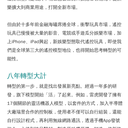
樂擴大到商業用途，打開全新市場。
但由於十多年前金融海嘯席捲全球，衝擊玩具市場，遙控
玩具已慢慢被大量的影音、電競或手遊瓜分娛樂市場，加
上iPhone、iPad興起，新娛樂型態取代遙控玩具，即使我
們是全球第三大的遙控模型地位，也得開始思考轉型的可
能性。
八年轉型大計
轉型的第一步，就是找出發展新亮點。經過一年多的研
發，旗下模型開始「活」了起來。例如，雷虎開發了擁有
17個關節的靈活機器人模型，以套件的方式，加入半導體
大廠瑞昱合作的控制板，使用者不僅可以自行組裝，還能
自行設計程式，再利用無線網路通訊，透過手機App發號