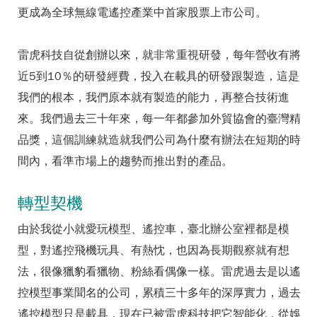
更成為全球無線電遙控產業中首家股票上市公司。
雷虎科技自從創辦以來，就非常重視研發，每年營收有將
近5到10％的研發經費，投入在載具的研發跟製造，這是
我們的根本，我們原本就有製造的能力，再整合技術進
來。我們過去三十年來，每一年都參加外貿協會的臺灣精
品獎，這個訓練就造就我們公司為什麼有辦法在短期的時
間內，看準市場上的趨勢而推出對的產品。
轉型契機
由於我從小就愛玩模型、遙控車，臺北辦公室裡都是模
型，對遙控飛機玩具、有熱忱，也因為長期觀察就有想
法，很像獵豹看獵物、粉絲看偶像一樣。雷虎過去是以遙
控模型事業聞名的公司，累積三十多年的深厚實力，過去
遙控模型只是載具，現在已被雷虎科技把它智能化，從娛