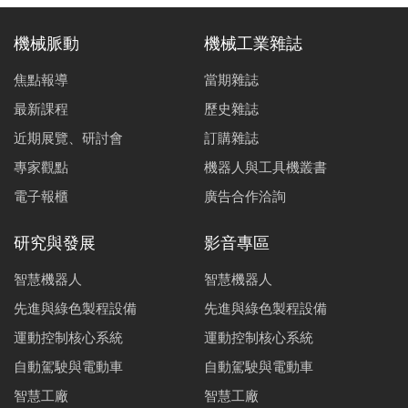
機械脈動
機械工業雜誌
焦點報導
當期雜誌
最新課程
歷史雜誌
近期展覽、研討會
訂購雜誌
專家觀點
機器人與工具機叢書
電子報櫃
廣告合作洽詢
研究與發展
影音專區
智慧機器人
智慧機器人
先進與綠色製程設備
先進與綠色製程設備
運動控制核心系統
運動控制核心系統
自動駕駛與電動車
自動駕駛與電動車
智慧工廠
智慧工廠