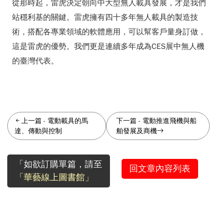
從那時起，雷虎決定朝向中大型無人載具發展，才是我們
站穩利基的關鍵。雷虎擁有四十多年無人載具的製造技
術，搭配各專業領域的軟體應用，可以幫客戶量身訂做，
這是雷虎的優勢。我們更是連續多年成為CES展中無人機
的臺灣代表。
上一篇
-
電動載具的馬
下一篇
-
電動推進飛機與船
達、傳動與控制
舶發展及商機
「如欲訂購單篇，請至
回文章內容列表
「華藝線上圖書館」