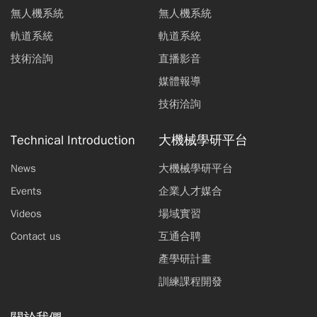
無人機系統
無人機系統
軌道系統
軌道系統
技術洽詢
直播影音
媒體報導
技術洽詢
Technical Introduction
大機械學研平台
News
大機械學研平台
Events
企業人才媒合
Videos
場域實習
Contact us
互通合聘
產學研計畫
訓練課程開發