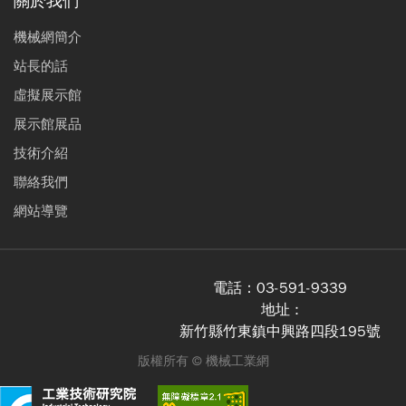
關於我們
機械網簡介
站長的話
虛擬展示館
展示館展品
技術介紹
聯絡我們
網站導覽
電話：
03-591-9339
地址 :
新竹縣竹東鎮中興路四段195號
版權所有 ©
機械工業網