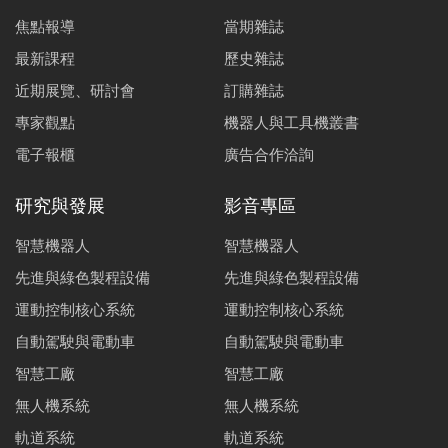
焦點報導
當期雜誌
最新課程
歷史雜誌
近期展覽、研討會
訂購雜誌
專家觀點
機器人與工具機叢書
電子報櫃
廣告合作洽詢
研究與發展
影音專區
智慧機器人
智慧機器人
先進與綠色製程設備
先進與綠色製程設備
運動控制核心系統
運動控制核心系統
自動駕駛與電動車
自動駕駛與電動車
智慧工廠
智慧工廠
無人機系統
無人機系統
軌道系統
軌道系統