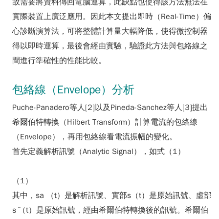
故需要將資料傳回電腦運算，此缺點也使得該方法無法在
實際裝置上廣泛應用。因此本文提出即時（Real-Time）偏
心診斷演算法，可將整體計算量大幅降低，使得微控制器
得以即時運算，最後會經由實驗，驗證此方法與包絡線之
間進行準確性的性能比較。
包絡線（Envelope）分析
Puche-Panadero等人[2]以及Pineda-Sanchez等人[3]提出
希爾伯特轉換（Hilbert Transform）計算電流的包絡線
（Envelope），再用包絡線看電流振幅的變化。
首先定義解析訊號（Analytic Signal），如式（1）
（1）
其中，sa （t）是解析訊號、實部s（t）是原始訊號、虛部
s ̃（t）是原始訊號，經由希爾伯特轉換後的訊號。希爾伯