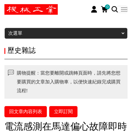
0
暫停
次選單
歷史雜誌
購物提醒：當您要離開或跳轉頁面時，請先將您想
要購買的文章加入購物車，以便快速紀錄完成購買
流程!
回文章內容列表
立即訂閱
電流感測在馬達偏心故障即時