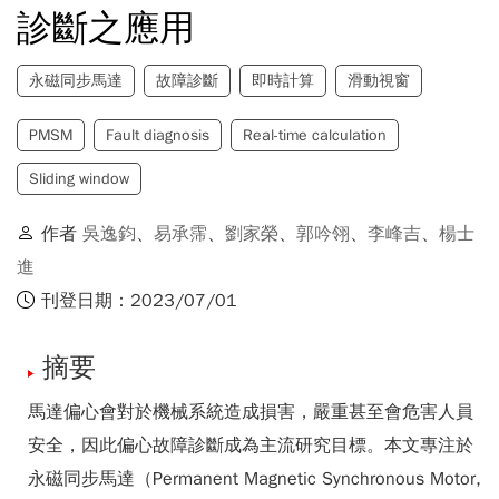
診斷之應用
永磁同步馬達
故障診斷
即時計算
滑動視窗
PMSM
Fault diagnosis
Real-time calculation
Sliding window
作者
吳逸鈞
、
易承霈
、
劉家榮
、
郭吟翎
、
李峰吉
、
楊士
進
刊登日期：2023/07/01
摘要
馬達偏心會對於機械系統造成損害，嚴重甚至會危害人員
安全，因此偏心故障診斷成為主流研究目標。本文專注於
永磁同步馬達（Permanent Magnetic Synchronous Motor,