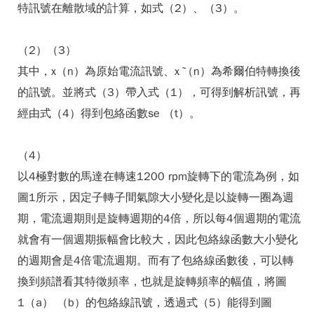
特訊號在離散域的計算，如式（2）、（3）。
（2）（3）
其中，x（n）為原始電流訊號、x ̃（n）為希爾伯特轉換後
的訊號。並將式（3）帶入式（1），可得到解析訊號，再
經由式（4）得到包絡函數se （t）。
（4）
以4極對數的馬達在轉速1200 rpm旋轉下的電流為例，如
圖1所示，因定子轉子間氣隙大小變化是以旋轉一圈為週
期，電流週期則是旋轉週期的4倍，所以每4個週期的電流
就會有一個週期振幅會比較大，因此包絡線函數大小變化
的週期會是4倍電流週期。而有了包絡線函數後，可以轉
換到頻譜看其特徵頻率，也就是旋轉頻率的幅值，將圖
1（a） （b）的包絡線訊號，透過式（5）能得到圖