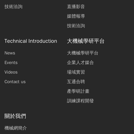
技術洽詢
直播影音
媒體報導
技術洽詢
Technical Introduction
大機械學研平台
News
大機械學研平台
Events
企業人才媒合
Videos
場域實習
Contact us
互通合聘
產學研計畫
訓練課程開發
關於我們
機械網簡介