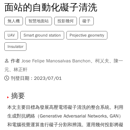
面站的自動化礙子清洗
無人機
智慧地面站
投影幾何
礙子
UAV
Smart ground station
Projective geometry
Insulator
作者
Jose Felipe Manosalvas Banchon
、
柯乂夫
、
陳一
元
、
林正軒
刊登日期：2023/07/01
摘要
本文主要目標為發展高壓電塔礙子清洗的整合系統。利用
生成對抗網絡（Generative Adversarial Networks, GAN）
和電腦視覺運算進行礙子分割和辨識。運用幾何投影將礙