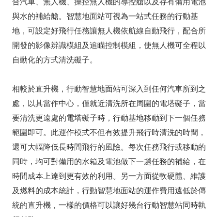
合汽車、無人機、操控無人機的導控艙以及存有備用電池
與水的補給艙。智慧地面站可視為一站式任務的行動基
地，可設定好飛行任務讓無人機依航線自動飛行，配合所
開發的影像辨識模組及追瞄控制模組，使無人機可全程以
自動化的方式清洗礙子。
相較於直升機，行動智慧地面站可深入到任何汽車所到之
處，以其當作中心，僅就近清洗所在周圍的電塔礙子，當
要清洗更遠處的電塔礙子時，行動基地移動到下一個任務
範圍即可。此運作模式不但有效提升飛行時清洗的時間，
還可大幅降低長時間飛行的風險。每次任務飛行或移動的
同時，均可對備用的水箱及電池做下一趟任務的補給，在
時間成本上達到更有效的利用。另一方面從軟硬體、維護
及燃料的成本統計，行動智慧地面站的運作費用遠低於傳
統的直升機，一樣的價格可以讓好幾台行動智慧站同時執