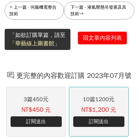
上一篇
-
伺服機電整合
下一篇
-
液氣壓懸吊發展及其
技術
技術
「如欲訂購單篇，請至
回文章內容列表
「華藝線上圖書館」
更完整的內容歡迎訂購 2023年07月號
3篇450元
10篇1200元
NT$450
NT$1,200
元
元
訂閱送出
訂閱送出