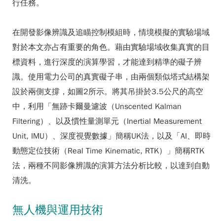
行任務。
在開發影像辨識及追瞄控制模組時，情境模擬的實驗場域
對於本文亦占有重要的角色。藉由實驗場域收集真實的目
標資料，進行深度的演算學習，才能達到精準的礙子辨
識。使用電力公司的真實礙子串，由兩個類似塔式結構架
設於兩側支撐，如圖2所示。將其吊掛於3.5公尺的高空
中，利用「無跡卡爾曼濾波（Unscented Kalman
Filtering）、以及慣性量測單元（Inertial Measurement
Unit, IMU）、深度視覺數據」簡稱UK法，以及「AI、即時
動態定位技術（Real Time Kinematic, RTK）」簡稱RTK
法，兩種不同影像辨識的演算方法分析比較，以達到自動
清洗。
無人機與運用技術