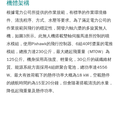
機體架構
根據電力公司所提供的作業規範，有標準的作業環境條
件、清洗程序、方式、水壓等要求。為了滿足電力公司的
作業規範與飛行的穩定性，開發六軸六槳的多旋翼無人
機，如圖3所示。此無人機搭載雙軸伺服馬達所控制的噴
水模組，使用Pixhawk的飛行控制器、6組40吋槳葉的電推
模組，總推力達230公斤，最大總起飛重量（MTOW）為
125公斤。機身採用高強度、輕量化，30公斤的碳纖維材
質。能源系統方面採用4組鋰聚合電池，總功率達4556
W。最大有效荷載下的懸停功率大概為18 kW，空載懸停
的續航時間約為15至20分鐘，但會隨著搭載清洗的水量，
降低起飛重量及懸停功率。