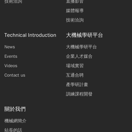
技術洽詢
直播影音
媒體報導
技術洽詢
Technical Introduction
大機械學研平台
News
大機械學研平台
Events
企業人才媒合
Videos
場域實習
Contact us
互通合聘
產學研計畫
訓練課程開發
關於我們
機械網簡介
站長的話