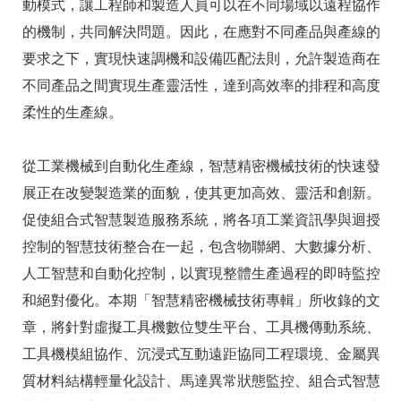
動模式，讓工程師和製造人員可以在不同場域以遠程協作
的機制，共同解決問題。因此，在應對不同產品與產線的
要求之下，實現快速調機和設備匹配法則，允許製造商在
不同產品之間實現生產靈活性，達到高效率的排程和高度
柔性的生產線。
從工業機械到自動化生產線，智慧精密機械技術的快速發
展正在改變製造業的面貌，使其更加高效、靈活和創新。
促使組合式智慧製造服務系統，將各項工業資訊學與迴授
控制的智慧技術整合在一起，包含物聯網、大數據分析、
人工智慧和自動化控制，以實現整體生產過程的即時監控
和絕對優化。本期「智慧精密機械技術專輯」所收錄的文
章，將針對虛擬工具機數位雙生平台、工具機傳動系統、
工具機模組協作、沉浸式互動遠距協同工程環境、金屬異
質材料結構輕量化設計、馬達異常狀態監控、組合式智慧