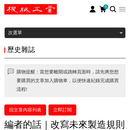
0
暫停
次選單
歷史雜誌
購物提醒：當您要離開或跳轉頁面時，請先將您想
要購買的文章加入購物車，以便快速紀錄完成購買
流程!
回文章內容列表
立即訂閱
編者的話｜改寫未來製造規則