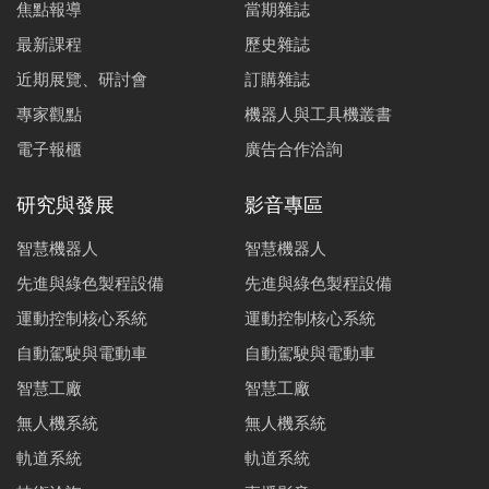
焦點報導
當期雜誌
最新課程
歷史雜誌
近期展覽、研討會
訂購雜誌
專家觀點
機器人與工具機叢書
電子報櫃
廣告合作洽詢
研究與發展
影音專區
智慧機器人
智慧機器人
先進與綠色製程設備
先進與綠色製程設備
運動控制核心系統
運動控制核心系統
自動駕駛與電動車
自動駕駛與電動車
智慧工廠
智慧工廠
無人機系統
無人機系統
軌道系統
軌道系統