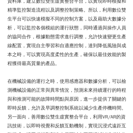
資料庫，建立數位雙生虛實整合平台，以實現即時模擬和
精準監控製造流程以及調整控制策略。所以，利用數位雙
生平台可以快速模擬不同的控制方案，以及藉助大數據分
析，可以監控各個模組的運行狀態，同時通過與操作人員
的協同合作，根據動態需求進行調整，允許快速變更生產
線配置，實現自主學習和自適應控制，達到降低風險與成
本之時，可以實現高度柔性的生產，確保以最佳效能的製
程獲得最高質量的產品。
在機械設備的運行之時，使用感應器和數據分析，可以檢
測機械設備的正常與異常情況，預測未來持續運行的時程
與和推測可能的故障時間點與原因，進一步提供了關鍵的
即時反饋，允許及早調整控制系統以減少生產停機時間。
另一面向，善用數位雙生虛實整合平台，利用VR/AR的資
訊技術，以即時視覺和反饋互動機制，實現沉浸式遠距互