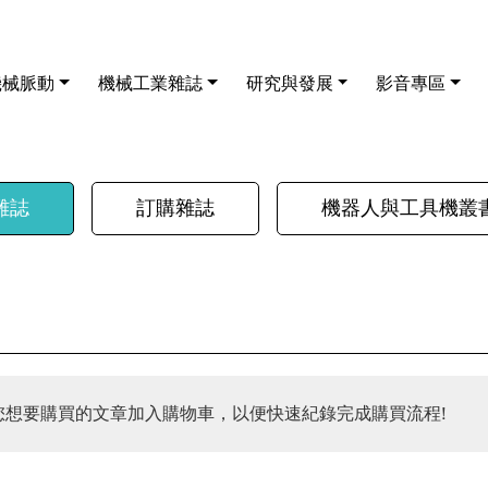
機械脈動
機械工業雜誌
研究與發展
影音專區
雜誌
訂購雜誌
機器人與工具機叢
您想要購買的文章加入購物車，以便快速紀錄完成購買流程!