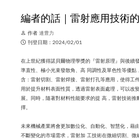
編者的話｜雷射應用技術
作者
連豊力
刊登日期：2024/02/01
在上世紀獲得諾貝爾物理學獎的『雷射原理』與後續發
準直性、極小光束發散角、高 同調性及單色性等優點
含：雷射切割、雷射焊接、雷射打孔等應用，使得工件
用於提升材料表面性質，透過雷射表面處理，可以改變
展。同時，隨著對材料性能要求的提 高，雷射技術推
擇。
未來機械產業將會更加數位化、自動化、智慧化，藉由
不斷變化的市場需求，雷射加 工技術在微細切割、微