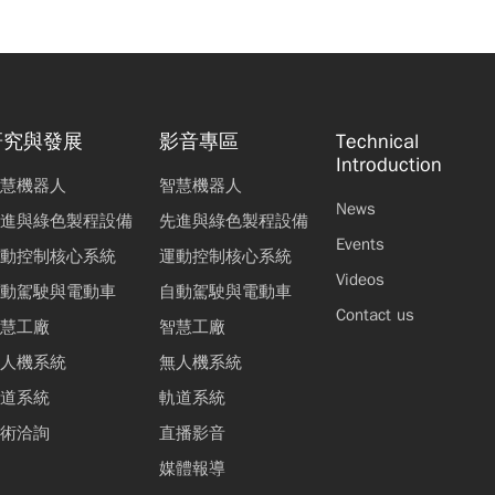
研究與發展
影音專區
Technical
Introduction
慧機器人
智慧機器人
News
進與綠色製程設備
先進與綠色製程設備
Events
動控制核心系統
運動控制核心系統
Videos
動駕駛與電動車
自動駕駛與電動車
Contact us
慧工廠
智慧工廠
人機系統
無人機系統
道系統
軌道系統
術洽詢
直播影音
媒體報導