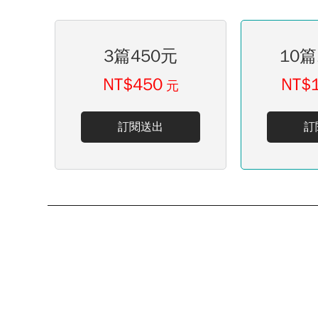
3篇450元
10篇
NT$450
NT$
元
訂閱送出
訂