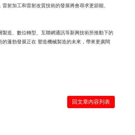
，雷射加工和雷射改質技術的發展將會尋求更節能、
層製造、數位轉型、互聯網通訊等新興技術所推動下的
術的蓬勃發展正在 塑造機械製造的未來，帶來更廣闊
回文章內容列表