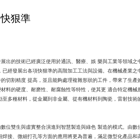
的快狠準
展出的技術已經廣泛使用於通訊、醫療、娛 樂與工業等領域之
，已經發展出各項快狠準的高階加工工法與設備。在機械產業之
的切割精度 提高，並且能夠處理複雜形狀的工件，帶來了生產
材料的硬度、耐磨性、耐腐蝕性等特性，使其更 適合特定機械
動至多種材料，從金屬到非金屬、從有機材料到陶瓷，雷射技術
數位雙生與虛實整合演進到智慧製造與綠色 製造的模式。由數
細焊接、微細打孔等方面的應用將更為普遍，滿足微型化產品和