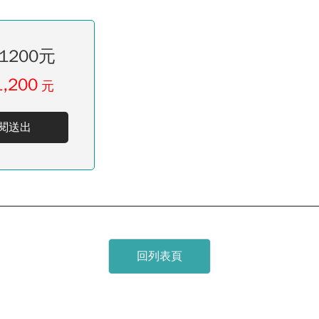
1200元
1,200
元
閱送出
回列表頁