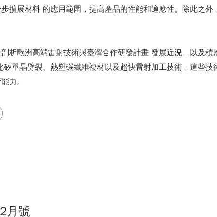
步擴展材料 的應用範圍，提高產品的性能和適應性。除此之外
剖析歐洲高端雷射技術與臺灣合作研發計畫 發展近況，以及積
化矽單晶劈裂、熱塑碳纖維複材以及超快雷射加工技術，這些技
新能力。
02月號