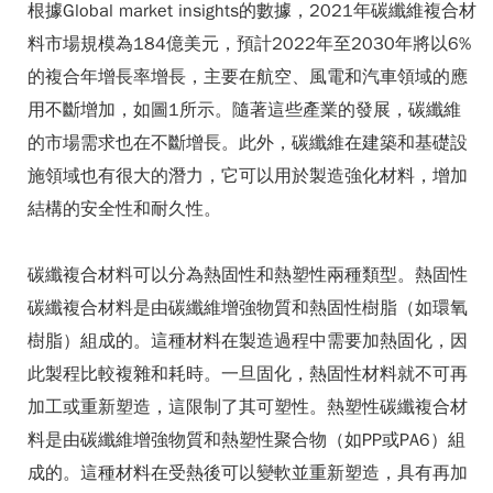
根據Global market insights的數據，2021年碳纖維複合材
料市場規模為184億美元，預計2022年至2030年將以6%
的複合年增長率增長，主要在航空、風電和汽車領域的應
用不斷增加，如圖1所示。隨著這些產業的發展，碳纖維
的市場需求也在不斷增長。此外，碳纖維在建築和基礎設
施領域也有很大的潛力，它可以用於製造強化材料，增加
結構的安全性和耐久性。
碳纖複合材料可以分為熱固性和熱塑性兩種類型。熱固性
碳纖複合材料是由碳纖維增強物質和熱固性樹脂（如環氧
樹脂）組成的。這種材料在製造過程中需要加熱固化，因
此製程比較複雜和耗時。一旦固化，熱固性材料就不可再
加工或重新塑造，這限制了其可塑性。熱塑性碳纖複合材
料是由碳纖維增強物質和熱塑性聚合物（如PP或PA6）組
成的。這種材料在受熱後可以變軟並重新塑造，具有再加