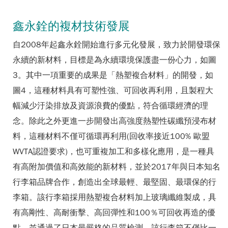
鑫永銓的複材技術發展
自2008年起鑫永銓開始進行多元化發展，致力於開發環保
永續的新材料，目標是為永續環境保護盡一份心力，如圖
3。其中一項重要的成果是「熱塑複合材料」的開發，如
圖4，這種材料具有可塑性強、可回收再利用，且製程大
幅減少汙染排放及資源浪費的優點，符合循環經濟的理
念。除此之外更進一步開發出高強度熱塑性碳纖預浸布材
料，這種材料不僅可循環再利用(回收率接近100% 歐盟
WVTA認證要求)，也可重複加工和多樣化應用，是一種具
有高附加價值和高效能的新材料，並於2017年與日本知名
行李箱品牌合作，創造出全球最輕、最堅固、最環保的行
李箱。該行李箱採用熱塑複合材料加上玻璃纖維製成，具
有高剛性、高耐衝擊、高回彈性和100％可回收再造的優