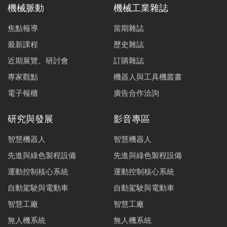
機械脈動
機械工業雜誌
焦點報導
當期雜誌
最新課程
歷史雜誌
近期展覽、研討會
訂購雜誌
專家觀點
機器人與工具機叢書
電子報櫃
廣告合作洽詢
研究與發展
影音專區
智慧機器人
智慧機器人
先進與綠色製程設備
先進與綠色製程設備
運動控制核心系統
運動控制核心系統
自動駕駛與電動車
自動駕駛與電動車
智慧工廠
智慧工廠
無人機系統
無人機系統