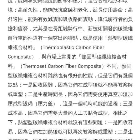
度，能夠承受高強度的衝擊和壓力，適合各種地形和環
境；高耐久性，能夠抵抗腐蝕和老化，延長使用壽命；高
舒適性，能夠有效減震和吸收路面震動，降低騎行者的負
擔和疲勞，尤其是在長距離騎行中。新技術開發的碳纖維
自行車部件還有一個突出的特點，就是使用「熱塑型碳纖
維複合材料」（Thermoplastic Carbon Fiber
Composite），與市場上常見的「熱固型碳纖維複合材
料」（Thermoset Carbon Fiber Composite）不同。熱固
型碳纖維複合材料雖然也有很好的性能，但是它們有幾個
缺點：一是回收困難，因為它們在成型後就不能再被溶解
或重塑；二是生產時間長，因為它們需要使用真空加溫加
壓成型設備（壓力釜），這是一個耗時耗能的過程；三是
成本高，因為它們需要大量的人工去貼合成型。相比之
下，熱塑型碳纖維複合材料就沒有這些問題：一是回收容
易，因為它們在加熱後就可以再次被溶解或重塑；二是生