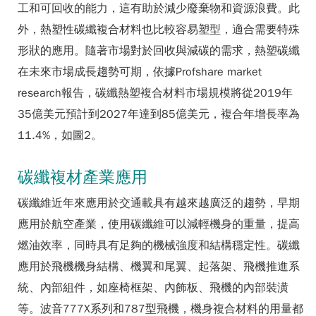
工和可回收的能力，這有助於減少廢棄物和資源浪費。此
外，熱塑性碳纖複合材料也比較容易塑型，適合需要特殊
形狀的應用。隨著市場對於回收與減碳的需求，熱塑碳纖
在未來市場成長趨勢可期，依據Profshare market
research報告，碳纖熱塑複合材料市場規模將從2019年
35億美元預計到2027年達到85億美元，複合年增長率為
11.4%，如圖2。
碳纖複材產業應用
碳纖維近年來應用於交通載具有越來越廣泛的趨勢，早期
應用於航空產業，使用碳纖維可以減輕機身的重量，提高
燃油效率，同時具有足夠的機械強度和結構穩定性。碳纖
應用於飛機機身結構、機翼和尾翼、起落架、飛機推進系
統、內部組件，如座椅框架、內飾板、飛機的內部裝潢
等。波音777X系列和787型飛機，機身複合材料的用量都