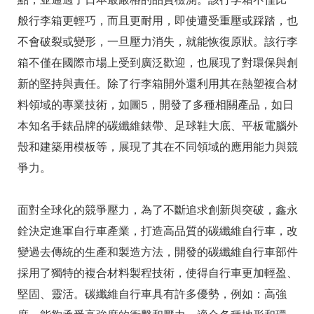
點，並通過了日本最嚴格的品質檢測。該行李箱不僅比一
般行李箱更輕巧，而且更耐用，即使遭受重壓或踩踏，也
不會破裂或變形，一旦壓力消失，就能恢復原狀。該行李
箱不僅在國際市場上受到廣泛歡迎，也展現了對環保與創
新的堅持與責任。除了行李箱開外還利用其在熱塑複合材
料領域的專業技術，如圖5，開發了多種相關產品，如日
本知名手錶品牌的碳纖維錶帶、足球鞋大底、平板電腦外
殼和建築用模板等，展現了其在不同領域的應用能力與競
爭力。
面對全球化的競爭壓力，為了不斷追求創新與突破，鑫永
銓決定進軍自行車產業，打造高品質的碳纖維自行車，改
變過去傳統的生產和製造方法，開發的碳纖維自行車部件
採用了獨特的複合材料製程技術，使得自行車更加輕盈、
堅固、靈活。碳纖維自行車具有許多優勢，例如：高強