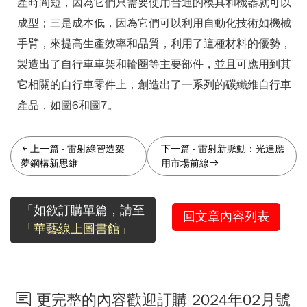
產時間短，因為它們只需要使用普通的模具和機器就可以
成型；三是成本低，因為它們可以利用自動化技術如機械
手臂，來提高生產效率和品質，利用了這種材料的優勢，
製造出了自行車車架和輪圈等主要部件，並且可應用到其
它相關的自行車零件上，創造出了一系列的碳纖維自行車
產品，如圖6和圖7。
上一篇
-
雷射綠智造築
下一篇
-
雷射新脈動：光達應
夢鋼構新思維
用市場前線
「如欲訂購單篇，請至
回文章內容列表
「華藝線上圖書館」
更完整的內容歡迎訂購 2024年02月號