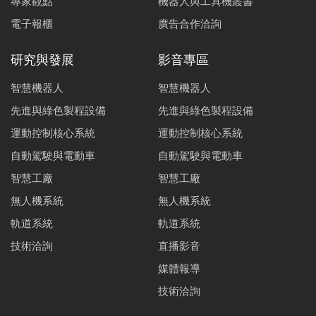
專家觀點
機器人與工具機叢書
電子報櫃
廣告合作洽詢
研究與發展
影音專區
智慧機器人
智慧機器人
先進與綠色製程設備
先進與綠色製程設備
運動控制核心系統
運動控制核心系統
自動駕駛與電動車
自動駕駛與電動車
智慧工廠
智慧工廠
無人機系統
無人機系統
軌道系統
軌道系統
技術洽詢
直播影音
媒體報導
技術洽詢