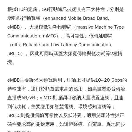
根據ITU的定義，5G行動通訊技術具有三大特性，分別是
增強型行動寬頻（enhanced Mobile Broad Band,
eMBB）、大規模低功耗物聯網（massive Machine Type
Communication, mMTC）、高可靠性、低時延聯網
（ultra-Reliable and Low Latency Communication,
uRLLC）。因此可同時涵蓋大頻寬傳輸與低功耗等2種情
境。
eMBB主要訴求大頻寬應用，理論上可提供10~20 Gbps的
傳輸速率，適用於頻寬需求高的應用，如高畫質影音傳流
直播或AR/VR；mMTC則強調可容納大量裝置連網，且達
到低功耗，主要應用如智慧電網、環境感知連網等；
uRLLC則提供傳輸可靠性以及低時延，適用於即時性與正
確性要求高的關鍵應用，如遠距醫療、自駕車、異地同步