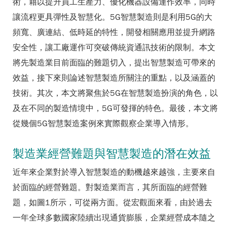
術，藉以提升員工生產力、優化機器設備運作效率，同時
讓流程更具彈性及智慧化。5G智慧製造則是利用5G的大
頻寬、廣連結、低時延的特性，開發相關應用並提升網路
安全性，讓工廠運作可突破傳統資通訊技術的限制。本文
將先製造業目前面臨的難題切入，提出智慧製造可帶來的
效益，接下來則論述智慧製造所關注的重點，以及涵蓋的
技術。其次，本文將聚焦於5G在智慧製造扮演的角色，以
及在不同的製造情境中，5G可發揮的特色。最後，本文將
從幾個5G智慧製造案例來實際觀察企業導入情形。
製造業經營難題與智慧製造的潛在效益
近年來企業對於導入智慧製造的動機越來越強，主要來自
於面臨的經營難題。對製造業而言，其所面臨的經營難
題，如圖1所示，可從兩方面。從宏觀面來看，由於過去
一年全球多數國家陸續出現通貨膨脹，企業經營成本隨之