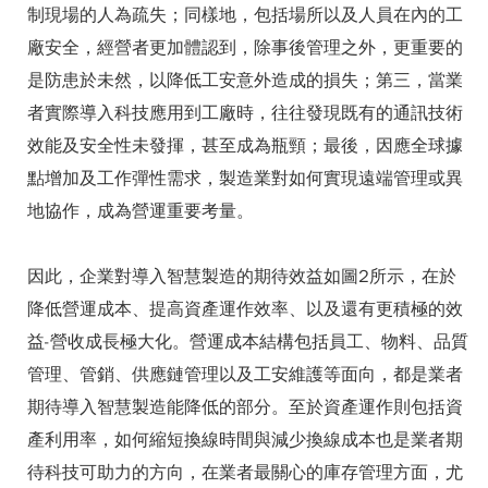
制現場的人為疏失；同樣地，包括場所以及人員在內的工
廠安全，經營者更加體認到，除事後管理之外，更重要的
是防患於未然，以降低工安意外造成的損失；第三，當業
者實際導入科技應用到工廠時，往往發現既有的通訊技術
效能及安全性未發揮，甚至成為瓶頸；最後，因應全球據
點增加及工作彈性需求，製造業對如何實現遠端管理或異
地協作，成為營運重要考量。
因此，企業對導入智慧製造的期待效益如圖2所示，在於
降低營運成本、提高資產運作效率、以及還有更積極的效
益-營收成長極大化。營運成本結構包括員工、物料、品質
管理、管銷、供應鏈管理以及工安維護等面向，都是業者
期待導入智慧製造能降低的部分。至於資產運作則包括資
產利用率，如何縮短換線時間與減少換線成本也是業者期
待科技可助力的方向，在業者最關心的庫存管理方面，尤