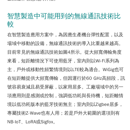
智慧製造中可能用到的無線通訊技術比
較
在智慧製造應用方案中，為因應生產機台彈性配置，以及
場域中移動的設備，無線通訊技術的導入比重越來越高。
目前常見的無線通訊技術如圖4所示。從大頻寬傳輸角度
來看，短距離情況下可使用藍牙，室內則以Wi-Fi系列為
主，戶外或移動性頻繁情境則以LTE較為適合。WiGig也可
在短距離提供大頻寬傳輸，但因運行於60 GHz高頻段，訊
號容易衰減且易受屏蔽，以家用居多。工廠場域中的另一
項應用則是感測或控制，強調低功耗與長待機，短距離情
境以低功耗版本的藍牙技術無主；室內則以Zigbee居多，
專屬技術Z-Wave也有人用；若是戶外大範圍的選項則有
NB-IoT、LoRA或Sigfox。