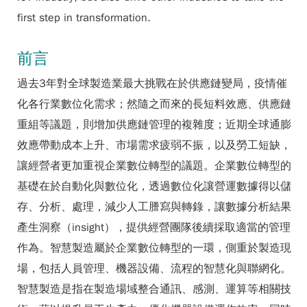
first step in transformation.
前言
過去3年對全球製造業最大挑戰在於供應鏈變局，疫情催
化各行業數位化需求；然隨之而來的長短料效應、供應鏈
重組等議題，則增加供應鏈管理的複雜度；近期全球通膨
效應帶動成本上升、市場需求疲弱不振，以及勞工短缺，
讓經營者更加重視企業數位轉型的議題。企業數位轉型的
基礎在於自動化與數位化，透過數位化讓營運數據得以儲
存、分析、處理，減少人工謄寫與轉錄，讓數據分析結果
產生洞察（insight），提供經營團隊後續採取適當的管理
作為。智慧製造屬於企業數位轉型的一環，側重於製造現
場，包括人員管理、機器設備、流程的智慧化與聯網化。
智慧製造是指在製造場域整合通訊、感測、運算等相關技