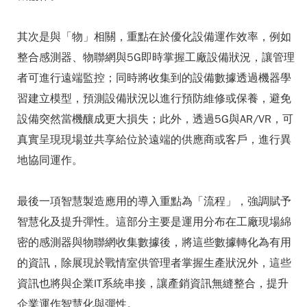
其次是與「物」相關，重點在於優化設備運作效率，例如
整合感測器、物聯網與5G即時掌握工廠設備狀況，讓管理
者可進行遠端監控；同時將收集到的設備數據透過機器學
習建立模型，預測設備狀況以進行預防維修或保養，避免
設備突然當機釀成更大損失；此外，透過5G與AR/VR，可
真實呈現現場並共享給位於遠端的供應商或客戶，進行異
地協同運作。
最後一項智慧製造應用的導入重點為「流程」，強調賦予
智慧化及提升彈性。這部分主要是運用分布在工廠現場綿
密的感測器與物聯網收集數據後，將這些數據轉化為有用
的資訊，除展現於戰情室供管理者掌握生產狀況外，這些
資訊也將與企業IT系統串接，讓產銷資訊無縫整合，提升
企業運作智慧化與彈性。