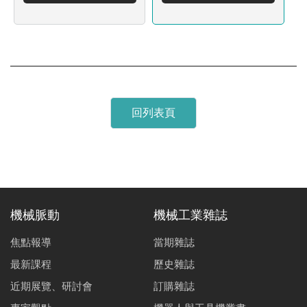
回列表頁
機械脈動
機械工業雜誌
焦點報導
當期雜誌
最新課程
歷史雜誌
近期展覽、研討會
訂購雜誌