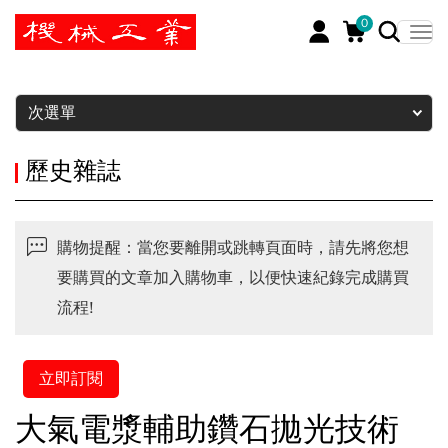
0
暫停
次選單
歷史雜誌
購物提醒：當您要離開或跳轉頁面時，請先將您想
要購買的文章加入購物車，以便快速紀錄完成購買
流程!
立即訂閱
大氣電漿輔助鑽石拋光技術