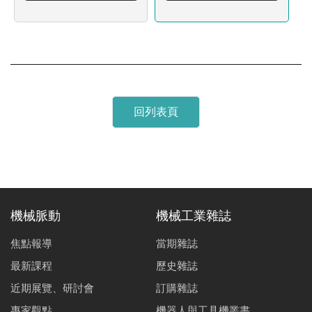
回列表頁
機械脈動
機械工業雜誌
焦點報導
當期雜誌
最新課程
歷史雜誌
近期展覽、研討會
訂購雜誌
專家觀點
機器人與工具機叢書