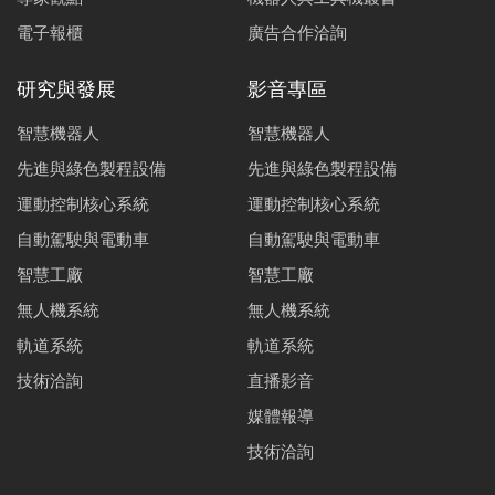
電子報櫃
廣告合作洽詢
研究與發展
影音專區
智慧機器人
智慧機器人
先進與綠色製程設備
先進與綠色製程設備
運動控制核心系統
運動控制核心系統
自動駕駛與電動車
自動駕駛與電動車
智慧工廠
智慧工廠
無人機系統
無人機系統
軌道系統
軌道系統
技術洽詢
直播影音
媒體報導
技術洽詢