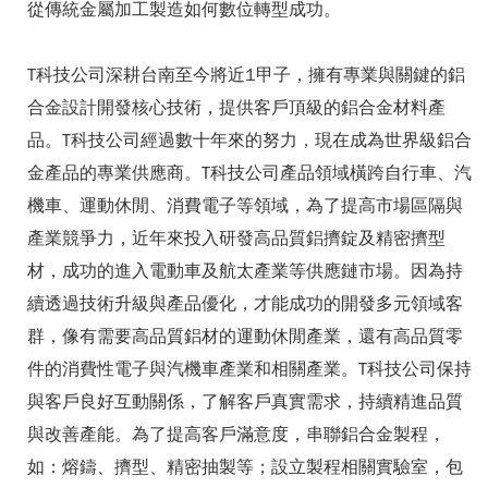
從傳統金屬加工製造如何數位轉型成功。
T科技公司深耕台南至今將近1甲子，擁有專業與關鍵的鋁
合金設計開發核心技術，提供客戶頂級的鋁合金材料產
品。T科技公司經過數十年來的努力，現在成為世界級鋁合
金產品的專業供應商。T科技公司產品領域橫跨自行車、汽
機車、運動休閒、消費電子等領域，為了提高市場區隔與
產業競爭力，近年來投入研發高品質鋁擠錠及精密擠型
材，成功的進入電動車及航太產業等供應鏈市場。因為持
續透過技術升級與產品優化，才能成功的開發多元領域客
群，像有需要高品質鋁材的運動休閒產業，還有高品質零
件的消費性電子與汽機車產業和相關產業。T科技公司保持
與客戶良好互動關係，了解客戶真實需求，持續精進品質
與改善產能。為了提高客戶滿意度，串聯鋁合金製程，
如：熔鑄、擠型、精密抽製等；設立製程相關實驗室，包