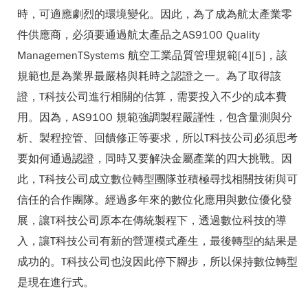
時，可適應劇烈的環境變化。因此，為了成為航太產業零
件供應商，必須要通過航太產品之AS9100 Quality
ManagemenTSystems 航空工業品質管理規範[4][5]，該
規範也是為業界最嚴格與耗時之認證之一。為了取得該
證，T科技公司進行相關的估算，需要投入不少的成本費
用。因為，AS9100 規範強調製程嚴謹性，包含量測與分
析、製程控管、回饋修正等要求，所以T科技公司必須思考
要如何通過認證，同時又要解決金屬產業的四大挑戰。因
此，T科技公司成立數位轉型團隊並積極尋找相關技術與可
信任的合作團隊。經過多年來的數位化應用與數位優化發
展，讓T科技公司原本在傳統製程下，透過數位科技的導
入，讓T科技公司有新的營運模式產生，最後轉型的結果是
成功的。T科技公司也沒因此停下腳步，所以保持數位轉型
是現在進行式。