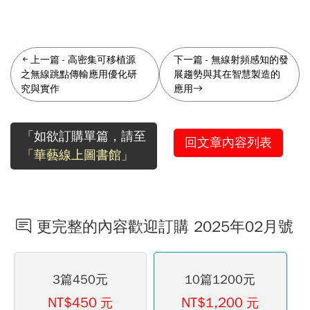
上一篇
-
高密集可移植源
下一篇
-
無線射頻感知的發
之無線跳點傳輸應用優化研
展趨勢與其在智慧製造的
究與實作
應用
「如欲訂購單篇，請至
回文章內容列表
「華藝線上圖書館」
更完整的內容歡迎訂購 2025年02月號
3篇450元
10篇1200元
NT$450
NT$1,200
元
元