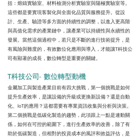
括：熔鑄實驗室、材料檢測分析實驗室與陽極實驗室等。
這些都是要實現客製化與全面化品質與服務提升。從設
計、生產、驗證等多方面的持續性的調整，以進入更高階
與高值化需求的產業鏈中，讓產業可以持續性與永續性的
發展。當然這個過程中，若只是不斷的進行技術提升，是
有風險與難度的，有效數位化應用與導入，才能讓T科技公
司有顯著的成長，數位轉型是重要的關鍵。
T科技公司- 數位轉型動機
金屬加工與製造產業目前有四大挑戰，第一個挑戰是如何
提升生產效率，是讓設備的升級或更換新設備？還是自動
化、IoT的應用？這都需要有專業資訊收集與分析與決策。
第二個挑戰是低碳化製造的趨勢，此項跟上一點是連動關
係，如何在可控的範圍下，進行生產效率的改善，除了有
助於低碳製造，但相對的投資成本的風評和效益評估，是