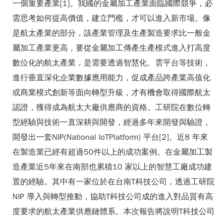
一個重要產業[1]。我國的金屬加工產業面臨國際競爭，必
需思考如何提高價值，建立門檻，才可以進入新市場。像
是航太產業的部分，該產業管理及生產製造要求比一般金
屬加工產業更高，要從金屬加工傳產生產模式進入打高度
數位化的航太產業，是需要透過智慧化、雲平台等技術，
進行垂直深化企業數據應用能力，促成產品跨產業高值化
或商業模式創新等面向轉型升級，才有機會取得國際航太
認證，獲得成為航太大廠供應商的資格。工研院在數位轉
型經驗與技術一直深耕與開發，經過多年來開發與驗證，
開發出一套NIP(National IoTPlatform) 平台[2]。近8 年來
在製造業已經有超過50件以上的成功案例。在金屬加工製
造產業近5年來在南部也累積10 家以上的智慧工廠成功建
置的經驗。其中有一家位於在台南T科技公司，透過工研院
NIP 導入與轉型推動，協助T科技公司成的進入對品質有高
度要求的航太產業供應鏈體系。本次報告將說明T科技公司