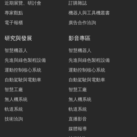
近期展覽、研討會
訂購雜誌
專家觀點
機器人與工具機叢書
電子報櫃
廣告合作洽詢
研究與發展
影音專區
智慧機器人
智慧機器人
先進與綠色製程設備
先進與綠色製程設備
運動控制核心系統
運動控制核心系統
自動駕駛與電動車
自動駕駛與電動車
智慧工廠
智慧工廠
無人機系統
無人機系統
軌道系統
軌道系統
技術洽詢
直播影音
媒體報導