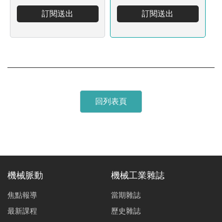
訂閱送出
訂閱送出
回列表頁
機械脈動
機械工業雜誌
焦點報導
當期雜誌
最新課程
歷史雜誌