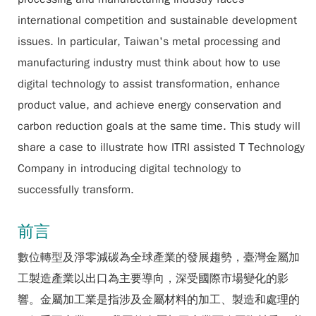
international competition and sustainable development
issues. In particular, Taiwan's metal processing and
manufacturing industry must think about how to use
digital technology to assist transformation, enhance
product value, and achieve energy conservation and
carbon reduction goals at the same time. This study will
share a case to illustrate how ITRI assisted T Technology
Company in introducing digital technology to
successfully transform.
前言
數位轉型及淨零減碳為全球產業的發展趨勢，臺灣金屬加
工製造產業以出口為主要導向，深受國際市場變化的影
響。金屬加工業是指涉及金屬材料的加工、製造和處理的