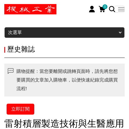
0
暫停
次選單
歷史雜誌
購物提醒：當您要離開或跳轉頁面時，請先將您想
要購買的文章加入購物車，以便快速紀錄完成購買
流程!
立即訂閱
雷射積層製造技術與生醫應用