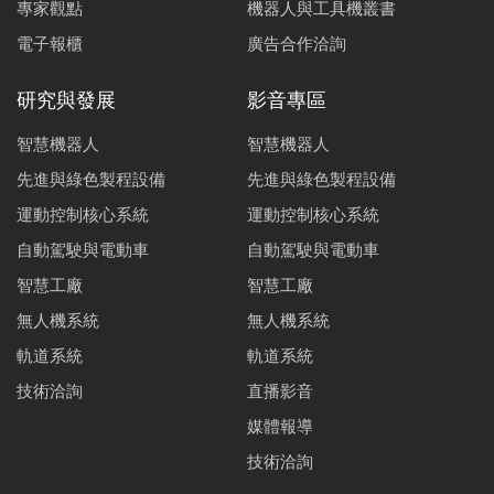
專家觀點
機器人與工具機叢書
電子報櫃
廣告合作洽詢
研究與發展
影音專區
智慧機器人
智慧機器人
先進與綠色製程設備
先進與綠色製程設備
運動控制核心系統
運動控制核心系統
自動駕駛與電動車
自動駕駛與電動車
智慧工廠
智慧工廠
無人機系統
無人機系統
軌道系統
軌道系統
技術洽詢
直播影音
媒體報導
技術洽詢