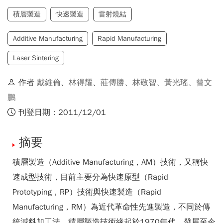
積層製造
快速製造
雷射燒結
Additive Manufacturing
Rapid Manufacturing
Laser Sintering
作者
戴維倫
、
林得耀
、
莊傳勝
、
林敬智
、
黃光瑤
、
曾文
鵬
刊登日期：2011/12/01
摘要
積層製造（Additive Manufacturing，AM）技術，又稱快
速成型技術，目前主要分為快速原型（Rapid
Prototyping，RP）技術與快速製造（Rapid
Manufacturing，RM）為近代革命性先進製造，不同於傳
統減料加工法，積層製造技術緣起於1970年代，發展至今