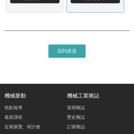
回列表頁
機械脈動
機械工業雜誌
焦點報導
當期雜誌
最新課程
歷史雜誌
近期展覽、研討會
訂購雜誌