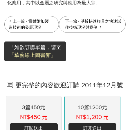
化應用，其中以金屬之研究與應用為最大宗。
上一篇
-
雷射附加製
下一篇
-
基於快速模具之快速試
造技術的發展現況
作技術現況與案例
「如欲訂購單篇，請至
「華藝線上圖書館」
更完整的內容歡迎訂購 2011年12月號
3篇450元
10篇1200元
NT$450
NT$1,200
元
元
訂閱送出
訂閱送出