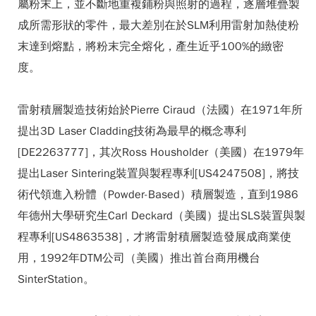
屬粉末上，並不斷地重複鋪粉與照射的過程，逐層堆疊製
成所需形狀的零件，最大差別在於SLM利用雷射加熱使粉
末達到熔點，將粉末完全熔化，產生近乎100%的緻密
度。
雷射積層製造技術始於Pierre Ciraud（法國）在1971年所
提出3D Laser Cladding技術為最早的概念專利
[DE2263777]，其次Ross Housholder（美國）在1979年
提出Laser Sintering裝置與製程專利[US4247508]，將技
術代領進入粉體（Powder-Based）積層製造，直到1986
年德州大學研究生Carl Deckard（美國）提出SLS裝置與製
程專利[US4863538]，才將雷射積層製造發展成商業使
用，1992年DTM公司（美國）推出首台商用機台
SinterStation。