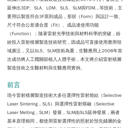
延伸出3DP、SLA、LOM、SLS、SLM與FDM...等技術，主
要用以製造符合3F原則成品，形狀（Form）與設計一致、
尺寸符合公差適合度（Fit）、成品達使用功能
（Function）；隨著雷射光學技術與材料科學的突破，紛
紛投入雷射積層製造技術研究，因成品可直接使用應用領
域廣泛，又以SLS、SLM技術為重，生醫應用上2008年首
次成功將人工髖關節植入人體手術，本文將介紹雷射積層
製造技術之生醫材料與生醫應用實例。
前言
現今雷射積層製造技術大多往選擇性雷射燒結（Selective
Laser Sintering，SLS）與選擇性雷射熔融（Selective
Laser Melting，SLM）發展，SLM由SLS延伸發展，兩者
基本原理相同，都使用雷射選擇性的照射於預先鋪層的金