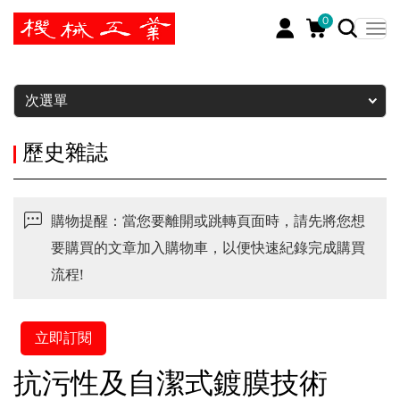
0
暫停
次選單
歷史雜誌
購物提醒：當您要離開或跳轉頁面時，請先將您想
要購買的文章加入購物車，以便快速紀錄完成購買
流程!
立即訂閱
抗污性及自潔式鍍膜技術