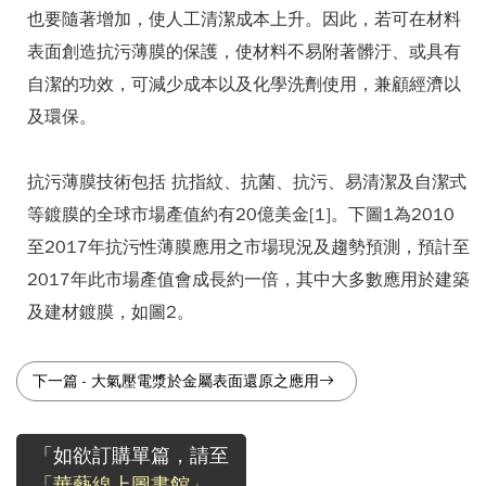
也要隨著增加，使人工清潔成本上升。因此，若可在材料
表面創造抗污薄膜的保護，使材料不易附著髒汙、或具有
自潔的功效，可減少成本以及化學洗劑使用，兼顧經濟以
及環保。
抗污薄膜技術包括 抗指紋、抗菌、抗污、易清潔及自潔式
等鍍膜的全球市場產值約有20億美金[1]。下圖1為2010
至2017年抗污性薄膜應用之市場現況及趨勢預測，預計至
2017年此市場產值會成長約一倍，其中大多數應用於建築
及建材鍍膜，如圖2。
下一篇
-
大氣壓電漿於金屬表面還原之應用
「如欲訂購單篇，請至
「華藝線上圖書館」