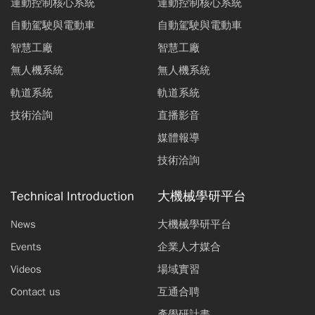
運動控制核心系統
運動控制核心系統
自動駕駛與電動車
自動駕駛與電動車
智慧工廠
智慧工廠
無人機系統
無人機系統
軌道系統
軌道系統
技術洽詢
直播影音
媒體報導
技術洽詢
Technical Introduction
大機械學研平台
News
大機械學研平台
Events
企業人才媒合
Videos
場域實習
Contact us
互通合聘
產學研計畫