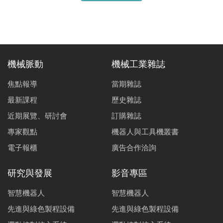
機械脈動
機械工業雜誌
焦點報導
當期雜誌
最新課程
歷史雜誌
近期展覽、研討會
訂購雜誌
專家觀點
機器人與工具機叢書
電子報櫃
廣告合作洽詢
研究與發展
影音專區
智慧機器人
智慧機器人
先進與綠色製程設備
先進與綠色製程設備