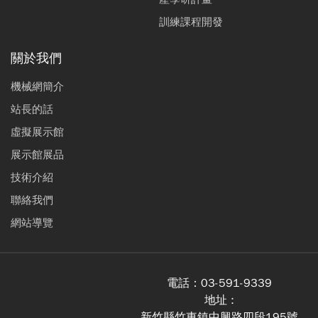
訓練課程開發
關於我們
機械網簡介
站長的話
虛擬展示館
展示館展品
技術介紹
聯絡我們
網站導覽
電話：
03-591-9339
地址 :
新竹縣竹東鎮中興路四段195號