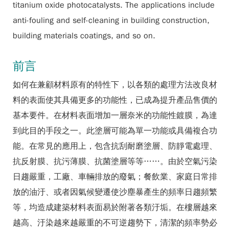
titanium oxide photocatalysts. The applications include
anti-fouling and self-cleaning in building construction,
building materials coatings, and so on.
前言
如何在兼顧材料原有的特性下，以各類的處理方法改良材
料的表面使其具備更多的功能性，已成為提升產品售價的
基本要件。在材料表面增加一層奈米的功能性鍍膜，為達
到此目的手段之一。此塗層可能為單一功能或具備複合功
能。在常見的應用上，包含抗刮耐磨塗層、防靜電處理、
抗反射膜、抗污薄膜、抗菌塗層等等……。由於空氣污染
日趨嚴重，工廠、車輛排放的廢氣；餐飲業、家庭日常排
放的油汙、或者因氣候變遷使沙塵暴產生的頻率日趨頻繁
等，均造成建築材料表面易於附著各類汙垢。在樓層越來
越高、汙染越來越嚴重的不可逆趨勢下，清潔的頻率勢必