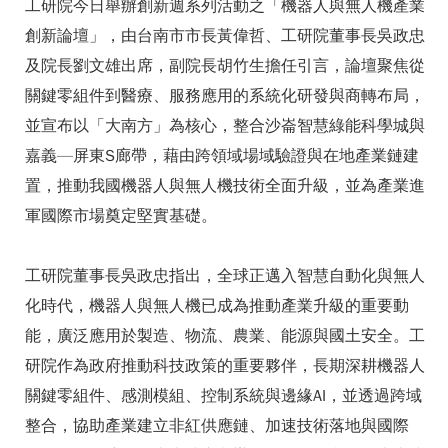
工研院今日舉辦創新週系列活動之「機器人與無人機產業
創新論壇」，由台南市市長黃偉哲、工研院董事長吳政忠
及院長劉文雄出席，副院長胡竹生擔任引言，論壇聚焦從
關鍵零組件到醫療、服務應用的系統化研發與商轉布局，
並宣布以「大南方」為核心，整合沙崙智慧綠能科學城與
嘉義—屏東S廊帶，藉由跨領域場域驗證與在地產業鏈建
置，推動我國機器人與無人機技術全面升級，並為產業進
軍國際市場奠定堅實基礎。
工研院董事長吳政忠指出，全球正邁入智慧自動化與無人
化時代，機器人與無人機已成為推動產業升級的重要動
能，廣泛應用於製造、物流、農業、能源與國土安全。工
研院作為政府推動科技政策的重要夥伴，長期深耕機器人
關鍵零組件、感測模組、控制系統與邊緣AI，並透過跨域
整合，協助產業建立非紅供應鏈、加速技術落地與國際