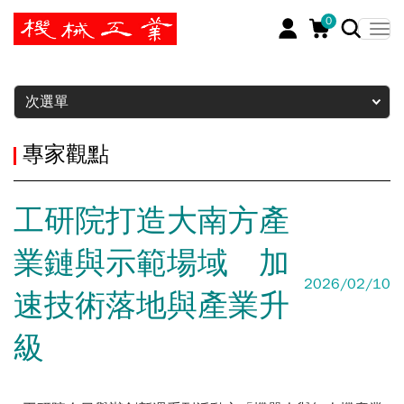
0
暫停
次選單
專家觀點
工研院打造大南方產
業鏈與示範場域 加
2026/02/10
速技術落地與產業升
級