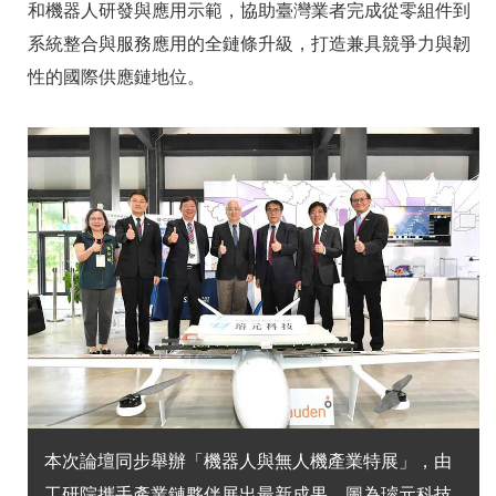
和機器人研發與應用示範，協助臺灣業者完成從零組件到
系統整合與服務應用的全鏈條升級，打造兼具競爭力與韌
性的國際供應鏈地位。
本次論壇同步舉辦「機器人與無人機產業特展」，由
工研院攜手產業鏈夥伴展出最新成果，圖為璿元科技