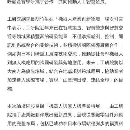
呼籲產官學研攜手合作，共同推動人工智慧發展。
工研院副院長胡竹生在「機器人產業創新論壇」場次引言
中表示，工研院近年來已在智慧製造、智慧醫療與智慧交
通等領域累積豐富的研發能量，不僅掌握感測、控制、通
訊到系統整合的關鍵技術，並積極與國際領導廠商合作，
例如與日本川崎重工展開技術交流，推動從社會型機器人
到無人機應用的跨國研發與落地應用。未來，工研院將以
大南方為優先場域，結合在地需求與跨域應用，協助業者
加速進入國際市場，實現「由臺灣出發、連結全球」的目
標。
本次論壇同步舉辦「機器人與無人機產業特展」，由工研
院攜手產業鏈夥伴展出最新成果，呈現從關鍵零組件到應
用的完整布局，包括已成功在日本市場站穩腳步的福寶科