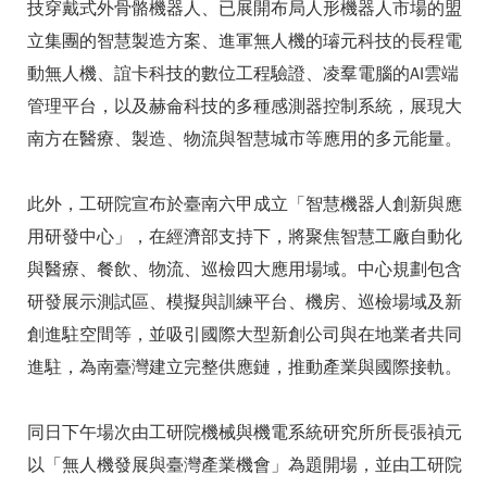
技穿戴式外骨骼機器人、已展開布局人形機器人市場的盟
立集團的智慧製造方案、進軍無人機的璿元科技的長程電
動無人機、誼卡科技的數位工程驗證、凌羣電腦的AI雲端
管理平台，以及赫侖科技的多種感測器控制系統，展現大
南方在醫療、製造、物流與智慧城市等應用的多元能量。
此外，工研院宣布於臺南六甲成立「智慧機器人創新與應
用研發中心」，在經濟部支持下，將聚焦智慧工廠自動化
與醫療、餐飲、物流、巡檢四大應用場域。中心規劃包含
研發展示測試區、模擬與訓練平台、機房、巡檢場域及新
創進駐空間等，並吸引國際大型新創公司與在地業者共同
進駐，為南臺灣建立完整供應鏈，推動產業與國際接軌。
同日下午場次由工研院機械與機電系統研究所所長張禎元
以「無人機發展與臺灣產業機會」為題開場，並由工研院