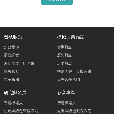
機械脈動
機械工業雜誌
焦點報導
當期雜誌
最新課程
歷史雜誌
近期展覽、研討會
訂購雜誌
專家觀點
機器人與工具機叢書
電子報櫃
廣告合作洽詢
研究與發展
影音專區
智慧機器人
智慧機器人
先進與綠色製程設備
先進與綠色製程設備