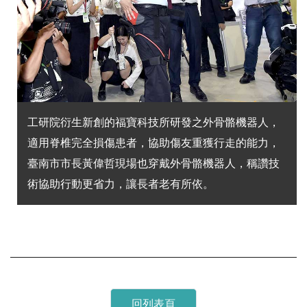
工研院衍生新創的福寶科技所研發之外骨骼機器人，
適用脊椎完全損傷患者，協助傷友重獲行走的能力，
臺南市市長黃偉哲現場也穿戴外骨骼機器人，稱讚技
術協助行動更省力，讓長者老有所依。
回列表頁