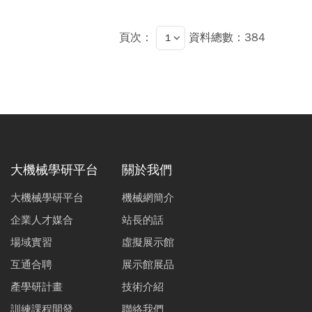
頁次：
資料總數：384
大機械學研平台
關於我們
大機械學研平台
機械網簡介
企業人才媒合
站長的話
場域實習
虛擬展示館
互通合聘
展示館展品
產學研計畫
技術介紹
訓練課程開發
聯絡我們