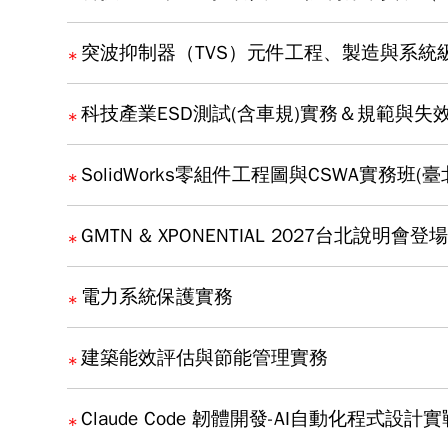
突波抑制器（TVS）元件工程、製造與系統
科技產業ESD測試(含車規)實務＆規範與失
SolidWorks零組件工程圖與CSWA實務班(臺
GMTN & XPONENTIAL 2027台北
電力系統保護實務
建築能效評估與節能管理實務
Claude Code 韌體開發-AI自動化程式設計