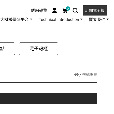
0
網站導覽
訂閱電子報
大機械學研平台
Technical Introduction
關於我們
點
電子報櫃
機械脈動