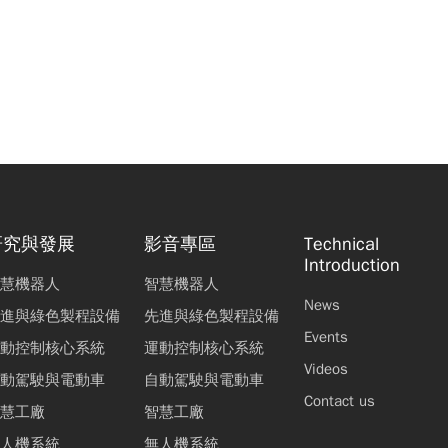
研究與發展
影音專區
Technical
Introduction
慧機器人
智慧機器人
News
進與綠色製程設備
先進與綠色製程設備
Events
動控制核心系統
運動控制核心系統
Videos
動駕駛與電動車
自動駕駛與電動車
Contact us
慧工廠
智慧工廠
人機系統
無人機系統