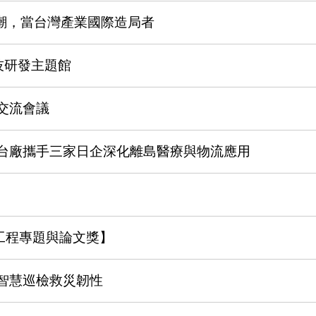
潮，當台灣產業國際造局者
技研發主題館
交流會議
台廠攜手三家日企深化離島醫療與物流應用
工程專題與論文獎】
智慧巡檢救災韌性