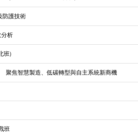
級防護技術
效分析
北班)
說明會登場 聚焦智慧製造、低碳轉型與自主系統新商機
實戰班