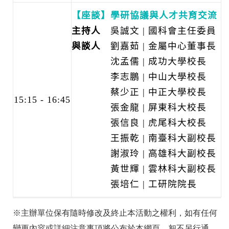
【座談】學研協議與人才共育交流
主持人
吳誠文 | 國科會主任委員
與談人
劉嘉茹 | 金屬中心董事長
沈孟儒 | 成功大學校長
李志鵬 | 中山大學校長
蔡少正 | 中正大學校長
15:15 - 16:45
張金龍 | 屏東科大校長
張信良 | 虎尾科大校長
王振乾 | 南臺科大副校長
謝淑玲 | 高雄科大副校長
黃世輝 | 雲林科大副校長
張培仁 | 工研院院長
※主辦單位保有隨時修改及終止本活動之權利，如有任何
變更內容或詳細注意事項將公布於本網頁，恕不另行通