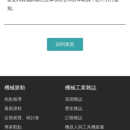
知。
回列表頁
機械脈動
機械工業雜誌
焦點報導
當期雜誌
最新課程
歷史雜誌
近期展覽、研討會
訂購雜誌
專家觀點
機器人與工具機叢書