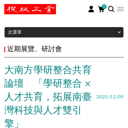
0
暫停
次選單
近期展覽、研討會
大南方學研整合共育
論壇 「學研整合 ×
人才共育，拓展南臺
2025/12/05
灣科技與人才雙引
擎」