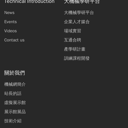
Technical Introduction
大機械學研平台
News
大機械學研平台
Events
企業人才媒合
Videos
場域實習
Contact us
互通合聘
產學研計畫
訓練課程開發
關於我們
機械網簡介
站長的話
虛擬展示館
展示館展品
技術介紹