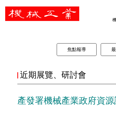
暫停
焦點報導
最
近期展覽、研討會
產發署機械產業政府資源說