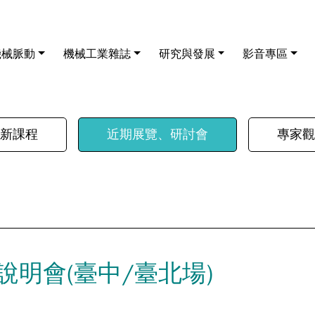
機械脈動
機械工業雜誌
研究與發展
影音專區
新課程
近期展覽、研討會
專家觀
明會(臺中/臺北場)