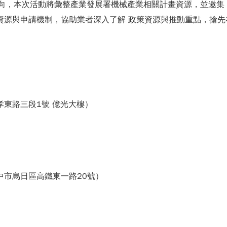
方向，本次活動將彙整產業發展署機械產業相關計畫資源，並邀集
導資源與申請機制，協助業者深入了解 政策資源與推動重點，搶
孝東路三段1號 億光大樓）
中市烏日區高鐵東一路20號）