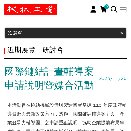
0
暫停
次選單
近期展覽、研討會
國際鏈結計畫輔導案
2025/11/20
申請說明暨媒合活動
本活動旨在協助機械設備與製造業者掌握 115 年度政府輔
導資源與最新政策方向，透過「
國際鏈結輔導案
」與「
產
業競爭力輔導團
」之申請重點說明，協助企業提前布局年