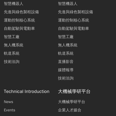
智慧機器人
智慧機器人
先進與綠色製程設備
先進與綠色製程設備
運動控制核心系統
運動控制核心系統
自動駕駛與電動車
自動駕駛與電動車
智慧工廠
智慧工廠
無人機系統
無人機系統
軌道系統
軌道系統
技術洽詢
直播影音
媒體報導
技術洽詢
Technical Introduction
大機械學研平台
News
大機械學研平台
Events
企業人才媒合