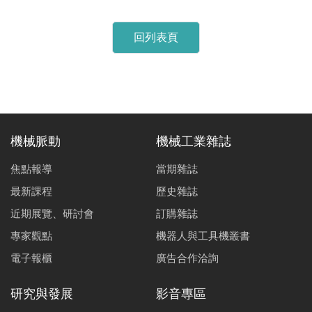
回列表頁
機械脈動
機械工業雜誌
焦點報導
當期雜誌
最新課程
歷史雜誌
近期展覽、研討會
訂購雜誌
專家觀點
機器人與工具機叢書
電子報櫃
廣告合作洽詢
研究與發展
影音專區