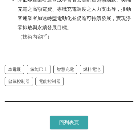
降低客運業者運營成本含省去契約量超額罰款、尖端
充電之高額電費、專職充電調度之人力支出等，推動
客運業者加速轉型電動化並促進可持續發展，實現淨
零排放與永續發展目標。
（技術內容
）
車電展
氫能巴士
智慧充電
燃料電池
儲氫控制器
電能控制器
回列表頁