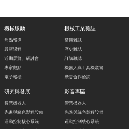
機械脈動
機械工業雜誌
焦點報導
當期雜誌
最新課程
歷史雜誌
近期展覽、研討會
訂購雜誌
專家觀點
機器人與工具機叢書
電子報櫃
廣告合作洽詢
研究與發展
影音專區
智慧機器人
智慧機器人
先進與綠色製程設備
先進與綠色製程設備
運動控制核心系統
運動控制核心系統