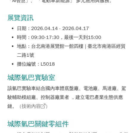
「AI智慧」、 「電動車新能源」 多元應用與服務。
展覽資訊
日期：2026.04.14 - 2026.04.17
時間：09:30-17:30，最後一天到15:00
地點：台北南港展覽館一館四樓 | 臺北市南港區經貿
二路1號
攤位編號：L5018
城際氫巴實驗室
該氫巴實驗車結合國內車體底盤廠、電池廠、馬達廠、駕
駛輔助模組廠、控制器廠業者 ，建立電巴產業生態供應
鏈。
（技術內容
）
城際氫巴關鍵零組件