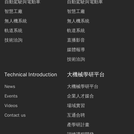
自動駕駛與電動車
自動駕駛與電動車
智慧工廠
智慧工廠
無人機系統
無人機系統
軌道系統
軌道系統
技術洽詢
直播影音
媒體報導
技術洽詢
Technical Introduction
大機械學研平台
News
大機械學研平台
Events
企業人才媒合
Videos
場域實習
Contact us
互通合聘
產學研計畫