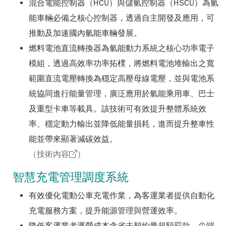
混合電能控制器（HCU）與儲氫控制器（HSCU）為氫
能車輛必備之核心控制器，透過自主開發及應用，可
推動及加速國內氫能車輛發展。
燃料電池直流轉換器為氫能動力系統之核心功率電子
模組，透過高效率功率拓樸，將燃料電池堆輸出之寬
範圍直流電壓轉換為穩定高壓母線電壓，並與電池系
統協同進行能量管理，廣泛應用於氫能乘用車、巴士
及重型卡車等載具。該技術可有效提升整體系統效
率、穩定動力輸出並降低能量損耗，進而提升整車性
能並帶來顯著減碳效益。
（技術內容
）
智慧充電管理調度系統
有效優化電動公車充電作業，為客運業者提供自動化
充電服務方案，提升能源管理與營運效率。