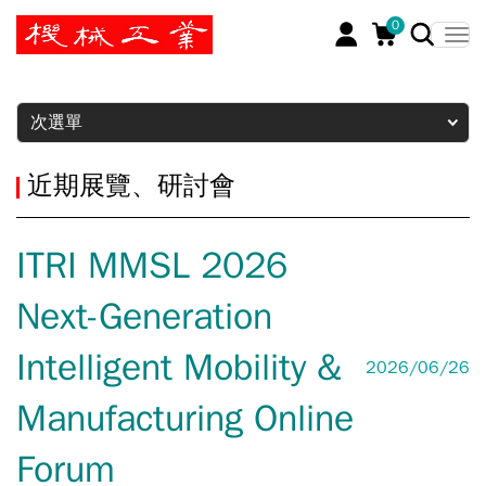
0
暫停
次選單
近期展覽、研討會
ITRI MMSL 2026
Next-Generation
Intelligent Mobility &
2026/06/26
Manufacturing Online
Forum