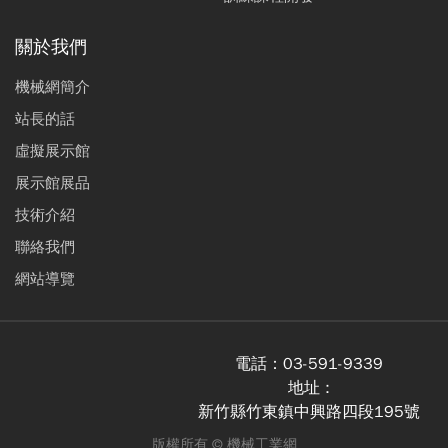
關於我們
機械網簡介
站長的話
虛擬展示館
展示館展品
技術介紹
聯絡我們
網站導覽
電話：
03-591-9339
地址 :
新竹縣竹東鎮中興路四段195號
版權所有 ©
機械工業網