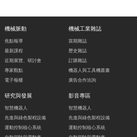
機械脈動
機械工業雜誌
焦點報導
當期雜誌
最新課程
歷史雜誌
近期展覽、研討會
訂購雜誌
專家觀點
機器人與工具機叢書
電子報櫃
廣告合作洽詢
研究與發展
影音專區
智慧機器人
智慧機器人
先進與綠色製程設備
先進與綠色製程設備
運動控制核心系統
運動控制核心系統