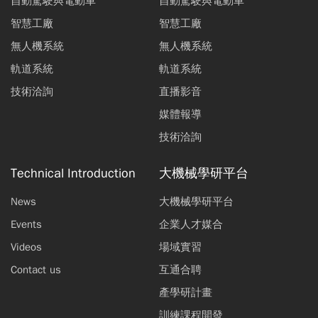
自動駕駛與電動車
自動駕駛與電動車
智慧工廠
智慧工廠
無人機系統
無人機系統
軌道系統
軌道系統
技術洽詢
直播影音
媒體報導
技術洽詢
Technical Introduction
大機械學研平台
News
大機械學研平台
Events
企業人才媒合
Videos
場域實習
Contact us
互通合聘
產學研計畫
訓練課程開發