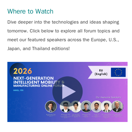
Where to Watch
Dive deeper into the technologies and ideas shaping
tomorrow. Click below to explore all forum topics and
meet our featured speakers across the Europe, U.S.,
Japan, and Thailand editions!