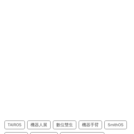
TAIROS
機器人展
數位雙生
機器手臂
SmithOS