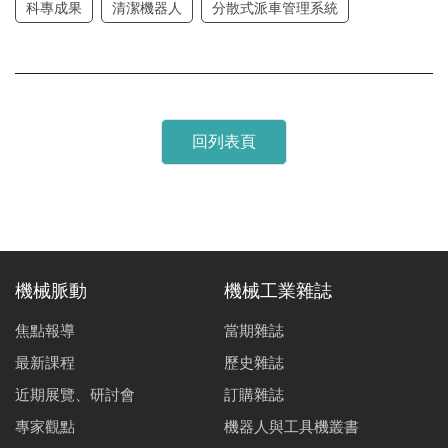
科專成果
清潔機器人
分散式派車管理系統
回列表頁
機械脈動
機械工業雜誌
焦點報導
當期雜誌
最新課程
歷史雜誌
近期展覽、研討會
訂購雜誌
專家觀點
機器人與工具機叢書