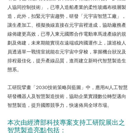
人協同控制技術」，已導入造船產業的柔性玻纖布積層製
造，此外，扣緊元宇宙趨勢，研發「元宇宙智慧工廠」，
讓生產加工、模擬換線直接在元宇宙裡達成，協助廠務產
線佈建更高效，已導入東元國際合作電動車馬達產線的規
劃及佈建，未來期能實現在遠端或跨國運作上，讓巡檢人
員透過單一戰情室就能在元宇宙中穿梭，掌握機台狀況及
排程最佳化，提升產線品質，進而建立新時代智慧製造生
態系。
工研院擘畫「2030技術策略與藍圖」中，應用AI人工智慧
研發機器人及智慧製造技術，協助企業實踐數位轉型邁向
智慧製造，提升國際競爭力，快速佈局全球市場。
本次由經濟部科技專案支持工研院展出之
智慧製造亮點包括：