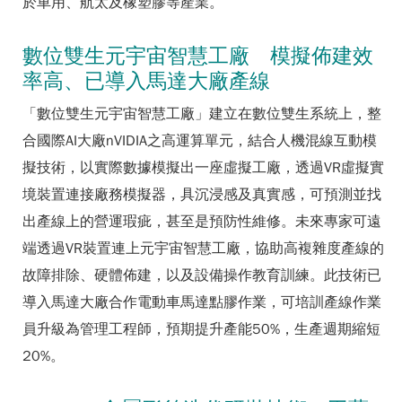
於車用、航太及橡塑膠等產業。
數位雙生元宇宙智慧工廠 模擬佈建效
率高、已導入馬達大廠產線
「數位雙生元宇宙智慧工廠」建立在數位雙生系統上，整
合國際AI大廠nVIDIA之高運算單元，結合人機混線互動模
擬技術，以實際數據模擬出一座虛擬工廠，透過VR虛擬實
境裝置連接廠務模擬器，具沉浸感及真實感，可預測並找
出產線上的營運瑕疵，甚至是預防性維修。未來專家可遠
端透過VR裝置連上元宇宙智慧工廠，協助高複雜度產線的
故障排除、硬體佈建，以及設備操作教育訓練。此技術已
導入馬達大廠合作電動車馬達點膠作業，可培訓產線作業
員升級為管理工程師，預期提升產能50%，生產週期縮短
20%。