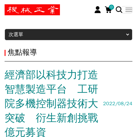
0
暫停
次選單
焦點報導
經濟部以科技力打造
智慧製造平台 工研
院多機控制器技術大
2022/08/24
突破 衍生新創挑戰
億元募資