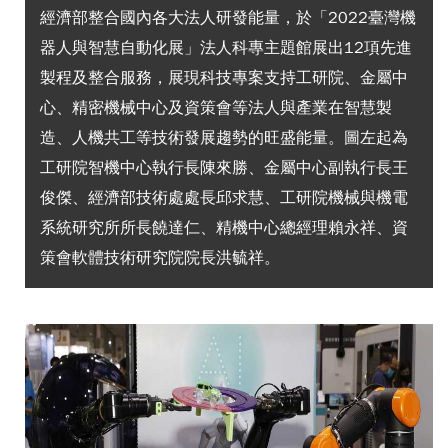
經濟部整合國內各大法人研發能量，於「2022臺灣機
器人與智慧自動化展」法人科專主題館展出12項先進
製程及整合服務，展現科技專案支持工研院、金屬中
心、精密機械中心及資策會等法人與產業在智慧製
造、人機共工等技術發展趨勢的旺盛能量。圖左起為
工研院智機中心執行長陳來勝、金屬中心副執行長王
俊傑、經濟部技術處處長邱求慧、工研院機械與機電
系統研究所所長饒達仁、精機中心總經理賴永祥、資
策會軟體技術研究院院長洪毓祥。