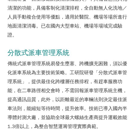
清潔的功能，具備客制化清潔排程，全自動無人化洗地／
人員手動複合使用等優點，適用於醫院、機場等場所進行
地面清潔消毒。已在國內大型車站、機場等場域完成驗
證。
分散式派車管理系統
傳統式派車管理系統易發生壅塞、跨機擴充困難，須以優
化派車系統為主要技術策略。工研院研發「分散式派車管
理系統」，提供最佳化跨樓層任務排程，有趕車服務功
能，在二車路徑相交會時，不需回報派車管理系統主機，
提高通訊品質，此外，以距離最近的車輛法則決定最佳派
車法則，能縮短等待時間，提升效率。技術已導入國內半
導體封測大廠，並協助全球最大螺絲生產商提升運載效能
1.3倍以上，為整合智慧運籌管理實際典範。