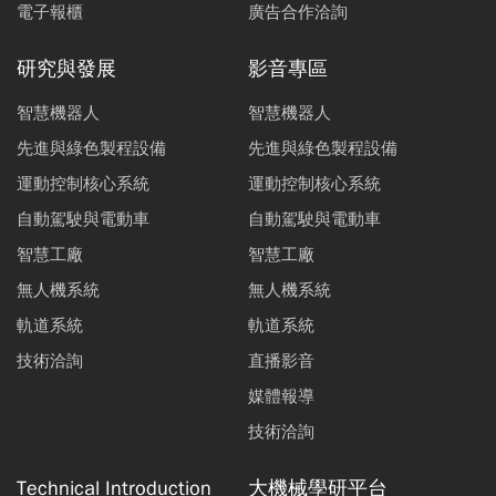
電子報櫃
廣告合作洽詢
研究與發展
影音專區
智慧機器人
智慧機器人
先進與綠色製程設備
先進與綠色製程設備
運動控制核心系統
運動控制核心系統
自動駕駛與電動車
自動駕駛與電動車
智慧工廠
智慧工廠
無人機系統
無人機系統
軌道系統
軌道系統
技術洽詢
直播影音
媒體報導
技術洽詢
Technical Introduction
大機械學研平台