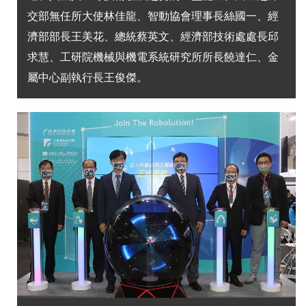
交部無任所大使林佳龍、智動協會理事長絲國一、經
濟部部長王美花、總統蔡英文、經濟部技術處處長邱
求慧、工研院機械與機電系統研究所所長饒達仁、金
屬中心副執行長王俊傑。