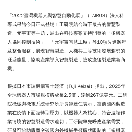
「2022臺灣機器人與智慧自動化展」（TAIROS）法人科
專成果館今日正式登場！工研院結合時下最夯的智慧製
造、元宇宙等主題，展出在科技專案支持開發的「多機器
人協同控制技術」、「元宇宙智慧工廠」等10項先進製程
及整合服務，展現智慧製造、人機共工等技術發展趨勢的
旺盛能量，協助產業導入智慧製造，搶攻疫後製造業新商
機。
根據日本市調機構富士經濟（Fuji Keizai）指出，2025年
全球機器人市場規模將成長2.5倍，達到267億美元。工研
院機械與機電系統研究所所長饒達仁表示，當前國內製造
業在疫情下面臨轉型壓力，以機器人為核心、符合遠端作
業情境的智慧製造需求迫切，工研院率先呼應產業需要，
研發可協助廠商突破國內外機械手臂廠牌限制的「多機器