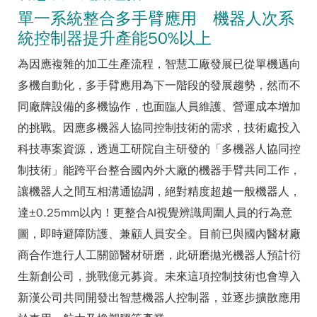
單一系統整合多手臂應用 機器人次系
統控制器提升產能50%以上
為因應複雜的加工生產流程，智慧工廠發展已從單機邁向
多機自動化，多手臂應用為下一階段的發展趨勢，然而不
同廠牌設備的多機協作，也面臨人員維護、營運成本增加
的挑戰。因應多機器人協同控制技術的需求，技術處投入
科技專案資源，透過工研院自主研發的「多機器人協同控
制技術」能跨平台整合國內外大廠的機器手臂共同工作，
讓機器人之間互相溝通協調，絕對精度超越一般機器人，
達±0.25mm以內！更整合AI視覺辨識周圍人員的行為意
圖，即時避障防護、兼顧人員安全。目前已與國內醫材廠
商合作進行人工關節醫材研磨，此研磨拋光機器人預計衍
生新創公司，挑戰億元募資。未來這項控制技術也會導入
新漢公司共同開發出智慧機器人控制器，並逐步擴散應用