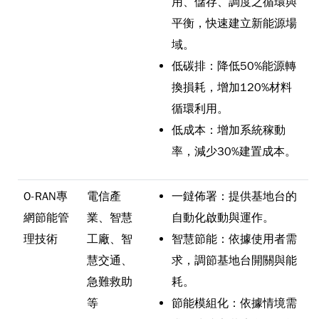
用、儲存、調度之循環與
平衡，快速建立新能源場
域。
低碳排：降低50%能源轉
換損耗，增加120%材料
循環利用。
低成本：增加系統稼動
率，減少30%建置成本。
O-RAN專
電信產
一鐽佈署：提供基地台的
網節能管
業、智慧
自動化啟動與運作。
理技術
工廠、智
智慧節能：依據使用者需
慧交通、
求，調節基地台開關與能
急難救助
耗。
等
節能模組化：依據情境需