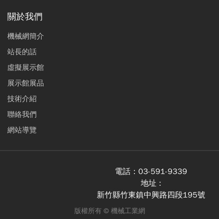
關於我們
機械網簡介
站長的話
虛擬展示館
展示館展品
技術介紹
聯絡我們
網站導覽
電話：
03-591-9339
地址 :
新竹縣竹東鎮中興路四段195號
版權所有 ©
機械工業網