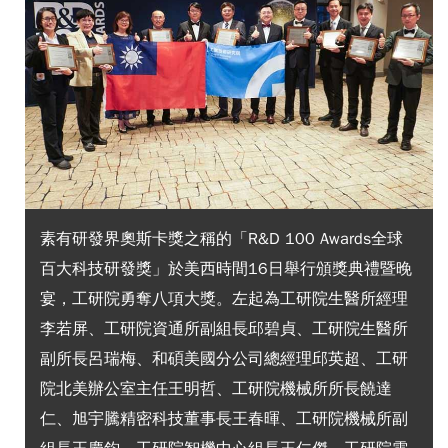
素有研發界奧斯卡獎之稱的「R&D 100 Awards全球
百大科技研發獎」於美西時間16日舉行頒獎典禮暨晚
宴，工研院勇奪八項大獎。左起為工研院生醫所經理
李若屏、工研院資通所副組長邱碧貞、工研院生醫所
副所長呂瑞梅、和碩美國分公司總經理邱英超、工研
院北美辦公室主任王明哲、工研院機械所所長饒達
仁、旭宇騰精密科技董事長王春暉、工研院機械所副