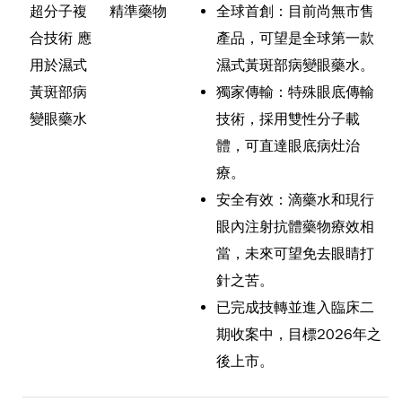
超分子複
精準藥物
全球首創：目前尚無市售
合技術 應
產品，可望是全球第一款
用於濕式
濕式黃斑部病變眼藥水。
黃斑部病
獨家傳輸：特殊眼底傳輸
變眼藥水
技術，採用雙性分子載
體，可直達眼底病灶治
療。
安全有效：滴藥水和現行
眼內注射抗體藥物療效相
當，未來可望免去眼睛打
針之苦。
已完成技轉並進入臨床二
期收案中，目標2026年之
後上市。