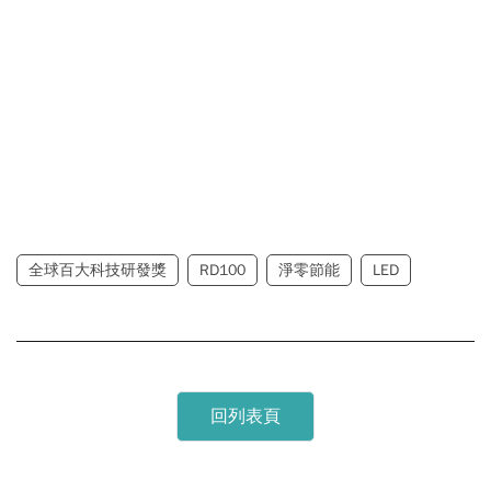
全球百大科技研發獎
RD100
淨零節能
LED
回列表頁