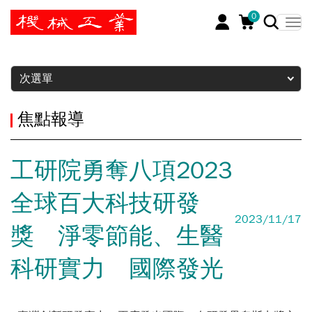
0
暫停
次選單
焦點報導
工研院勇奪八項2023
全球百大科技研發
2023/11/17
獎 淨零節能、生醫
科研實力 國際發光