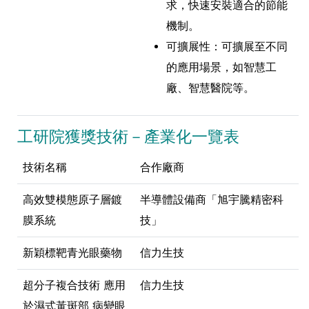
求，快速安裝適合的節能
機制。
可擴展性：可擴展至不同
的應用場景，如智慧工
廠、智慧醫院等。
工研院獲獎技術－產業化一覽表
技術名稱
合作廠商
高效雙模態原子層鍍
半導體設備商「旭宇騰精密科
膜系統
技」
新穎標靶青光眼藥物
信力生技
超分子複合技術 應用
信力生技
於濕式黃斑部 病變眼