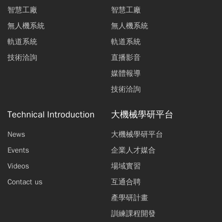
智慧工廠
智慧工廠
無人機系統
無人機系統
軌道系統
軌道系統
技術洽詢
直播影音
媒體報導
技術洽詢
Technical Introduction
大機械學研平台
News
大機械學研平台
Events
企業人才媒合
Videos
場域實習
Contact us
互通合聘
產學研計畫
訓練課程開發