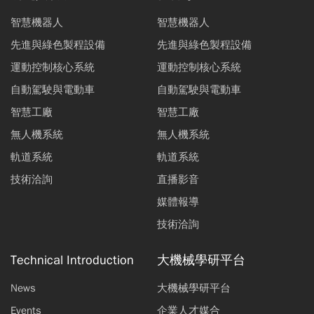
智慧機器人
智慧機器人
先進與綠色製程設備
先進與綠色製程設備
運動控制核心系統
運動控制核心系統
自動駕駛與電動車
自動駕駛與電動車
智慧工廠
智慧工廠
無人機系統
無人機系統
軌道系統
軌道系統
技術洽詢
直播影音
媒體報導
技術洽詢
Technical Introduction
大機械學研平台
News
大機械學研平台
Events
企業人才媒合