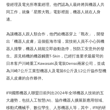
發經理及電光所專案經理。他們認為人最終將與機器人共
同工作，就像「星際大戰」電影裡面，機器人就在人身
邊。
為讓機器人跟人類合作，他們給機器穿上「戰衣」，開發
出「機器人皮膚」這個藍海市場，當技術人員不小心與機
器人撞擊，機器人就能立即啟動急停，預防工安意外的發
生。原見精機的機器觸覺T-Skin，已經打進要求最嚴苛的
日本客戶川崎重工Kawasaki及電裝Denso兩家公司，並成
為川崎7公斤工業型機器人及電裝6公斤及12公斤協作型機
器人皮膚的合作夥伴。
IFR國際機器人聯盟日前列出2024年全球機器人技術的五
大趨勢，包括人工智慧(AI)、協作機器人擴展新應用領域、
移動式機械手、數位孿生、人形機器人等，其中，IFR的研