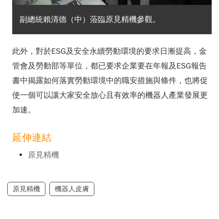
副總統賴清德（中）蒞臨原見精機參觀。
此外，對於ESG及安全永續勞動環境的要求日漸提高，金
管會及勞動部等單位，都已要求企業要在年報及ESG報告
書中揭露如何落實勞動環境中的職安措施與條件，也將促
使一個可以讓大家安全放心且有效率的機器人產業發展更
加速。
延伸連結
原見精機
原見精機
機器人皮膚