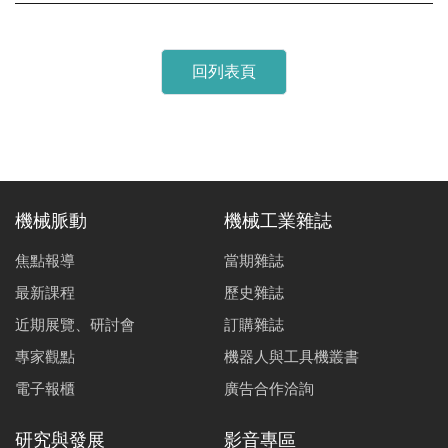
回列表頁
機械脈動
機械工業雜誌
焦點報導
當期雜誌
最新課程
歷史雜誌
近期展覽、研討會
訂購雜誌
專家觀點
機器人與工具機叢書
電子報櫃
廣告合作洽詢
研究與發展
影音專區