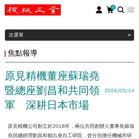
0
暫停
次選單
焦點報導
原見精機董座蘇瑞堯
暨總座劉昌和共同領
2024/03/14
軍 深耕日本市場
原見精機公司創立於2018年，兩位共同創辦人董事長蘇瑞
堯與總經理劉昌和都出身自工研院，曾分別擔任機械所研