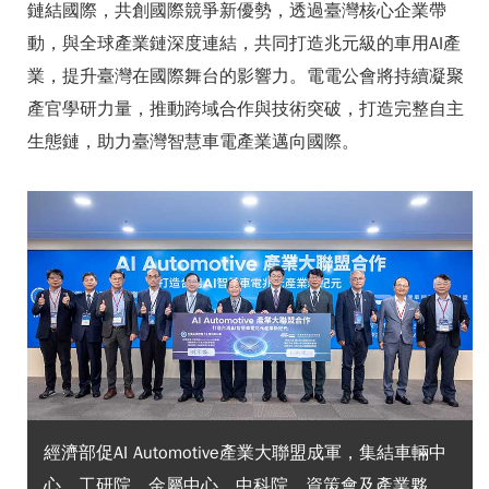
鏈結國際，共創國際競爭新優勢，透過臺灣核心企業帶
動，與全球產業鏈深度連結，共同打造兆元級的車用AI產
業，提升臺灣在國際舞台的影響力。電電公會將持續凝聚
產官學研力量，推動跨域合作與技術突破，打造完整自主
生態鏈，助力臺灣智慧車電產業邁向國際。
經濟部促AI Automotive產業大聯盟成軍，集結車輛中
心、工研院、金屬中心、中科院、資策會及產業夥