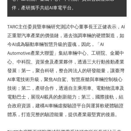
伴，產研攜手共組AI車電平台。
TARC主任委員暨車輛研究測試中心董事長王正健表示，AI
正重塑汽車產業的價值鏈，過去強調車輛的硬體製造，如
今AI成為驅動車輛智慧升級的靈魂，因此，「AI
Automotive產業大聯盟」集結車輛中心、工研院、金屬中
心、中科院、資策會及產業夥伴，透過三大行動推動產業
發展：第一，聚合科研，整合跨法人的研發能量，讓臺灣
AI車電技術升級，聚焦AI自駕、智慧座艙與車輛控制核心
技術；第二，產研合作，透過自主乘用車、電動物流車及
電動巴士，展現AI載具的創新能力；第三，國際接軌，結
合政府資源，建構AI車輛虛擬驗證平台與運算軟硬體驗證
體系，打造完整的驗證能量，提供產業最堅實的後盾。