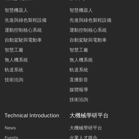
智慧機器人
智慧機器人
先進與綠色製程設備
先進與綠色製程設備
運動控制核心系統
運動控制核心系統
自動駕駛與電動車
自動駕駛與電動車
智慧工廠
智慧工廠
無人機系統
無人機系統
軌道系統
軌道系統
技術洽詢
直播影音
媒體報導
技術洽詢
Technical Introduction
大機械學研平台
News
大機械學研平台
Events
企業人才媒合