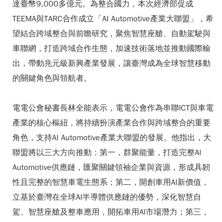
達臺幣9,000多億元。為整合國力，本次經濟部促成
TEEMA與TARC合作成立「AI Automotive產業大聯盟」，希
望結合跨域整合與前瞻研究，聚焦智慧座艙、自動駕駛與
車聯網，打造跨域合作生態，加速技術落地並推動國際輸
出，帶動兆元級新興產業發展，讓臺灣成為全球智慧移動
的關鍵角色與領航者。
電電公會秘書長林全能表示，電電公會作為串聯ICT與車電
產業的核心樞紐，將持續扮演產業合作與跨域整合的重要
角色，支持AI Automotive產業大聯盟的發展。他指出，大
聯盟將以三大方向推動：第一，群聚能量，打造完整AI
Automotive供應鏈，匯聚關鍵領袖企業與資源，形成具韌
性且完整的智慧車電生態系；第二，開創車用AI新價值，
立基於臺灣在全球AI半導體供應鏈的優勢，深化智慧自
駕、智慧座艙及整車應用，開拓車用AI市場潛力；第三，