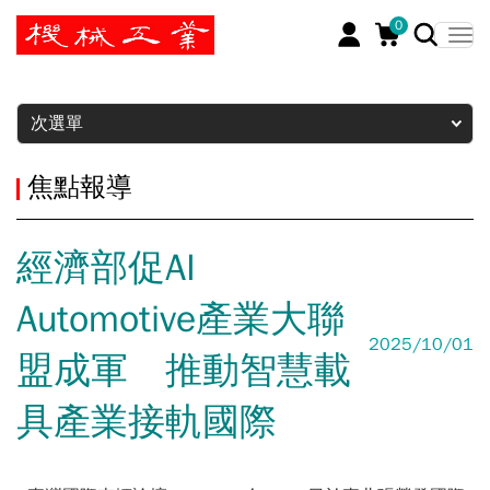
0
暫停
次選單
焦點報導
經濟部促AI
Automotive產業大聯
2025/10/01
盟成軍 推動智慧載
具產業接軌國際