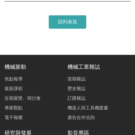
回列表頁
機械脈動
機械工業雜誌
焦點報導
當期雜誌
最新課程
歷史雜誌
近期展覽、研討會
訂購雜誌
專家觀點
機器人與工具機叢書
電子報櫃
廣告合作洽詢
研究與發展
影音專區