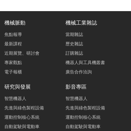
機械脈動
機械工業雜誌
焦點報導
當期雜誌
最新課程
歷史雜誌
近期展覽、研討會
訂購雜誌
專家觀點
機器人與工具機叢書
電子報櫃
廣告合作洽詢
研究與發展
影音專區
智慧機器人
智慧機器人
先進與綠色製程設備
先進與綠色製程設備
運動控制核心系統
運動控制核心系統
自動駕駛與電動車
自動駕駛與電動車