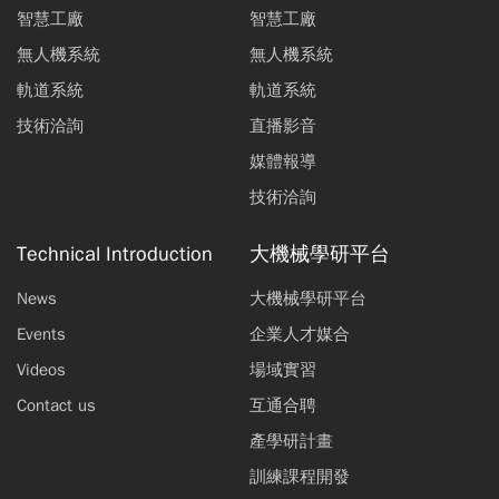
智慧工廠
智慧工廠
無人機系統
無人機系統
軌道系統
軌道系統
技術洽詢
直播影音
媒體報導
技術洽詢
Technical Introduction
大機械學研平台
News
大機械學研平台
Events
企業人才媒合
Videos
場域實習
Contact us
互通合聘
產學研計畫
訓練課程開發