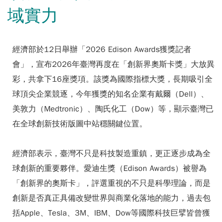
域實力
經濟部於12日舉辦「2026 Edison Awards獲獎記者
會」，宣布2026年臺灣再度在「創新界奧斯卡獎」大放異
彩，共拿下16座獎項。該獎為國際指標大獎，長期吸引全
球頂尖企業競逐，今年獲獎的知名企業有戴爾（Dell）、
美敦力（Medtronic）、陶氏化工（Dow）等，顯示臺灣已
在全球創新技術版圖中站穩關鍵位置。
經濟部表示，臺灣不只是科技製造重鎮，更正逐步成為全
球創新的重要夥伴。愛迪生獎（Edison Awards）被譽為
「創新界的奧斯卡」，評選重視的不只是科學理論，而是
創新是否真正具備改變世界與商業化落地的能力，過去包
括Apple、Tesla、3M、IBM、Dow等國際科技巨擘皆曾獲