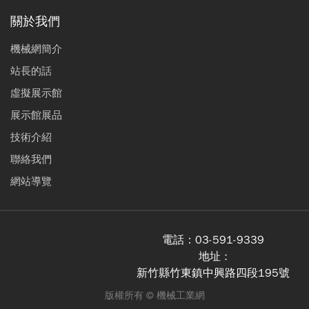
關於我們
機械網簡介
站長的話
虛擬展示館
展示館展品
技術介紹
聯絡我們
網站導覽
電話：
03-591-9339
地址 :
新竹縣竹東鎮中興路四段195號
版權所有 ©
機械工業網