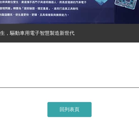
雙生，驅動車用電子智慧製造新世代
回列表頁