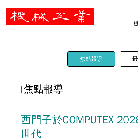
暫停
焦點報導
最
焦點報導
西門子於COMPUTEX 
世代