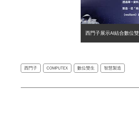
西門子展示AI結合數位
西門子
COMPUTEX
數位雙生
智慧製造