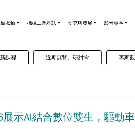
機械脈動
機械工業雜誌
研究與發展
影音專區
新課程
近期展覽、研討會
專家觀
2026展示AI結合數位雙生，驅