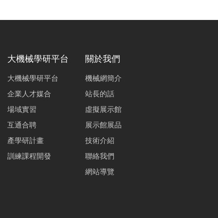
大機械學研平台
關於我們
大機械學研平台
機械網簡介
企業人才媒合
站長的話
場域實習
虛擬展示館
互通合聘
展示館展品
產學研計畫
技術介紹
訓練課程開發
聯絡我們
網站導覽