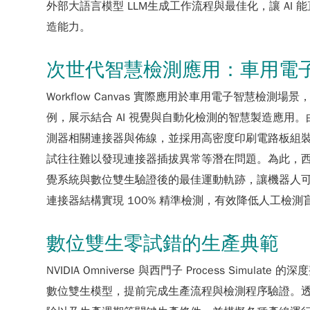
外部大語言模型 LLM生成工作流程與最佳化，讓 A
造能力。
次世代智慧檢測應用：車用電
Workflow Canvas 實際應用於車用電子智慧
例，展示結合 AI 視覺與自動化檢測的智慧製造應用。
測器相關連接器與佈線，並採用高密度印刷電路板組裝 
試往往難以發現連接器插拔異常等潛在問題。為此，西
覺系統與數位雙生驗證後的最佳運動軌跡，讓機器人可
連接器結構實現 100% 精準檢測，有效降低人工檢
數位雙生零試錯的生產典範
NVIDIA Omniverse 與西門子 Process
數位雙生模型，提前完成生產流程與檢測程序驗證。透過高