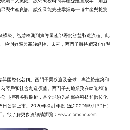
低現場導入風險、設備調校時間與產線建置成本，加速
結果與生產資訊，讓企業能完整掌握每一道生產與檢測
整呈現從虛擬模擬、智慧檢測到實際量產部署的智慧製造流程。此
、檢測效率與產線韌性。未來，西門子將持續深化IT與
、可靠與國際化著稱。西門子業務遍及全球，專注於建築和
，為客戶和社會創造價值。西門子交通業務在軌道和道
份公司擁有多數股權，是全球領先的醫療科技和數位化
開上市。2020年會計年度 (至2020年9月30日)
員工。欲了解更多資訊請瀏覽：
www.siemens.com