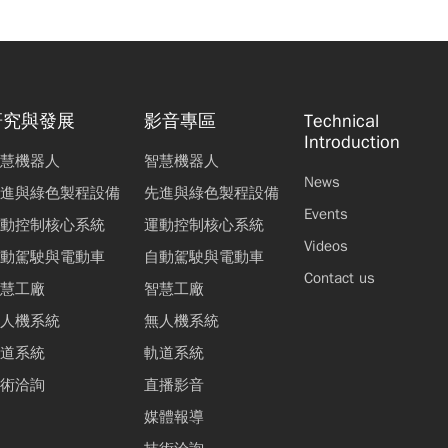
研究與發展
影音專區
Technical
Introduction
慧機器人
智慧機器人
News
進與綠色製程設備
先進與綠色製程設備
Events
動控制核心系統
運動控制核心系統
Videos
動駕駛與電動車
自動駕駛與電動車
Contact us
慧工廠
智慧工廠
人機系統
無人機系統
道系統
軌道系統
術洽詢
直播影音
媒體報導