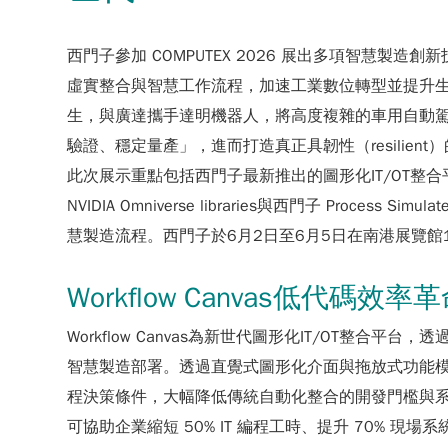
西門子參加 COMPUTEX 2026 展出多項智慧製
虛實整合與智慧工作流程，加速工業數位轉型並提升
生，與廣達攜手達明機器人，將高度複雜的車用自動
驗證、穩定量產」，進而打造真正具韌性（resilie
此次展示重點包括西門子最新推出的圖形化IT/OT整合平台
NVIDIA Omniverse libraries與西門子 Proc
慧製造流程。西門子於6月2日至6月5日在南港展覽館1
Workflow Canvas低代碼效率
Workflow Canvas為新世代圖形化IT/OT整合
智慧製造部署。透過直覺式圖形化介面與拖放式功能
程決策條件，大幅降低傳統自動化整合的開發門檻與系統導入
可協助企業縮短 50% IT 編程工時、提升 70% 現