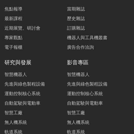
焦點報導
當期雜誌
最新課程
歷史雜誌
近期展覽、研討會
訂購雜誌
專家觀點
機器人與工具機叢書
電子報櫃
廣告合作洽詢
研究與發展
影音專區
智慧機器人
智慧機器人
先進與綠色製程設備
先進與綠色製程設備
運動控制核心系統
運動控制核心系統
自動駕駛與電動車
自動駕駛與電動車
智慧工廠
智慧工廠
無人機系統
無人機系統
軌道系統
軌道系統