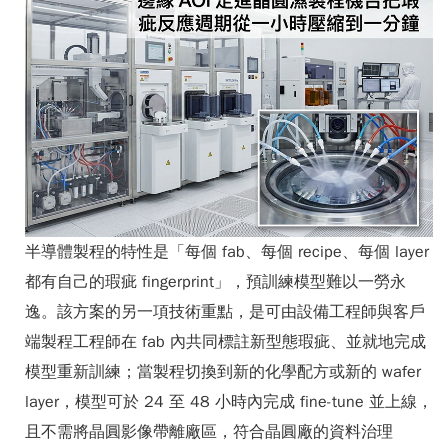
半導體製程的特性是「每個 fab、每個 recipe、每個 layer
都有自己的瑕疵 fingerprint」，預訓練模型難以一勞永
逸。該方案的另一項技術重點，是可由設備工程師與客戶
端製程工程師在 fab 內共同標註新型態瑕疵、並就地完成
模型重新訓練；當製程切換到新的化學配方或新的 wafer
layer，模型可於 24 至 48 小時內完成 fine-tune 並上線，
且不需將晶圓影像帶離廠區，符合晶圓廠的資料治理