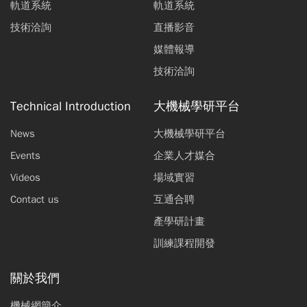
軌道系統
軌道系統
技術洽詢
直播影音
媒體報導
技術洽詢
Technical Introduction
大機械學研平台
News
大機械學研平台
Events
企業人才媒合
Videos
場域實習
Contact us
互通合聘
產學研計畫
訓練課程開發
關於我們
機械網簡介