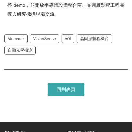
整 demo，並開放半導體設備整合商、晶圓廠製程工程團
隊與研究機構現場交流。
Atomrock
VisionSense
AOI
晶圓濕製程機台
自動光學檢測
回列表頁