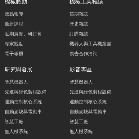
機械脈動
機械工業雜誌
焦點報導
當期雜誌
最新課程
歷史雜誌
近期展覽、研討會
訂購雜誌
專家觀點
機器人與工具機叢書
電子報櫃
廣告合作洽詢
研究與發展
影音專區
智慧機器人
智慧機器人
先進與綠色製程設備
先進與綠色製程設備
運動控制核心系統
運動控制核心系統
自動駕駛與電動車
自動駕駛與電動車
智慧工廠
智慧工廠
無人機系統
無人機系統