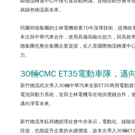
際物流轉運中心不僅引進自動辨識、貨物自動分揀等智
就綠色物流新未來。
同屬仰德集團的士林電機積累70年深厚技術，從傳統
本次與中華汽車合作，使用具備高輸出扭力，與高效率
德集團也整合集團企業資源，在八里國際物流轉運中
力。
30輛CMC ET35電動車隊，
新竹物流此次導入30輛中華汽車全新ET35商用電動
電池與動力系統，並與士林電機等在地供應鏈合作，
邁向淨零未來。
新竹物流李鈺祥總經理在會中亦表示，電動化、綠能
排放，也能提升企業的永續價值，故本次導入30輛E