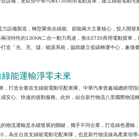
慧設備，更結合中華汽車ET35商用電動貨車，建立綠能電動宅
電力設備製造，轉型聚焦在綠能、節能兩大主要核心，投入開發
兩項特性的130kW二合一動力馬達，推出ET35商用電動貨車
心打造「光、充、儲」能源系統，協助建立低碳轉運中心，象徵
邁向綠能運輸淨零未來
貨車，打造全臺首支綠能電動宅配車隊。中華汽車曾鑫城總經理指出
達成安心、快速的後勤服務。此外，結合新竹物流八里國際物流
化的物流運輸是永續發展的關鍵，攜手不同企業，打造綠色運輸
T35，為全台首支綠能電動宅配車隊，也是新竹物流做為產業領