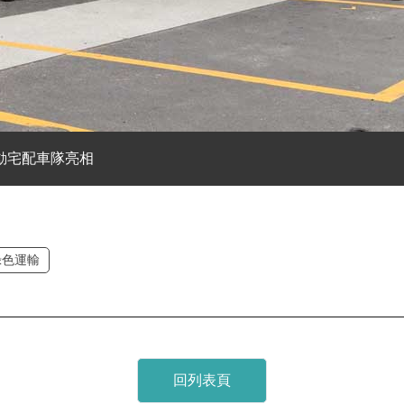
電動宅配車隊亮相
綠色運輸
回列表頁