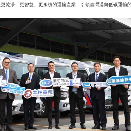
造更乾淨、更智慧、更永續的運輸產業，引領臺灣邁向低碳運輸