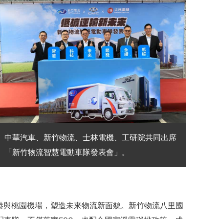
中華汽車、新竹物流、士林電機、工研院共同出席
「新竹物流智慧電動車隊發表會」。
港與桃園機場，塑造未來物流新面貌。新竹物流八里國