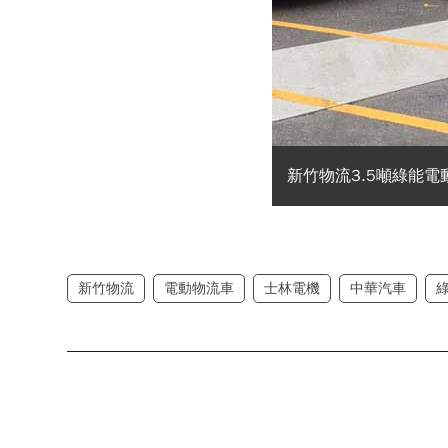
新竹物流3.5噸綠能
新竹物流
電動物流車
士林電機
中華汽車