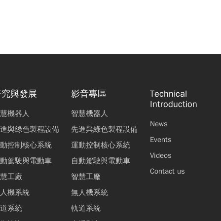
研究與發展
影音專區
Technical
Introduction
慧機器人
智慧機器人
News
進與綠色製程設備
先進與綠色製程設備
Events
動控制核心系統
運動控制核心系統
Videos
動駕駛與電動車
自動駕駛與電動車
Contact us
慧工廠
智慧工廠
人機系統
無人機系統
道系統
軌道系統