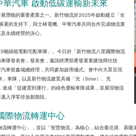
 中華汽車 啟動低碳運輸新未來
展潛能的重要產業之一。新竹物流於2025年啟動建立「全
發展署的支持下，與士林電機、中華汽車共同合作完成物流業
展及永續經營的決心。
.5噸綠能電動宅配車隊」。今日於「新竹物流八里國際物流
動車隊發表會」發表會，邀請經濟部產發署童建強簡任技
華汽車曾鑫城總經理，共同參加啟用儀式。會中向大眾呈現
」車隊，以及新竹物流建置具備「光（Solar）、充
物流場域，達成「從建置到運行」的綠色運輸車隊成果，並展現物流
業邁入淨零排放新階段。
國際物流轉運中心
物流轉運中心」，並以「智慧物流」為核心，結合臺北港、基隆