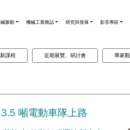
機械脈動
機械工業雜誌
研究與發展
影音專區
新課程
近期展覽、研討會
專家觀
3.5 噸電動車隊上路