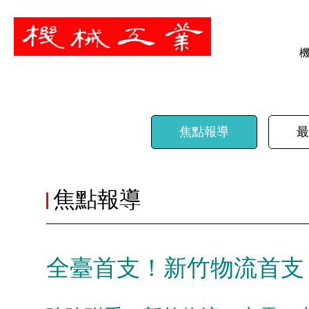
暫停
焦點報導
最
焦點報導
全臺首支！新竹物流首支 