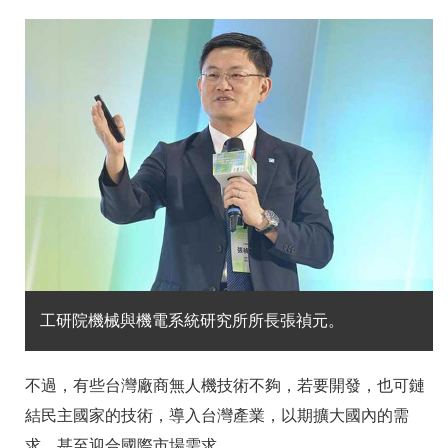
工研院機械與機電系統研究所所長張禎元。
不過，有些台灣廠商無人機技術不夠，若要開發，也可鏈
結民主國家的技術，導入台灣產業，以期擴大國內的需
求，甚至迎合國際市場需求。