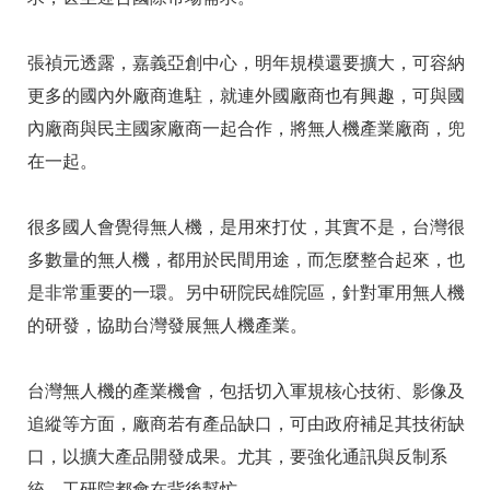
張禎元透露，嘉義亞創中心，明年規模還要擴大，可容納
更多的國內外廠商進駐，就連外國廠商也有興趣，可與國
內廠商與民主國家廠商一起合作，將無人機產業廠商，兜
在一起。
很多國人會覺得無人機，是用來打仗，其實不是，台灣很
多數量的無人機，都用於民間用途，而怎麼整合起來，也
是非常重要的一環。另中研院民雄院區，針對軍用無人機
的研發，協助台灣發展無人機產業。
台灣無人機的產業機會，包括切入軍規核心技術、影像及
追縱等方面，廠商若有產品缺口，可由政府補足其技術缺
口，以擴大產品開發成果。尤其，要強化通訊與反制系
統，工研院都會在背後幫忙。