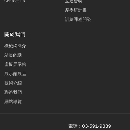
Contact us
互通合聘
產學研計畫
訓練課程開發
關於我們
機械網簡介
站長的話
虛擬展示館
展示館展品
技術介紹
聯絡我們
網站導覽
電話：
03-591-9339