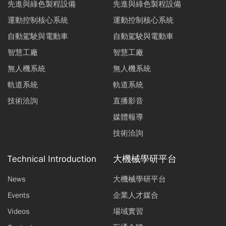
先進與綠色製程設備
先進與綠色製程設備
運動控制核心系統
運動控制核心系統
自動駕駛與電動車
自動駕駛與電動車
智慧工廠
智慧工廠
無人機系統
無人機系統
軌道系統
軌道系統
技術洽詢
直播影音
媒體報導
技術洽詢
Technical Introduction
大機械學研平台
News
大機械學研平台
Events
企業人才媒合
Videos
場域實習