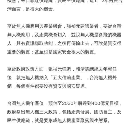
機會，來自非紅供應鏈，及民主供應鏈，這1、2年對於台
灣而言，是很大的機會。
至於無人機應用與產業機會，張禎元建議業者，要從台灣
無人機應用，及產業機會切入，並說無人機是會飛的機器
人，具有資訊擷取功能，之後再傳輸出去，可說是資安很
重要的裝置；甚至也是國家安全很大的裝置。
至於政府政策方面，張禎元強調，賴清德總統去年就任
後，就把無人機納入「五大信賴產業」，台灣無人機外
銷，每個零件都要沒有資安與國安疑慮。
台灣無人機年產值，預估至2030年將達到400億元目標，
政府祭出無人機三大政策，包括產業發展、國防自主，及
民生供應鏈，就是要形成無人機產業聚落與生態系。