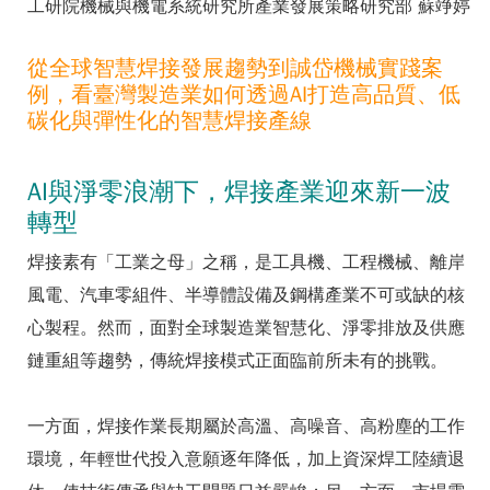
工研院機械與機電系統研究所產業發展策略研究部 蘇竫婷
從全球智慧焊接發展趨勢到誠岱機械實踐案
例，看臺灣製造業如何透過AI打造高品質、低
碳化與彈性化的智慧焊接產線
AI與淨零浪潮下，焊接產業迎來新一波
轉型
焊接素有「工業之母」之稱，是工具機、工程機械、離岸
風電、汽車零組件、半導體設備及鋼構產業不可或缺的核
心製程。然而，面對全球製造業智慧化、淨零排放及供應
鏈重組等趨勢，傳統焊接模式正面臨前所未有的挑戰。
一方面，焊接作業長期屬於高溫、高噪音、高粉塵的工作
環境，年輕世代投入意願逐年降低，加上資深焊工陸續退