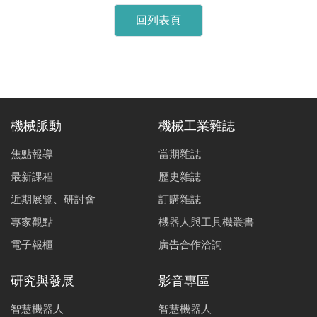
回列表頁
機械脈動
機械工業雜誌
焦點報導
當期雜誌
最新課程
歷史雜誌
近期展覽、研討會
訂購雜誌
專家觀點
機器人與工具機叢書
電子報櫃
廣告合作洽詢
研究與發展
影音專區
智慧機器人
智慧機器人