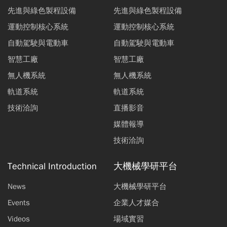
先進與綠色製程設備
先進與綠色製程設備
運動控制核心系統
運動控制核心系統
自動駕駛與電動車
自動駕駛與電動車
智慧工廠
智慧工廠
無人機系統
無人機系統
軌道系統
軌道系統
技術洽詢
直播影音
媒體報導
技術洽詢
Technical Introduction
大機械學研平台
News
大機械學研平台
Events
企業人才媒合
Videos
場域實習