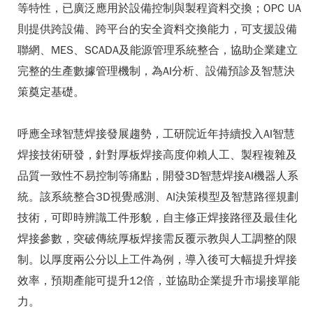
等特性，已廣泛應用於設備控制與製程資料交換；OPC UA
則提供跨設備、跨平台的安全資料交換能力，可支援設備
聯網、MES、SCADA及能源管理系統整合，協助企業建立
完整的生產數據管理機制，為AI分析、設備預診及智慧決
策奠定基礎。
呼應全球智慧焊接發展趨勢，工研院近年持續投入AI智慧
焊接技術研發，針對厚板焊接高度仰賴人工、製程複雜及
品質一致性不易控制等痛點，開發3D智慧焊接AI機器人系
統。該系統整合3D視覺感測、AI決策模型及智慧路徑規劃
技術，可即時辨識工件形貌，自主修正焊接路徑及最佳化
焊接參數，突破傳統厚板焊接需反覆示教與人工調整的限
制。以厚度兩公分以上工件為例，導入後可大幅提升焊接
效率，預期產能可提升12倍，並協助企業提升市場接單能
力。