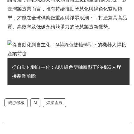
續發展，焊接機器人將成為智慧工廠的重要核心節點。對
臺灣製造業而言，唯有持續推動智慧化與綠色化雙軸轉
型，才能在全球供應鏈重組與淨零浪潮下，打造兼具高品
質、高效率及低碳永續競爭力的智慧製造新優勢。
從自動化到自主化：AI與綠色雙軸轉型下的機器人焊
接產業前瞻
誠岱機械
AI
焊接產線