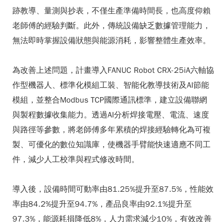
跡教導、量測與抄表，不僅生產準備時間長，也高度仰賴
老師傅的經驗判斷。此外，傳統設備缺乏數據管理能力，
無法即時掌握設備狀態與能源消耗，影響整體生產效率。
為改善上述問題，計畫導入FANUC Robot CRX-25iA六軸協
作型機器人、標準化模組工裝、智能化教導技術及AI節能
模組，並整合Modbus TCP國際通訊標準，建立設備聯網
與製程數據收集能力。透過AI分析焊接電壓、電流、速度
與路徑等參數，將老師傅多年累積的焊接經驗轉化為可複
製、可優化的數位知識庫，使機器手臂能快速適應不同工
件，減少人工校準與程式修改時間。
導入後，設備時間可動率由81.25%提升至87.5%，性能效
率由84.2%提升至94.7%，產品良率由92.1%提升至
97.3%，能源耗損降低8%，人力需求減少10%，有效改善