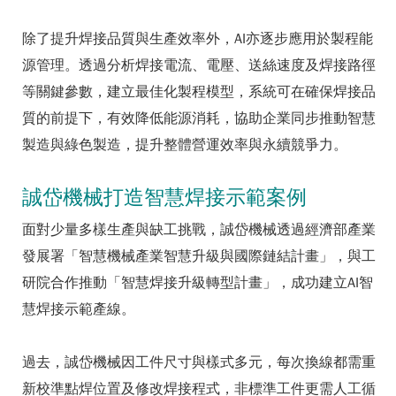
除了提升焊接品質與生產效率外，AI亦逐步應用於製程能
源管理。透過分析焊接電流、電壓、送絲速度及焊接路徑
等關鍵參數，建立最佳化製程模型，系統可在確保焊接品
質的前提下，有效降低能源消耗，協助企業同步推動智慧
製造與綠色製造，提升整體營運效率與永續競爭力。
誠岱機械打造智慧焊接示範案例
面對少量多樣生產與缺工挑戰，誠岱機械透過經濟部產業
發展署「智慧機械產業智慧升級與國際鏈結計畫」，與工
研院合作推動「智慧焊接升級轉型計畫」，成功建立AI智
慧焊接示範產線。
過去，誠岱機械因工件尺寸與樣式多元，每次換線都需重
新校準點焊位置及修改焊接程式，非標準工件更需人工循