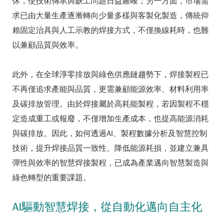
休，使技術傳承與缺工問題日益嚴峻；另一方面，市場需
求已由大量生產逐漸轉向少量多樣與客製化製造，傳統仰
賴固定治具與人工示教的焊接方式，不僅換線耗時，也難
以兼顧品質與效率。
此外，在全球淨零排放與綠色供應鏈趨勢下，焊接製程已
不再僅追求產能與品質，更需兼顧能源效率、材料利用率
及碳排放管理。由於焊接屬於高耗能製程，若因製程不穩
定造成重工或報廢，不僅增加生產成本，也提高能源消耗
與碳排放。因此，如何透過AI、製程數據分析及智慧控制
技術，提升焊接品質一致性、降低能源耗損，並建立兼具
彈性與效率的智慧焊接製程，已成為產業邁向智慧製造與
綠色轉型的重要課題。
AI驅動智慧焊接，從自動化邁向自主化