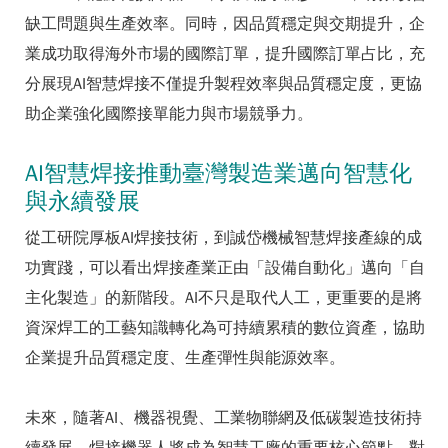
缺工問題與生產效率。同時，因品質穩定與交期提升，企
業成功取得海外市場的國際訂單，提升國際訂單占比，充
分展現AI智慧焊接不僅提升製程效率與品質穩定度，更協
助企業強化國際接單能力與市場競爭力。
AI智慧焊接推動臺灣製造業邁向智慧化
與永續發展
從工研院厚板AI焊接技術，到誠岱機械智慧焊接產線的成
功實踐，可以看出焊接產業正由「設備自動化」邁向「自
主化製造」的新階段。AI不只是取代人工，更重要的是將
資深焊工的工藝知識轉化為可持續累積的數位資產，協助
企業提升品質穩定度、生產彈性與能源效率。
未來，隨著AI、機器視覺、工業物聯網及低碳製造技術持