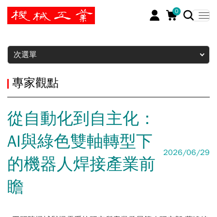
0
暫停
次選單
專家觀點
從自動化到自主化：
AI與綠色雙軸轉型下
2026/06/29
的機器人焊接產業前
瞻