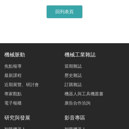
回列表頁
機械脈動
機械工業雜誌
焦點報導
當期雜誌
最新課程
歷史雜誌
近期展覽、研討會
訂購雜誌
專家觀點
機器人與工具機叢書
電子報櫃
廣告合作洽詢
研究與發展
影音專區