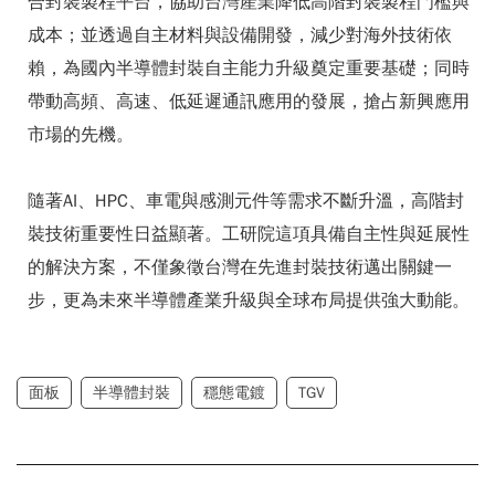
合封裝製程平台，協助台灣產業降低高階封裝製程門檻與
成本；並透過自主材料與設備開發，減少對海外技術依
賴，為國內半導體封裝自主能力升級奠定重要基礎；同時
帶動高頻、高速、低延遲通訊應用的發展，搶占新興應用
市場的先機。
隨著AI、HPC、車電與感測元件等需求不斷升溫，高階封
裝技術重要性日益顯著。工研院這項具備自主性與延展性
的解決方案，不僅象徵台灣在先進封裝技術邁出關鍵一
步，更為未來半導體產業升級與全球布局提供強大動能。
面板
半導體封裝
穩態電鍍
TGV