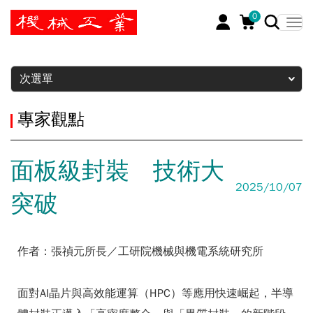
0
暫停
次選單
專家觀點
面板級封裝 技術大
2025/10/07
突破
作者：張禎元所長／工研院機械與機電系統研究所
面對AI晶片與高效能運算（HPC）等應用快速崛起，半導