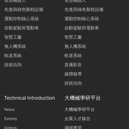
智慧機器人
智慧機器人
先進與綠色製程設備
先進與綠色製程設備
運動控制核心系統
運動控制核心系統
自動駕駛與電動車
自動駕駛與電動車
智慧工廠
智慧工廠
無人機系統
無人機系統
軌道系統
軌道系統
技術洽詢
直播影音
媒體報導
技術洽詢
Technical Introduction
大機械學研平台
News
大機械學研平台
Events
企業人才媒合
Videos
場域實習