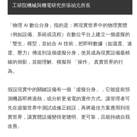
工研院機械與機電研究所張禎元所長
「物理 AI 數位分身」指的是：將現實世界中的物理實體
（例如設備、系統或流程）在數位平台上建立一個虛擬的
「雙生」模型，並結合 AI 技術，把即時數據（如溫度、速
度、壓力）傳送到這個虛擬分身，使其成為現實設備最精
確的倒影，並能理解、模擬與 「
操作
」 真實世界的行
為。
假設現實中的關鍵設備有一個「虛擬分身」，它能提前預
測機器即將過熱，或分析更省電的運作方式。讓管理者可
先在虛擬世界中測試或修正錯誤，再將最佳方案應用到現
實世界，讓實體設備變得更聰明、更可靠，且能持續自我
改善。