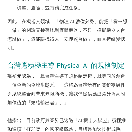
調整、避險，並持續完成任務。
因此，在機器人領域，「物理 AI 數位分身」能把「看→想
→做」的閉環直接落地到實體機器，不只「模擬機器人會
怎麼做」，還能讓機器人「立即照著做」，而且持續變聰
明。
台灣應積極主導 Physical AI 的規格制定
張禎元認為，一旦台灣主導了規格制定權，就等同於創造
一個全新的全球生態系：「這將為台灣所有的關鍵零組件
與系統整合商帶來無限商機，讓我們從供應鏈躍升為高附
加價值的『規格輸出者』。」
他指出，目前政府與業界已透過「AI 機器人聯盟」積極推
動這項「打群架」的國家級戰略，目標是加速技術成熟，