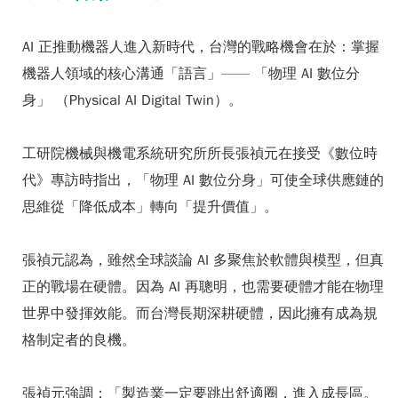
AI 正推動機器人進入新時代，台灣的戰略機會在於：掌握
機器人領域的核心溝通「語言」—— 「物理 AI 數位分
身」 （Physical AI Digital Twin）。
工研院機械與機電系統研究所所長張禎元在接受《數位時
代》專訪時指出，「物理 AI 數位分身」可使全球供應鏈的
思維從「降低成本」轉向「提升價值」。
張禎元認為，雖然全球談論 AI 多聚焦於軟體與模型，但真
正的戰場在硬體。因為 AI 再聰明，也需要硬體才能在物理
世界中發揮效能。而台灣長期深耕硬體，因此擁有成為規
格制定者的良機。
張禎元強調：
「製造業一定要跳出舒適圈，進入成長區。