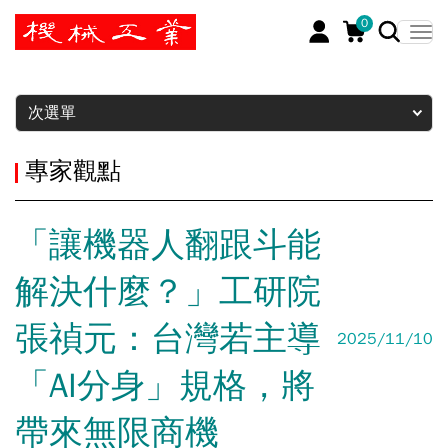
0
暫停
次選單
專家觀點
「讓機器人翻跟斗能
解決什麼？」工研院
張禎元：台灣若主導
2025/11/10
「AI分身」規格，將
帶來無限商機