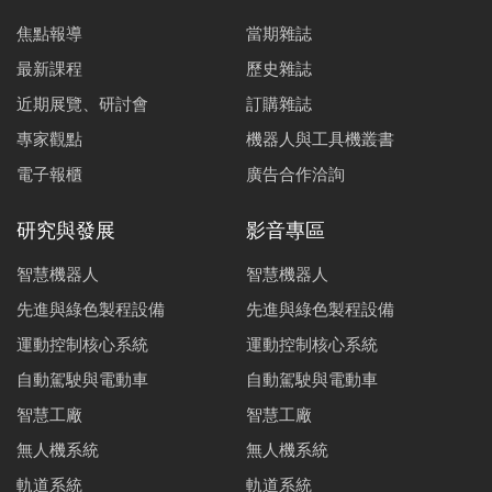
焦點報導
當期雜誌
最新課程
歷史雜誌
近期展覽、研討會
訂購雜誌
專家觀點
機器人與工具機叢書
電子報櫃
廣告合作洽詢
研究與發展
影音專區
智慧機器人
智慧機器人
先進與綠色製程設備
先進與綠色製程設備
運動控制核心系統
運動控制核心系統
自動駕駛與電動車
自動駕駛與電動車
智慧工廠
智慧工廠
無人機系統
無人機系統
軌道系統
軌道系統