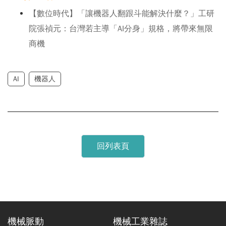
【數位時代】「讓機器人翻跟斗能解決什麼？」工研
院張禎元：台灣若主導「AI分身」規格，將帶來無限
商機
AI
機器人
回列表頁
機械脈動
機械工業雜誌