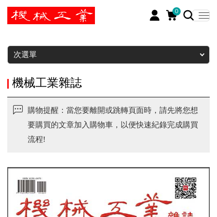
0
暫停
次選單
機械工業雜誌
購物提醒：當您要離開或跳轉頁面時，請先將您想
要購買的文章加入購物車，以便快速紀錄完成購買
流程!