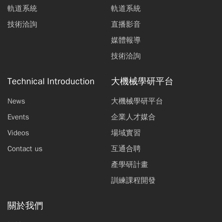
軌道系統
軌道系統
技術洽詢
直播影音
媒體報導
技術洽詢
Technical Introduction
大機械學研平台
News
大機械學研平台
Events
企業人才媒合
Videos
場域實習
Contact us
互通合聘
產學研計畫
訓練課程開發
關於我們