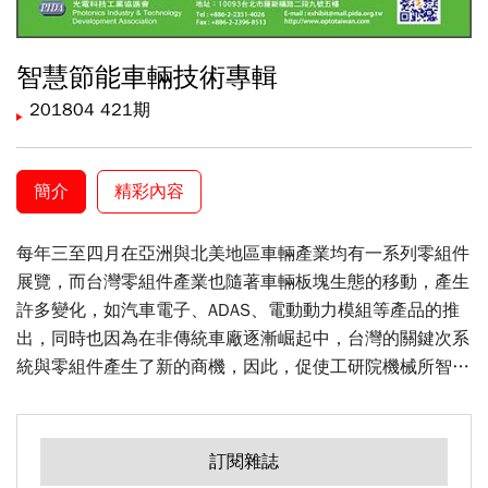
智慧節能車輛技術專輯
201804 421期
簡介
精彩內容
每年三至四月在亞洲與北美地區車輛產業均有一系列零組件
展覽，而台灣零組件產業也隨著車輛板塊生態的移動，產生
許多變化，如汽車電子、ADAS、電動動力模組等產品的推
出，同時也因為在非傳統車廠逐漸崛起中，台灣的關鍵次系
統與零組件產生了新的商機，因此，促使工研院機械所智慧
車輛組將研發板塊從以往內燃機引擎走向電動車輛研發，同
時為了強化車輛產業附加價值，也從早期車輛安全警示逐步
發展到無人自動駕駛領域﹐希望透過本技術專題，提供給專
訂閱雜誌
業或非專業讀者深入淺出的認識相關技術領域發展方向。