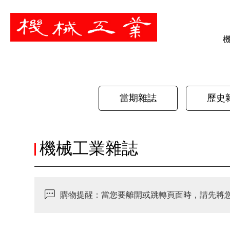
暫停
當期雜誌
歷史
機械工業雜誌
購物提醒：當您要離開或跳轉頁面時，請先將