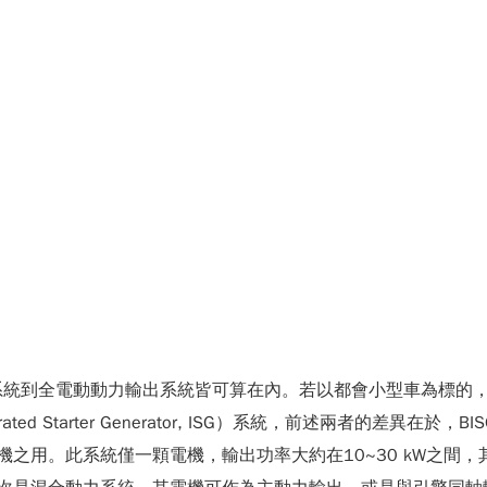
系統到全電動動力輸出系統皆可算在內。若以都會小型車為標的
ISG）或（Integrated Starter Generator, ISG）系統，
機之用。此系統僅一顆電機，輸出功率大約在10~30 kW之間