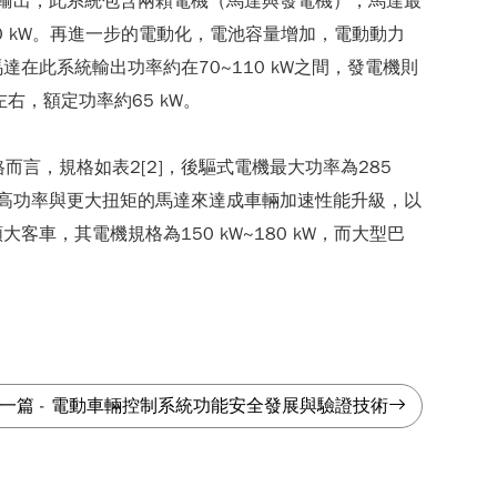
軸輸出，此系統包含兩顆電機（馬達與發電機），馬達最
0 kW。再進一步的電動化，電池容量增加，電動動力
此系統輸出功率約在70~110 kW之間，發電機則
右，額定功率約65 kW。
格而言，規格如表2[2]，後驅式電機最大功率為285
a藉由更高功率與更大扭矩的馬達來達成車輛加速性能升級，以
，其電機規格為150 kW~180 kW，而大型巴
一篇
-
電動車輛控制系統功能安全發展與驗證技術