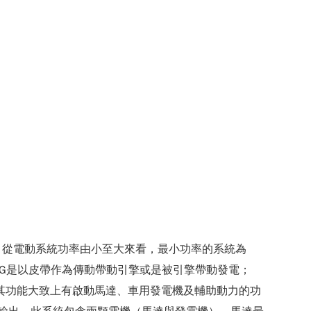
，從電動系統功率由小至大來看，最小功率的系統為
前述兩者的差異在於，BISG是以皮帶作為傳動帶動引擎或是被引擎帶動發電；
，其功能大致上有啟動馬達、車用發電機及輔助動力的功