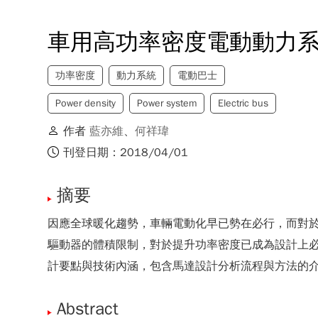
車用高功率密度電動動力
功率密度
動力系統
電動巴士
Power density
Power system
Electric bus
作者
藍亦維
、
何祥瑋
刊登日期：2018/04/01
摘要
因應全球暖化趨勢，車輛電動化早已勢在必行，而對
驅動器的體積限制，對於提升功率密度已成為設計上
計要點與技術內涵，包含馬達設計分析流程與方法的
Abstract