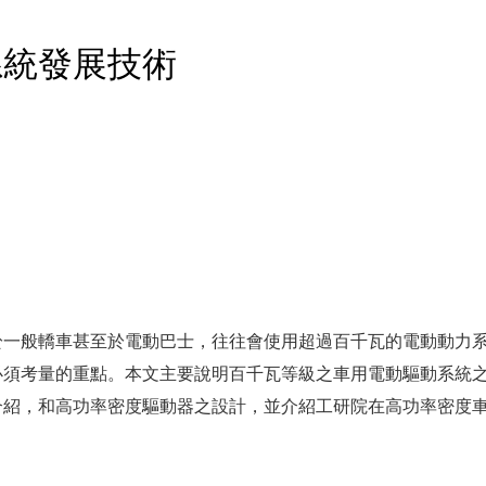
系統發展技術
於一般轎車甚至於電動巴士，往往會使用超過百千瓦的電動動力
必須考量的重點。本文主要說明百千瓦等級之車用電動驅動系統
介紹，和高功率密度驅動器之設計，並介紹工研院在高功率密度