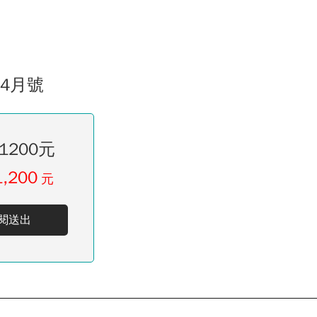
04月號
1200元
1,200
元
閱送出