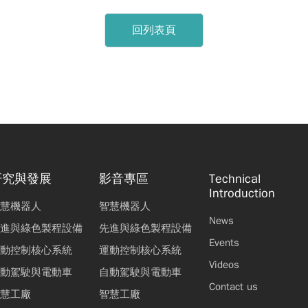
回列表頁
研究與發展
影音專區
Technical
Introduction
慧機器人
智慧機器人
News
進與綠色製程設備
先進與綠色製程設備
Events
動控制核心系統
運動控制核心系統
Videos
動駕駛與電動車
自動駕駛與電動車
Contact us
慧工廠
智慧工廠