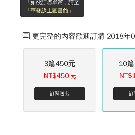
「如欲訂購單篇，請至
「華藝線上圖書館」
更完整的內容歡迎訂購 2018年
3篇450元
10篇
NT$450
NT$
元
訂閱送出
訂