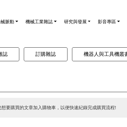
機械脈動
機械工業雜誌
研究與發展
影音專區
雜誌
訂購雜誌
機器人與工具機叢
您想要購買的文章加入購物車，以便快速紀錄完成購買流程!