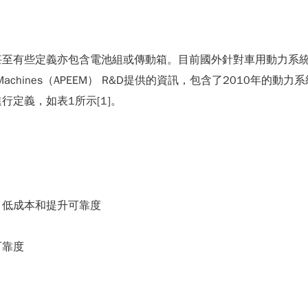
甚至有些定義亦包含電池組或傳動箱。目前國外針對車用動力系
d Electric Machines（APEEM） R&D提供的資訊，包含了2
定義，如表1所示[1]。
、低成本和提升可靠度
可靠度