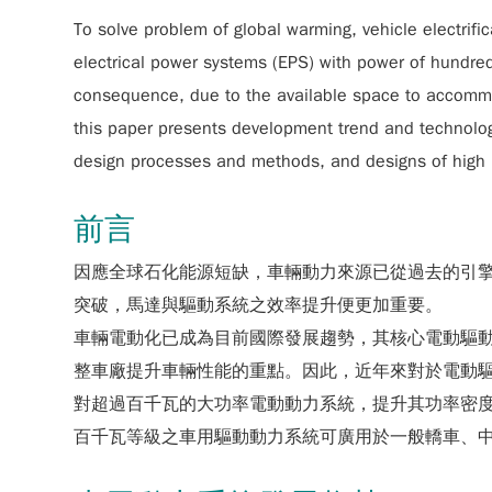
To solve problem of global warming, vehicle electrific
electrical power systems (EPS) with power of hundred
consequence, due to the available space to accommod
this paper presents development trend and technolog
design processes and methods, and designs of high po
前言
因應全球石化能源短缺，車輛動力來源已從過去的引
突破，馬達與驅動系統之效率提升便更加重要。
車輛電動化已成為目前國際發展趨勢，其核心電動驅
整車廠提升車輛性能的重點。因此，近年來對於電動
對超過百千瓦的大功率電動動力系統，提升其功率密度（Power
百千瓦等級之車用驅動動力系統可廣用於一般轎車、中型巴