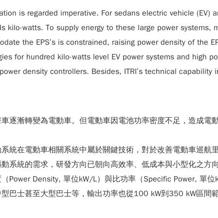
ation is regarded imperative. For sedans electric vehicle (EV) a
s kilo-watts. To supply energy to these large power systems, 
ate the EPS’s is constrained, raising power density of the EP
ies for hundred kilo-watts level EV power systems and high po
wer density controllers. Besides, ITRI’s technical capability i
擎車逐漸轉變為電動車。但電動車因電池功率密度不足，造成電
動系統在電動車相關系統中屬於關鍵技術，對於改善電動車巡航
驅動系統的需求，研發方向已朝向高效率、低成本與小型化之方
 Density, 單位kW/L）與比功率（Specific Power
士甚至大型巴士等，輸出功率也從100 kW到350 kW區間