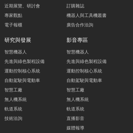
近期展覽、研討會
訂購雜誌
專家觀點
機器人與工具機叢書
電子報櫃
廣告合作洽詢
研究與發展
影音專區
智慧機器人
智慧機器人
先進與綠色製程設備
先進與綠色製程設備
運動控制核心系統
運動控制核心系統
自動駕駛與電動車
自動駕駛與電動車
智慧工廠
智慧工廠
無人機系統
無人機系統
軌道系統
軌道系統
技術洽詢
直播影音
媒體報導