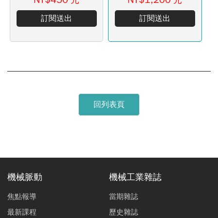
元
元
訂閱送出
訂閱送出
回列表頁
機械脈動
機械工業雜誌
焦點報導
當期雜誌
最新課程
歷史雜誌