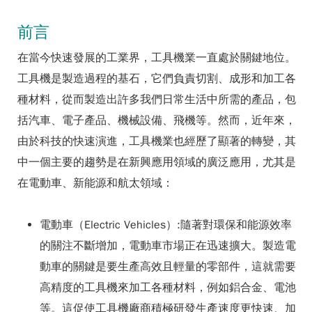
前言
在當今快速發展的工業界，工具機業一直處於關鍵地位。
工具機是製造過程的基石，它們負責切割、成形和加工各
種材料，從而製造出許多我們日常生活中所需的產品，包
括汽車、電子產品、機械設備、飛機等。然而，近年來，
由於科技的快速演進，工具機業也經歷了顯著的轉變，其
中一個主要的趨勢是在新興應用領域的廣泛應用，尤其是
在電動車、新能源和航太領域：
電動車（Electric Vehicles）:隨著對環保和能源效率
的關注不斷增加，電動車市場正在迅速擴大。製造電
動車的關鍵是要生產高效且輕量的零部件，這就需要
高精度的工具機來加工各種材料，例如鋁合金、電池
等。這促使工具機廠商積極研發生產速度更快速、加