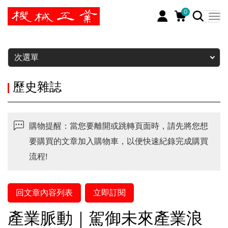
0
暫停
次選單
歷史雜誌
購物提醒：當您要離開或跳轉頁面時，請先將您想
要購買的文章加入購物車，以便快速紀錄完成購買
流程!
回文章內容列表
立即訂閱
產業脈動｜駕御未來產業浪