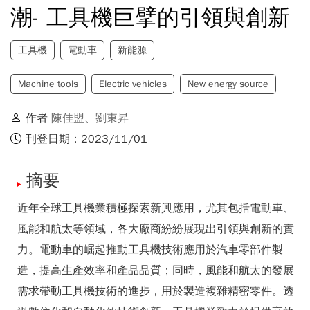
潮- 工具機巨擘的引領與創新
工具機
電動車
新能源
Machine tools
Electric vehicles
New energy source
作者
陳佳盟
、
劉東昇
刊登日期：2023/11/01
摘要
近年全球工具機業積極探索新興應用，尤其包括電動車、
風能和航太等領域，各大廠商紛紛展現出引領與創新的實
力。電動車的崛起推動工具機技術應用於汽車零部件製
造，提高生產效率和產品品質；同時，風能和航太的發展
需求帶動工具機技術的進步，用於製造複雜精密零件。透