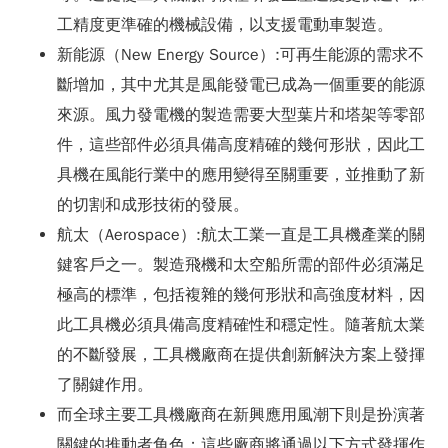
工精度更準確的機械設備，以支援電動車製造。
新能源（New Energy Source）:可再生能源的需求不
斷增加，其中尤其是風能發電已成為一個重要的能源
來源。風力發電機的製造需要大型葉片和塔架等零部
件，這些部件必須具備高度精確的幾何形狀，因此工
具機在風能行業中的應用變得至關重要，並推動了新
的切割和成形技術的發展。
航太（Aerospace）:航太工業一直是工具機產業的關
鍵客戶之一。製造飛機和太空船所需的部件必須滿足
極高的標準，包括複雜的幾何形狀和高強度材料，因
此工具機必須具備高度精確性和穩定性。隨著航太業
的不斷發展，工具機廠商在提供創新解決方案上發揮
了關鍵作用。
而全球主要工具機廠商在新興應用風潮下則是扮演著
關鍵的推動者角色；這些廠商將通過以下方式發揮作