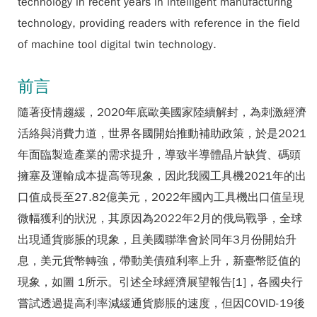
technology in recent years in intelligent manufacturing
technology, providing readers with reference in the field
of machine tool digital twin technology.
前言
隨著疫情趨緩，2020年底歐美國家陸續解封，為刺激經濟
活絡與消費力道，世界各國開始推動補助政策，於是2021
年面臨製造產業的需求提升，導致半導體晶片缺貨、碼頭
擁塞及運輸成本提高等現象，因此我國工具機2021年的出
口值成長至27.82億美元，2022年國內工具機出口值呈現
微幅獲利的狀況，其原因為2022年2月的俄烏戰爭，全球
出現通貨膨脹的現象，且美國聯準會於同年3月份開始升
息，美元貨幣轉強，帶動美債殖利率上升，新臺幣貶值的
現象，如圖 1所示。引述全球經濟展望報告[1]，各國央行
嘗試透過提高利率減緩通貨膨脹的速度，但因COVID-19後