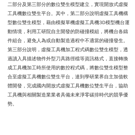
二部分及第三部分的數位雙生模型建立，實現開放式虛擬
工具機數位雙生平台。其中，第二部分說明虛擬工具機構
型數位雙生模型，藉由模擬單機虛擬工具機3D模型機台運
動情境，利用工研院自主開發的防碰撞模組，將機台各鑄
件組合，避免人為或自動製造過程中不適當的碰撞發生。
第三部分說明，虛擬工具機加工程式碼數位雙生模型，透
過讀入具描述物件外型刀具路徑檔等資訊格式，直接轉換
成工具機加工時所使用的數控程式碼，將數位雙生模型整
合至虛擬工具機數位雙生平台，達到學研業界自主加值軟
體開發，完成國內開放式虛擬工具機數位雙生平台，協助
工具機與相關製造業業者具備未來淨零碳排時代的競爭優
勢。