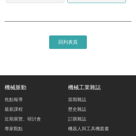
回列表頁
機械脈動
機械工業雜誌
焦點報導
當期雜誌
最新課程
歷史雜誌
近期展覽、研討會
訂購雜誌
專家觀點
機器人與工具機叢書