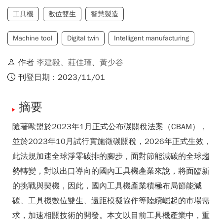
工具機
數位雙生
智慧製造
Machine tool
Digital twin
Intelligent manufacturing
作者
李建毅
、
莊佳瑾
、
黃少谷
刊登日期：2023/11/01
摘要
隨著歐盟於2023年1月正式公布碳關稅法案（CBAM），
並於2023年10月試行實施徵碳關稅，2026年正式生效，
此法規加速全球淨零碳排的腳步，面對節能減碳的全球趨
勢轉變，對以出口導向的國內工具機產業來說，將面臨新
的挑戰與契機，因此，國內工具機產業積極布局節能減
碳、工具機數位雙生、遠距模擬協作等陸續崛起的市場需
求，加速相關技術的開發。本文以目前工具機產業中，重