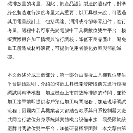
碳排放量的考量。因此，於產品設計製造的過程中，對準
綠色製造進行深度考量尤其重要，以工具機來說，可透過
其用電量設計上，包括馬達、潤滑或冷卻等零組件，進行
考量。過程中若可事先於電腦中工具機數位雙生平台，模
擬實際機台加工情境與進行調校，降低不良品產出、避免
重工所造成材料浪費，可提供使用者優化效率與節能減
碳。
本文敘述分成三個部分，第一部分由虛擬工具機數位雙生
平台開始說明，介紹如何於工具機開發階段前先進行虛擬
調試與精準模擬，加速機台上市前故障排除的時間，並於
加工接單前即提供客戶預估加工時間服務，加速現場調試
流程；因國內工具機業者大都結合歐系與日系控制器大廠
共同進行數位分身系統與實體機台設備串接，易受限於該
廠牌封閉數位雙生平台，加值研發權限困難，本文藉由第