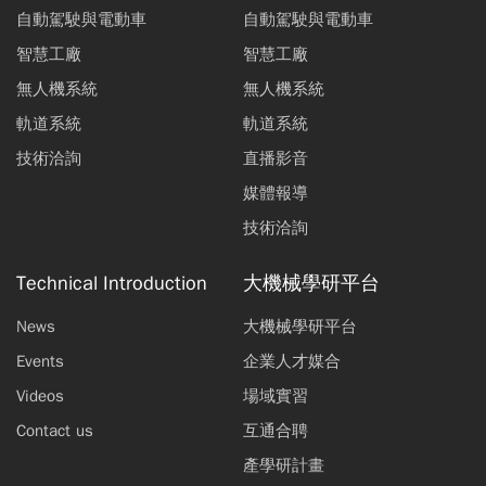
自動駕駛與電動車
自動駕駛與電動車
智慧工廠
智慧工廠
無人機系統
無人機系統
軌道系統
軌道系統
技術洽詢
直播影音
媒體報導
技術洽詢
Technical Introduction
大機械學研平台
News
大機械學研平台
Events
企業人才媒合
Videos
場域實習
Contact us
互通合聘
產學研計畫