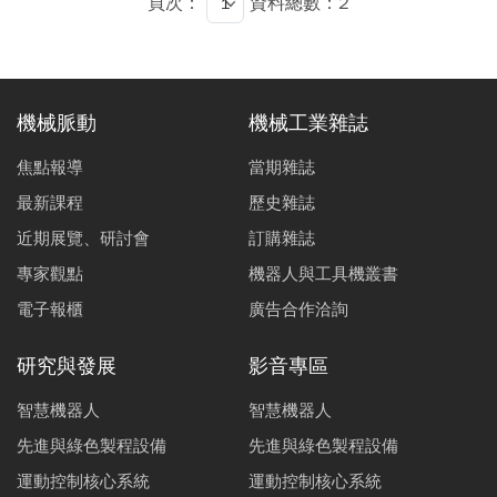
頁次：
資料總數：2
機械脈動
機械工業雜誌
焦點報導
當期雜誌
最新課程
歷史雜誌
近期展覽、研討會
訂購雜誌
專家觀點
機器人與工具機叢書
電子報櫃
廣告合作洽詢
研究與發展
影音專區
智慧機器人
智慧機器人
先進與綠色製程設備
先進與綠色製程設備
運動控制核心系統
運動控制核心系統