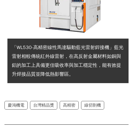
「WL530-高精密線性馬達驅動藍光雷射銲接機」藍光
雷射相較傳統紅外線雷射，在高反射金屬材料如銅與
鋁的加工上具備更佳吸收率與加工穩定性，能有效提
升焊接品質並降低熱影響區。
慶鴻機電
台灣精品獎
高精密
線切割機