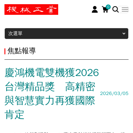
0
暫停
次選單
焦點報導
慶鴻機電雙機獲2026
台灣精品獎 高精密
2026/03/05
與智慧實力再獲國際
肯定