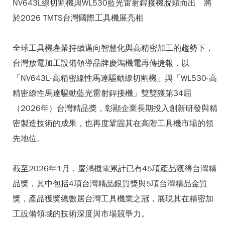
NV643L線切割機與WL530藍光雷射銲接機脫穎而出 將
於2026 TMTS台灣國際工具機展亮相
全球工具機產業持續邁向智慧化與高精密加工的趨勢下，
台灣放電加工設備領導品牌慶鴻機電再傳捷報，以
「NV643L-高精密線性馬達驅動線切割機」與「WL530-高
精密線性馬達驅動藍光雷射銲接機」雙雙獲第34屆
（2026年）台灣精品獎，彰顯企業長期投入創新研發與精
密製造技術的成果，也再度鞏固其在高階工具機市場的領
先地位。
截至2026年1月，慶鴻機電累計已有45項產品獲得台灣精
品獎，其中包括4項台灣精品銀質獎與5項台灣精品金質
獎，產品獲獎總數居台灣工具機業之冠，展現其在精密加
工設備領域的技術深度與市場競爭力。