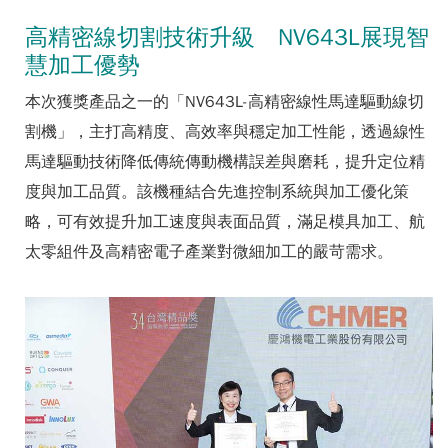
高精密線切割技術升級 NV643L展現智
慧加工優勢
本次獲獎產品之一的「NV643L-高精密線性馬達驅動線切
割機」，主打高精度、高效率與穩定加工性能，透過線性
馬達驅動技術降低傳統傳動機構誤差與磨耗，提升定位精
度與加工品質。該機種結合先進控制系統與加工優化策
略，可有效提升加工速度與表面品質，滿足模具加工、航
太零組件及高精密電子產業對微細加工的嚴苛需求。