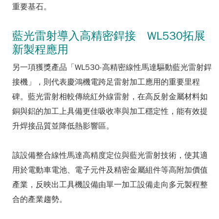
重要基石。
藍光雷射導入高精密銲接 WL530拓展
新製程應用
另一項獲獎產品「WL530-高精密線性馬達驅動藍光雷射銲
接機」，則代表慶鴻機電跨足雷射加工應用的重要里程
碑。藍光雷射相較傳統紅外線雷射，在高反射金屬材料如
銅與鋁的加工上具備更佳吸收率與加工穩定性，能有效提
升焊接品質並降低熱影響區。
該設備整合線性馬達高精度定位與藍光雷射技術，使其適
用於電動車電池、電子元件及精密金屬組件等高附加價值
產業，反映出工具機設備由單一加工設備走向多元製程整
合的產業趨勢。