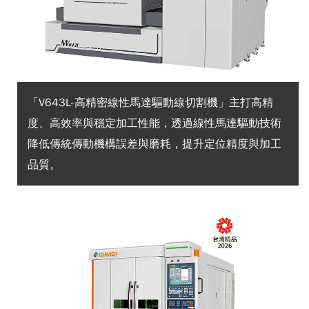
「V643L-高精密線性馬達驅動線切割機」主打高精
度、高效率與穩定加工性能，透過線性馬達驅動技術
降低傳統傳動機構誤差與磨耗，提升定位精度與加工
品質。