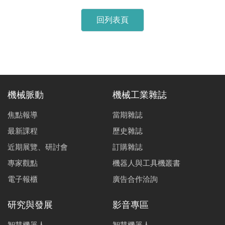
回列表頁
機械脈動
機械工業雜誌
焦點報導
當期雜誌
最新課程
歷史雜誌
近期展覽、研討會
訂購雜誌
專家觀點
機器人與工具機叢書
電子報櫃
廣告合作洽詢
研究與發展
影音專區