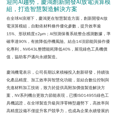
迎向AI趨勢，慶鴻創新開發AI放電演算模
組，打造智慧製造解決方案
在全球AI浪潮下，慶鴻更在智慧製造方面，創新開發AI放
電演算模組，自動依材料條件優化參數，提升效率逾
15%、形狀精度±2μm；AI預測保養系統整合感測數據，準
確率達90%，有效降低停機風險。結合14項節能與操作優
化專利，NV643L整體能耗降低40%，展現綠色工具機價
值，協助客戶邁向永續製造。
慶鴻機電表示，公司長期以來積極投入創新研發，持續強
化產品精度、加工效率與智慧化功能，並結合數位控制與
先進材料加工技術，致力於提供高附加價值製造解決方
案，NV系列機台更致力節能表現，已獲ISO14955綠色工
具機認證，在全球製造升級與淨零轉型趨勢下，高效率與
高精度設備不僅提升客戶競爭力，也成為企業永續發展的