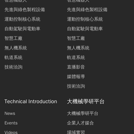
智慧機器人
智慧機器人
先進與綠色製程設備
先進與綠色製程設備
運動控制核心系統
運動控制核心系統
自動駕駛與電動車
自動駕駛與電動車
智慧工廠
智慧工廠
無人機系統
無人機系統
軌道系統
軌道系統
技術洽詢
直播影音
媒體報導
技術洽詢
Technical Introduction
大機械學研平台
News
大機械學研平台
Events
企業人才媒合
Videos
場域實習