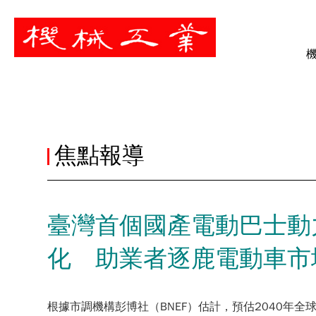
暫停
焦點報導
臺灣首個國產電動巴士動
化 助業者逐鹿電動車市
根據市調機構彭博社（BNEF）估計，預估2040年