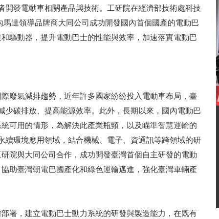
業者開發電動車相關產品與技術。工研院在經濟部技術處科技
國內馬達領導品牌商大同公司成功開發國內首個國產的電動巴
達和驅動器，提升電動巴士的性能與效率，加速落實電動巴
國際廢氣減排趨勢，近年許多國家紛紛投入電動車布局，臺
以減少碳排放、提高能源效率。此外，長期以來，國內電動巴
系統可用的情形，為解決此產業瓶頸，以及瞄準智慧運輸的
在永續環境應用領域，結合機械、電子、資通訊等跨領域的研
工研院與大同公司合作，成功開發臺灣首個自主研發的電動
，協助臺灣朝電巴國產化和綠色運輸邁進，強化臺灣車輛產
前部署，建立電動巴士動力系統的研發與製造能力，在既有