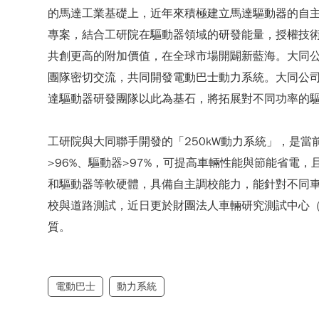
的馬達工業基礎上，近年來積極建立馬達驅動器的自主
專案，結合工研院在驅動器領域的研發能量，授權技
共創更高的附加價值，在全球市場開闢新藍海。大同
團隊密切交流，共同開發電動巴士動力系統。大同公司
達驅動器研發團隊以此為基石，將拓展對不同功率的
工研院與大同聯手開發的「250kW動力系統」，是
>96%、驅動器>97%，可提高車輛性能與節能省
和驅動器等軟硬體，具備自主調校能力，能針對不同
校與道路測試，近日更於財團法人車輛研究測試中心（A
質。
電動巴士
動力系統