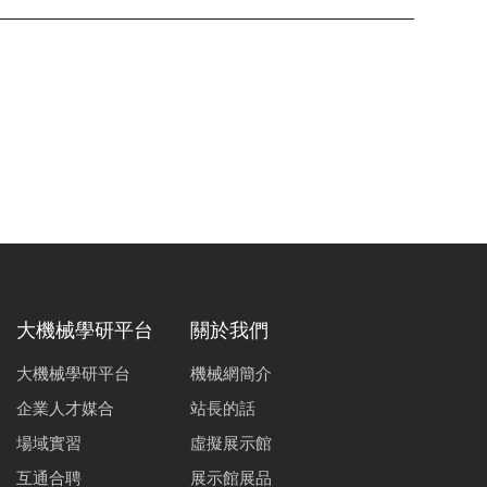
大機械學研平台
關於我們
大機械學研平台
機械網簡介
企業人才媒合
站長的話
場域實習
虛擬展示館
互通合聘
展示館展品