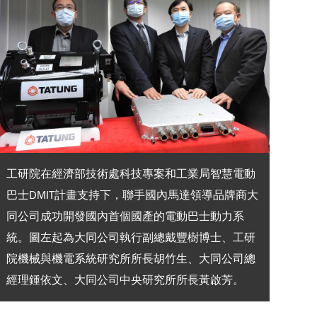
工研院在經濟部技術處科技專案和工業局智慧電動
巴士DMIT計畫支持下，聯手國內馬達領導品牌商大
同公司成功開發國內首個國產的電動巴士動力系
統。圖左起為大同公司執行副總戴豐樹博士、工研
院機械與機電系統研究所所長胡竹生、大同公司總
經理鍾依文、大同公司中央研究所所長黃啟芳。