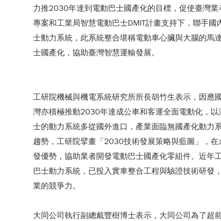
力推2030年達到電動巴士國產化的目標，促使臺灣
專案和工業局智慧電動巴士DMIT計畫支持下，聯手
士動力系統，此系統整合堪稱電動車心臟與大腦的馬
士國產化，協助臺灣智慧運輸發展。
工研院機械與機電系統研究所所長胡竹生表示，因應
灣亦積極推動2030年達成公車和客運全面電動化，
士的動力系統多從國外進口，產業面臨無國產化動力
趨勢，工研院擘畫「2030技術發展策略與藍圖」，
發優勢，協助業者開發電動巴士國產化零組件。近年
巴士動力系統，已投入實車整合工程與驗證技術研發
業的競爭力。
大同公司執行副總戴豐樹博士表示，大同公司為了超