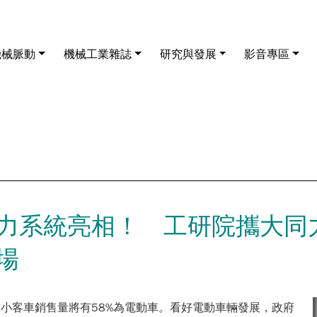
機械脈動
機械工業雜誌
研究與發展
影音專區
力系統亮相！ 工研院攜大同力
場
全球小客車銷售量將有58%為電動車。看好電動車輛發展，政府