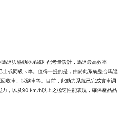
用馬達與驅動器系統匹配考量設計，馬達最高效率
動巴士或同級卡車。值得一提的是，由於此系統整合馬達
源回收車、採礦車等。目前，此動力系統已完成實車調
力，以及90 km/h以上之極速性能表現，確保產品品