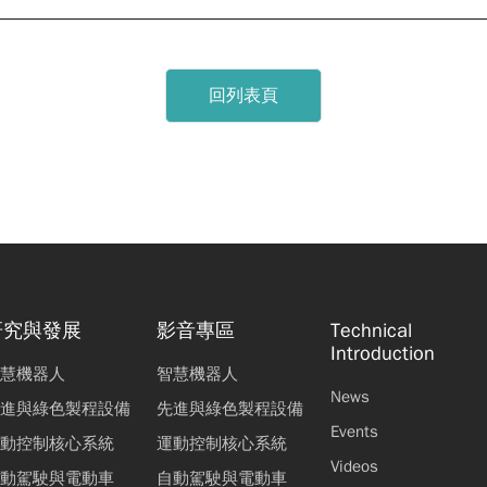
回列表頁
研究與發展
影音專區
Technical
Introduction
慧機器人
智慧機器人
News
進與綠色製程設備
先進與綠色製程設備
Events
動控制核心系統
運動控制核心系統
Videos
動駕駛與電動車
自動駕駛與電動車