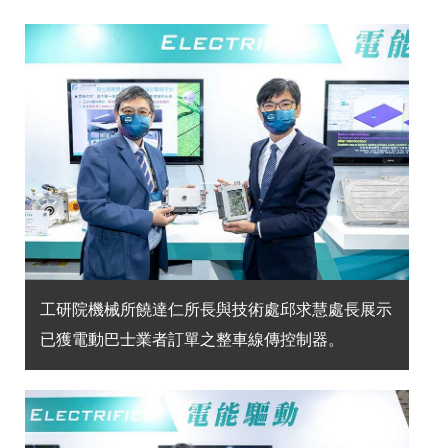
工研院機械所饒達仁所長與技術處邱求慧處長展示
已獲電動巴士業者訂單之整車線傳控制器。