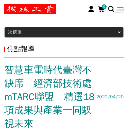
0
暫停
次選單
焦點報導
智慧車電時代臺灣不
缺席 經濟部技術處
mTARC聯盟 精選18
2022/04/20
項成果與產業一同馭
視未來