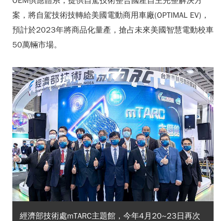
OEM供應體系，提供自駕技術整合國產自主完整解決方
案，將自駕技術技轉給美國電動商用車廠(OPTIMAL EV)，
預計於2023年將商品化量產，搶占未來美國智慧電動校車
50萬輛市場。
經濟部技術處mTARC主題館，今年4月20~23日再次