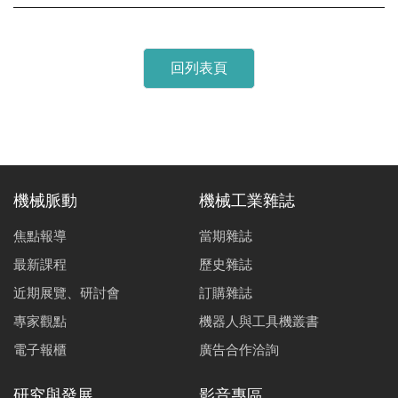
回列表頁
機械脈動
機械工業雜誌
焦點報導
當期雜誌
最新課程
歷史雜誌
近期展覽、研討會
訂購雜誌
專家觀點
機器人與工具機叢書
電子報櫃
廣告合作洽詢
研究與發展
影音專區