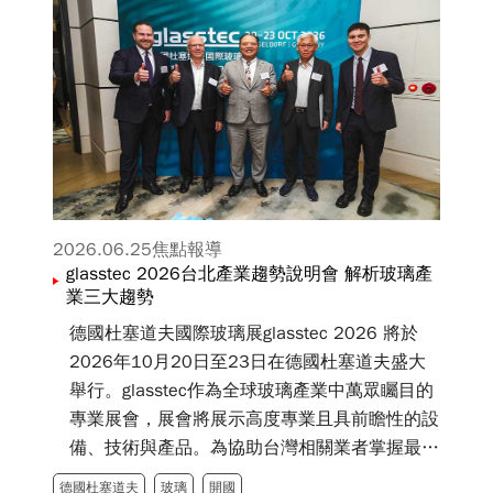
2026.06.25
焦點報導
glasstec 2026台北產業趨勢說明會 解析玻璃產
業三大趨勢
德國杜塞道夫國際玻璃展glasstec 2026 將於
2026年10月20日至23日在德國杜塞道夫盛大
舉行。glasstec作為全球玻璃產業中萬眾矚目的
專業展會，展會將展示高度專業且具前瞻性的設
備、技術與產品。為協助台灣相關業者掌握最新
動態與產業趨勢，該展在台代表開國有限公司特
德國杜塞道夫
玻璃
開國