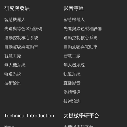
研究與發展
影音專區
智慧機器人
智慧機器人
先進與綠色製程設備
先進與綠色製程設備
運動控制核心系統
運動控制核心系統
自動駕駛與電動車
自動駕駛與電動車
智慧工廠
智慧工廠
無人機系統
無人機系統
軌道系統
軌道系統
技術洽詢
直播影音
媒體報導
技術洽詢
Technical Introduction
大機械學研平台