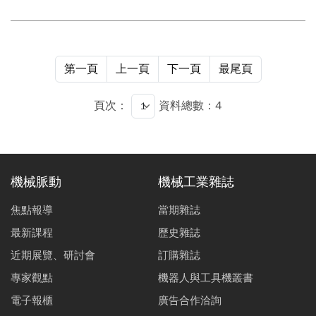
第一頁
上一頁
下一頁
最尾頁
頁次：
資料總數：4
機械脈動
機械工業雜誌
焦點報導
當期雜誌
最新課程
歷史雜誌
近期展覽、研討會
訂購雜誌
專家觀點
機器人與工具機叢書
電子報櫃
廣告合作洽詢