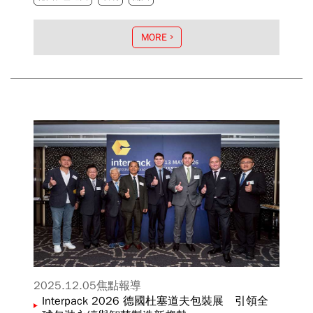
別於2026年6月24日假台北文華東方酒店舉辦
「glasstec 2026台北產業趨勢說明會」，吸引
MORE
玻璃製造、加工、設備、建築與相關應用領域業
者與媒體踴躍出席。
2025.12.05
焦點報導
Interpack 2026 德國杜塞道夫包裝展 引領全