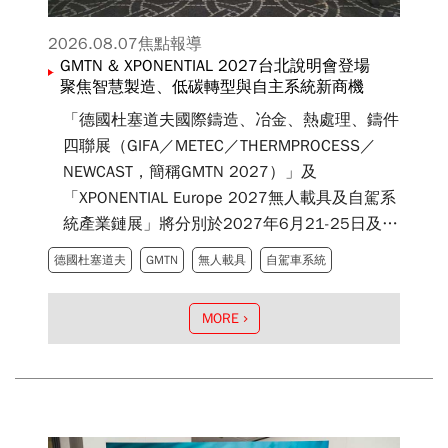
2026.08.07
焦點報導
GMTN & XPONENTIAL 2027台北說明會登場
聚焦智慧製造、低碳轉型與自主系統新商機
「德國杜塞道夫國際鑄造、冶金、熱處理、鑄件
四聯展（GIFA／METEC／THERMPROCESS／
NEWCAST，簡稱GMTN 2027）」及
「XPONENTIAL Europe 2027無人載具及自駕系
統產業鏈展」將分別於2027年6月21-25日及
2027年3月16-18日在德國Messe Düsseldorf盛
德國杜塞道夫
GMTN
無人載具
自駕車系統
大舉行。德國杜塞道夫展覽公司在台代表開國有
限公司於2026年8月5日在台北晶華酒店舉辦展
MORE
前說明會，邀請產官學代表踴躍參與，現場交流
熱絡。