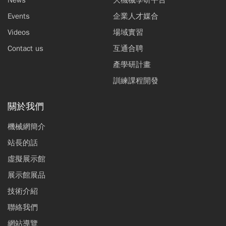
News
大機械學研平台
Events
企業人才媒合
Videos
場域實習
Contact us
互通合聘
產學研計畫
訓練課程開發
關於我們
機械網簡介
站長的話
虛擬展示館
展示館展品
技術介紹
聯絡我們
網站導覽