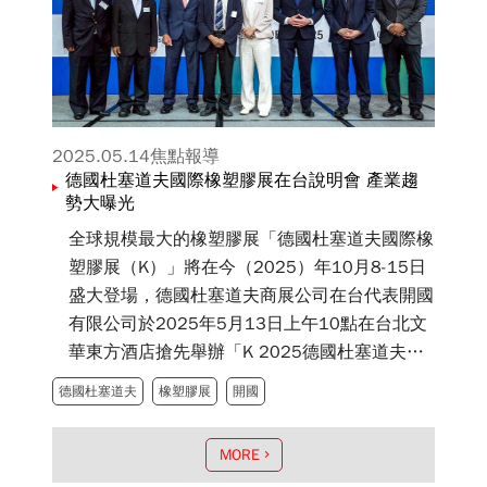
2025.05.14
焦點報導
德國杜塞道夫國際橡塑膠展在台說明會 產業趨
勢大曝光
全球規模最大的橡塑膠展「德國杜塞道夫國際橡
塑膠展（K）」將在今（2025）年10月8-15日
盛大登場，德國杜塞道夫商展公司在台代表開國
有限公司於2025年5月13日上午10點在台北文
華東方酒店搶先舉辦「K 2025德國杜塞道夫國
際橡塑膠展產業趨勢說明會」。
德國杜塞道夫
橡塑膠展
開國
MORE