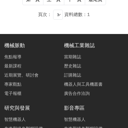
頁次：
資料總數：1
機械脈動
機械工業雜誌
焦點報導
當期雜誌
最新課程
歷史雜誌
近期展覽、研討會
訂購雜誌
專家觀點
機器人與工具機叢書
電子報櫃
廣告合作洽詢
研究與發展
影音專區
智慧機器人
智慧機器人