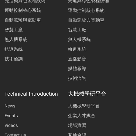
先進與綠色製程設備
先進與綠色製程設備
運動控制核心系統
運動控制核心系統
自動駕駛與電動車
自動駕駛與電動車
智慧工廠
智慧工廠
無人機系統
無人機系統
軌道系統
軌道系統
技術洽詢
直播影音
媒體報導
技術洽詢
Technical Introduction
大機械學研平台
News
大機械學研平台
Events
企業人才媒合
Videos
場域實習
Contact us
互通合聘