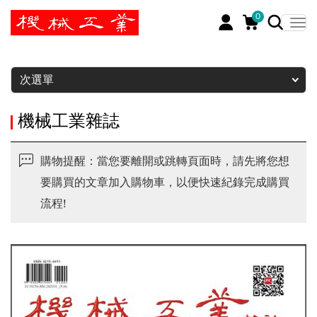
0
暫停
次選單
機械工業雜誌
購物提醒：當您要離開或跳轉頁面時，請先將您想
要購買的文章加入購物車，以便快速紀錄完成購買
流程!