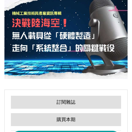
訂閱雜誌
全選
購買本期
編者的話｜人工智慧，還是機械智慧，以誰為主軸
連豊力