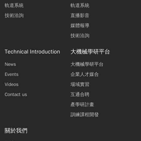
軌道系統
軌道系統
技術洽詢
直播影音
媒體報導
技術洽詢
Technical Introduction
大機械學研平台
News
大機械學研平台
Events
企業人才媒合
Videos
場域實習
Contact us
互通合聘
產學研計畫
訓練課程開發
關於我們