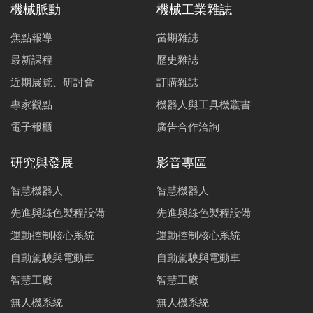
機械脈動
機械工業雜誌
焦點報導
當期雜誌
最新課程
歷史雜誌
近期展覽、研討會
訂購雜誌
專家觀點
機器人與工具機叢書
電子報櫃
廣告合作洽詢
研究與發展
影音專區
智慧機器人
智慧機器人
先進與綠色製程設備
先進與綠色製程設備
運動控制核心系統
運動控制核心系統
自動駕駛與電動車
自動駕駛與電動車
智慧工廠
智慧工廠
無人機系統
無人機系統