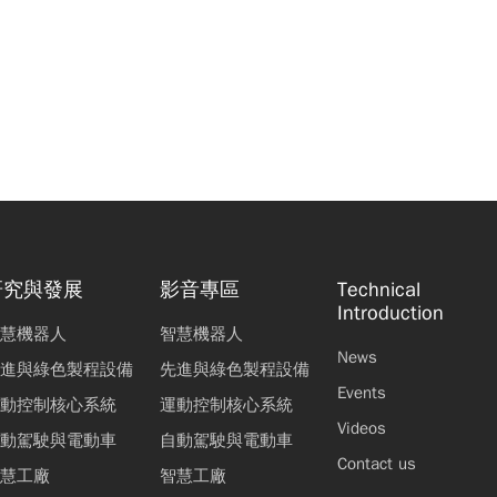
研究與發展
影音專區
Technical
Introduction
慧機器人
智慧機器人
News
進與綠色製程設備
先進與綠色製程設備
Events
動控制核心系統
運動控制核心系統
Videos
動駕駛與電動車
自動駕駛與電動車
Contact us
慧工廠
智慧工廠