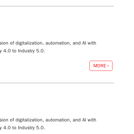
ion of digitalization, automation, and AI with
 4.0 to Industry 5.0.
MORE
ion of digitalization, automation, and AI with
 4.0 to Industry 5.0.