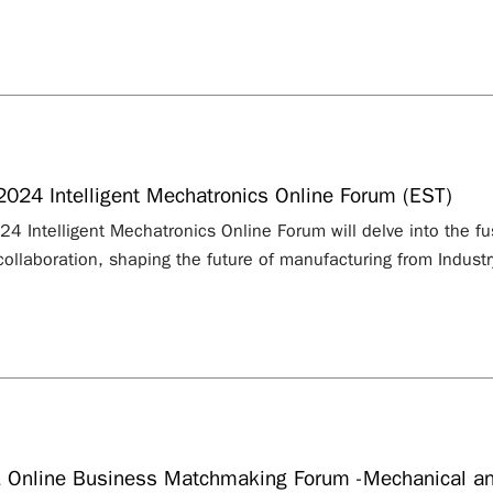
024 Intelligent Mechatronics Online Forum (EST)
4 Intelligent Mechatronics Online Forum will delve into the fus
ollaboration, shaping the future of manufacturing from Industry
nline Business Matchmaking Forum -Mechanical and