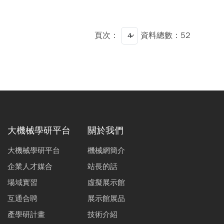
頁次：
資料總數：52
大機械學研平台
關於我們
大機械學研平台
機械網簡介
企業人才媒合
站長的話
場域實習
虛擬展示館
互通合聘
展示館展品
產學研計畫
技術介紹