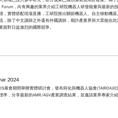
人領域已投入多年研究，部分成果已成功落實應用於產業。為了
obotic Forum，向有興趣的業界介紹工研院機器人研發能量與
壇，實體搭配現場直播，工研院推出關節機器人、自主移動機器
流，除了中文講師之外還有外國講師，期許產業界與大眾能在此
業面對日益激烈的國際競爭。
nar 2024
IROS展會期間舉辦實體研討會，發布與化與機器人協會(TAIROA)
標準，分享最新的AMR/AGV產業調查結果，並邀請業界專家介