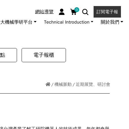
0
網站導覽
訂閱電子報
大機械學研平台
Technical Introduction
關於我們
點
電子報櫃
機械脈動
近期展覽、研討會