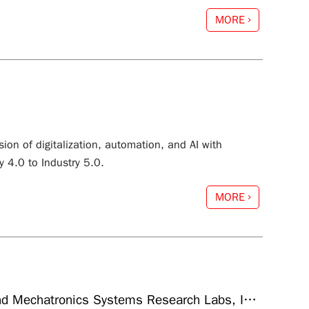
MORE
ion of digitalization, automation, and AI with
 4.0 to Industry 5.0.
MORE
 Mechatronics Systems Research Labs, ITRI