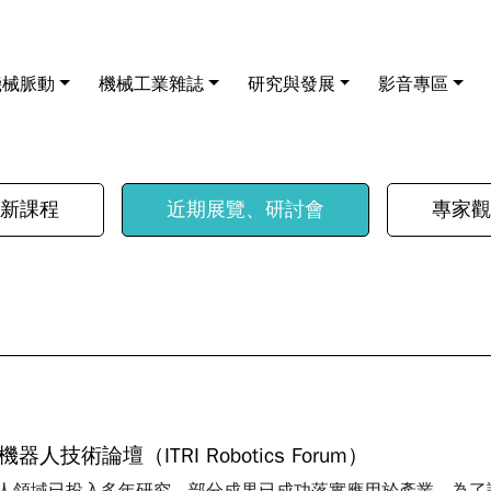
機械脈動
機械工業雜誌
研究與發展
影音專區
新課程
近期展覽、研討會
專家觀
器人技術論壇（ITRI Robotics Forum）