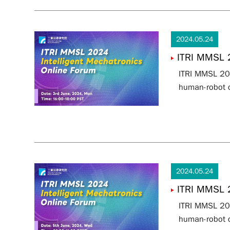
2024.05.24
ITRI MMSL 2
ITRI MMSL 202
human-robot c
2024.05.24
ITRI MMSL 2
ITRI MMSL 202
human-robot c