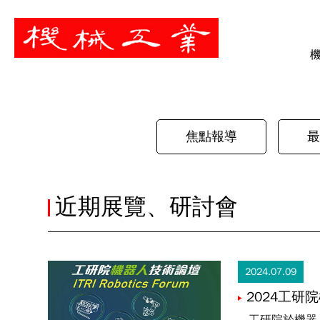
暫停
焦點報導
最
近期展覽、研討會
2024.07.09
2024工研院機