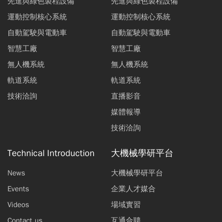
先進與綠色製程設備
先進與綠色製程設備
運動控制核心系統
運動控制核心系統
自動駕駛與電動車
自動駕駛與電動車
智慧工廠
智慧工廠
無人機系統
無人機系統
軌道系統
軌道系統
技術洽詢
直播影音
媒體報導
技術洽詢
Technical Introduction
大機械學研平台
News
大機械學研平台
Events
企業人才媒合
Videos
場域實習
Contact us
互通合聘