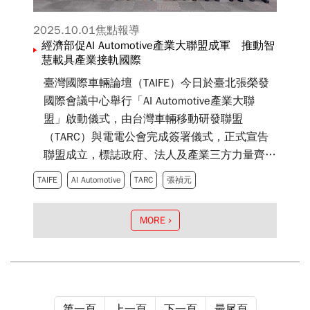
2025.10.01
焦點報導
經濟部促AI Automotive產業大聯盟成軍 推動智
慧載具產業接軌國際
臺灣國際車輛論壇（TAIFE）今日於臺北張榮發
國際會議中心舉行「AI Automotive產業大聯
盟」啟動儀式，由台灣車輛移動研發聯盟
（TARC）與電電公會完成簽署儀式，正式宣告
聯盟成立，標誌政府、法人及產業三方力量齊
聚，共同推動臺灣自主創新與國際接軌的智慧車
TAIFE
AI Automotive
TARC
張禎元
電生態系。
MORE
第一頁
上一頁
下一頁
最尾頁