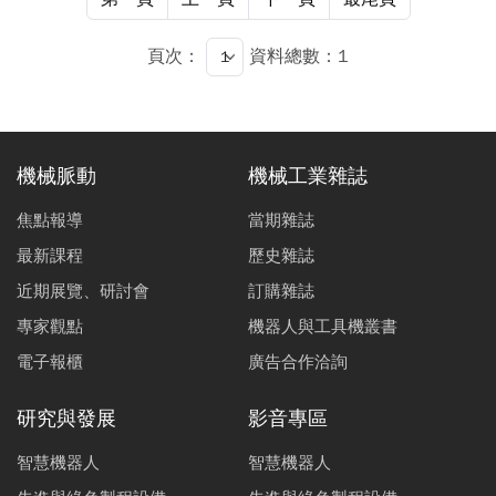
頁次：
資料總數：1
機械脈動
機械工業雜誌
焦點報導
當期雜誌
最新課程
歷史雜誌
近期展覽、研討會
訂購雜誌
專家觀點
機器人與工具機叢書
電子報櫃
廣告合作洽詢
研究與發展
影音專區
智慧機器人
智慧機器人