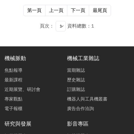
第一頁
上一頁
下一頁
最尾頁
頁次：
資料總數：1
機械脈動
機械工業雜誌
焦點報導
當期雜誌
最新課程
歷史雜誌
近期展覽、研討會
訂購雜誌
專家觀點
機器人與工具機叢書
電子報櫃
廣告合作洽詢
研究與發展
影音專區