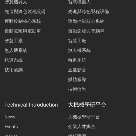
智慧機器人
智慧機器人
先進與綠色製程設備
先進與綠色製程設備
運動控制核心系統
運動控制核心系統
自動駕駛與電動車
自動駕駛與電動車
智慧工廠
智慧工廠
無人機系統
無人機系統
軌道系統
軌道系統
技術洽詢
直播影音
媒體報導
技術洽詢
Technical Introduction
大機械學研平台
News
大機械學研平台
Events
企業人才媒合