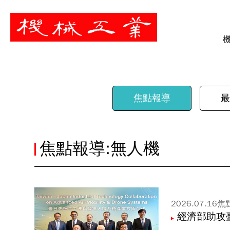
暫停
焦點報導
最
焦點報導:無人機
2026.07.16
焦
經濟部助攻