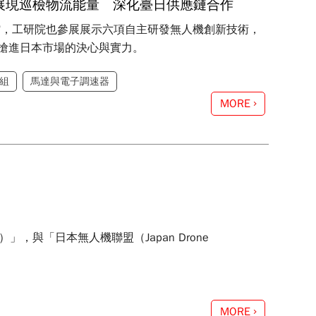
技術展現巡檢物流能量 深化臺日供應鏈合作
灣館，工研院也參展展示六項自主研發無人機創新技術，
搶進日本市場的決心與實力。
組
馬達與電子調速器
MORE
，與「日本無人機聯盟（Japan Drone
MORE