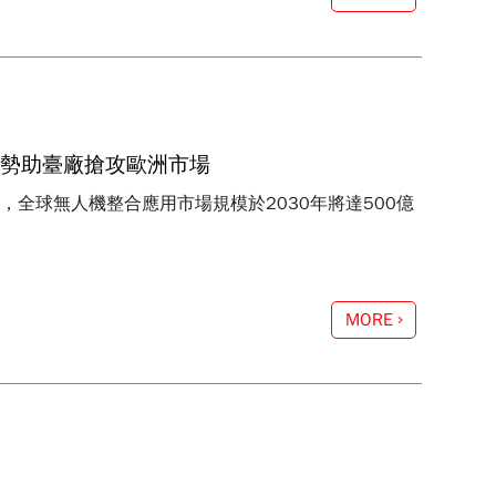
優勢助臺廠搶攻歐洲市場
ts預估，全球無人機整合應用市場規模於2030年將達500億
MORE