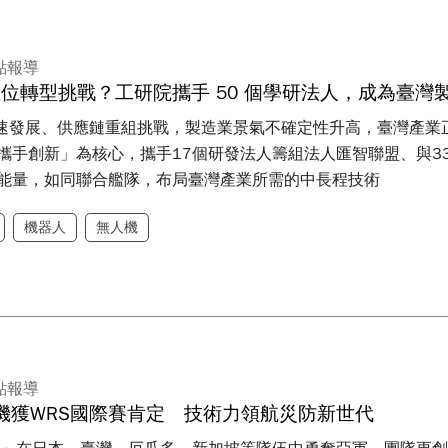
點報導
與數位轉型挑戰？工研院攜手 50 個學研法人，成為臺
快速發展、供應鏈重組挑戰，製造業景氣不確定性升高，臺灣產
攜手創新」為核心，攜手17個研發法人籌組法人匯智聯盟、與3
能量，如同聯合艦隊，布局臺灣產業所需的中長程技術
機器人
無人機
點報導
機獲WRS國際賽肯定 技術力領航災防新世代