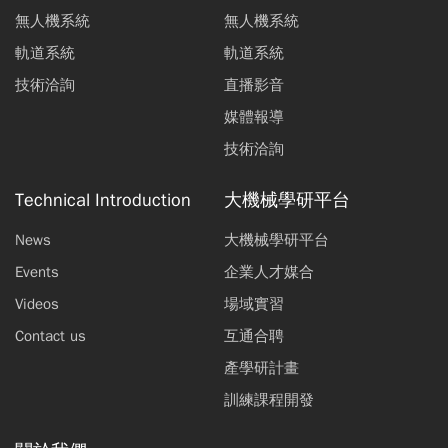
無人機系統
無人機系統
軌道系統
軌道系統
技術洽詢
直播影音
媒體報導
技術洽詢
Technical Introduction
大機械學研平台
News
大機械學研平台
Events
企業人才媒合
Videos
場域實習
Contact us
互通合聘
產學研計畫
訓練課程開發