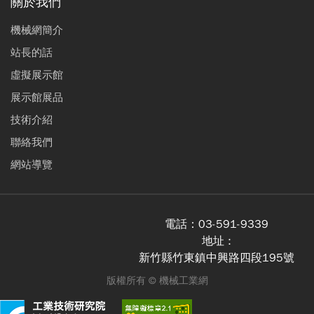
關於我們
機械網簡介
站長的話
虛擬展示館
展示館展品
技術介紹
聯絡我們
網站導覽
電話：
03-591-9339
地址 :
新竹縣竹東鎮中興路四段195號
版權所有 ©
機械工業網