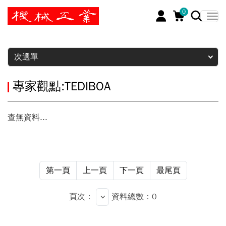
0
暫停
次選單
專家觀點:TEDIBOA
查無資料...
第一頁
上一頁
下一頁
最尾頁
頁次：
資料總數：0