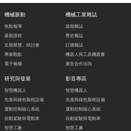
機械脈動
機械工業雜誌
焦點報導
當期雜誌
最新課程
歷史雜誌
近期展覽、研討會
訂購雜誌
專家觀點
機器人與工具機叢書
電子報櫃
廣告合作洽詢
研究與發展
影音專區
智慧機器人
智慧機器人
先進與綠色製程設備
先進與綠色製程設備
運動控制核心系統
運動控制核心系統
自動駕駛與電動車
自動駕駛與電動車
智慧工廠
智慧工廠