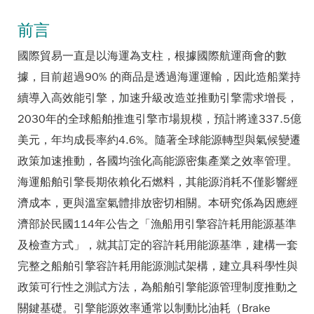
前言
國際貿易一直是以海運為支柱，根據國際航運商會的數
據，目前超過90% 的商品是透過海運運輸，因此造船業持
續導入高效能引擎，加速升級改造並推動引擎需求增長，
2030年的全球船舶推進引擎市場規模，預計將達337.5億
美元，年均成長率約4.6%。隨著全球能源轉型與氣候變遷
政策加速推動，各國均強化高能源密集產業之效率管理。
海運船舶引擎長期依賴化石燃料，其能源消耗不僅影響經
濟成本，更與溫室氣體排放密切相關。本研究係為因應經
濟部於民國114年公告之「漁船用引擎容許耗用能源基準
及檢查方式」，就其訂定的容許耗用能源基準，建構一套
完整之船舶引擎容許耗用能源測試架構，建立具科學性與
政策可行性之測試方法，為船舶引擎能源管理制度推動之
關鍵基礎。引擎能源效率通常以制動比油耗（Brake