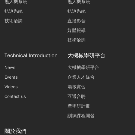
無人機系統
無人機系統
軌道系統
軌道系統
技術洽詢
直播影音
媒體報導
技術洽詢
Technical Introduction
大機械學研平台
News
大機械學研平台
Events
企業人才媒合
Videos
場域實習
Contact us
互通合聘
產學研計畫
訓練課程開發
關於我們