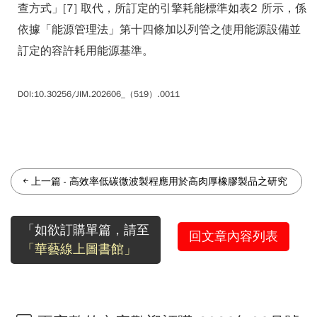
查方式」[7] 取代，所訂定的引擎耗能標準如表2 所示，係
依據「能源管理法」第十四條加以列管之使用能源設備並
訂定的容許耗用能源基準。
DOI:10.30256/JIM.202606_（519）.0011
上一篇
-
高效率低碳微波製程應用於高肉厚橡膠製品之研究
「如欲訂購單篇，請至
回文章內容列表
「華藝線上圖書館」