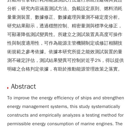
對船用引擎容許耗用能源測試方法進行系統性建構與實證
分析，研究內容涵蓋測試方法、負載設定原則、燃料消耗
量量測裝置、數據修正、數據處理與量測不確定度分析。
研究結果顯示，透過穩態控制、精密量測與標準化修正，
可顯著降低測試變異性。所建立之測試裝置具高度可操作
性與制度適用性，可作為能源主管機關制定或修訂相關技
術規範之參考依據。依據本研究所提之能效測試裝置的量
測不確定評估，測試結果變異可控制於近乎2%，得以提供
明確之合格判定依據，有助於推動能源管理政策之落實。
Abstract
To improve the energy efficiency of ships and strengthen
energy management systems, this study systematically
constructs and empirically analyzes a testing method for
permissible energy consumption of marine engines. The