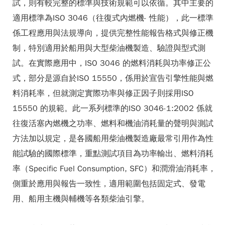
試，則有較完整的標準與技術規範可以依循。其中主要的
適用標準為ISO 3046（往復式內燃機- 性能），此一標準
係工程應用與法規導向，提供完整性能報告格式與修正機
制，特別適用於船用與大型柴油機製造、驗證與型式測
試。在實際應用中，ISO 3046 的燃料消耗與功率修正公
式，部分是源自於ISO 15550，係用於宣告引擎性能與燃
料消耗率，但就測定實際功率與修正因子則採用ISO
15550 的規範。此一系列標準的ISO 3046-1:2002 係就
往復活塞內燃機之功率、燃料和機油消耗量的聲明與測試
方法加以規定，是各國船用柴油機製造廠最常引用作為性
能試驗的國際標準，重點測試項目為功率輸出、燃料消耗
率（Specific Fuel Consumption, SFC）和潤滑油消耗率，
側重於應用與報告一致性，適用範圍包括固定式、發電
用、船用主機與輔機等各類柴油引擎。