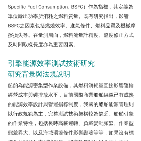
Specific Fuel Consumption, BSFC）作為指標，其定義為
單位輸出功率所消耗之燃料質量。既有研究指出，影響
BSFC之因素包括燃燒效率、進氣條件、燃料品質及機械摩
擦損失等。在量測層面，燃料流量計精度、溫度修正方式
及時間取樣長度亦為重要因素。
引擎能源效率測試技術研究
研究背景與法規說明
船舶為能源密集型作業設備，其燃料消耗量直接影響運輸
經營成本與碳排放水平，目前國際商業船舶組織已有成熟
的能源效率設計與營運指標制度，我國的船舶能源管理則
以行政規範為主，完整測試技術架構較為缺乏。船舶引擎
的作業特性，包括長時高載運轉、負載變動頻繁、作業型
態差異大、以及海域環境條件影響顯著等等，如果沒有標