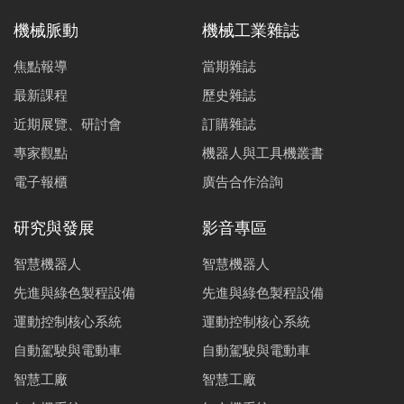
機械脈動
機械工業雜誌
焦點報導
當期雜誌
最新課程
歷史雜誌
近期展覽、研討會
訂購雜誌
專家觀點
機器人與工具機叢書
電子報櫃
廣告合作洽詢
研究與發展
影音專區
智慧機器人
智慧機器人
先進與綠色製程設備
先進與綠色製程設備
運動控制核心系統
運動控制核心系統
自動駕駛與電動車
自動駕駛與電動車
智慧工廠
智慧工廠