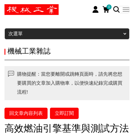
0
暫停
次選單
機械工業雜誌
購物提醒：當您要離開或跳轉頁面時，請先將您想
要購買的文章加入購物車，以便快速紀錄完成購買
流程!
回文章內容列表
立即訂閱
高效燃油引擎基準與測試方法