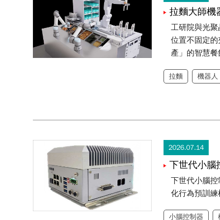
拉麵大師機器人
工研院與光聚
位置不固定的
產」的智慧餐
拉麵
機器人
2026.07.14
下世代小腦控制器 C
下世代小腦控制
化行為預訓練
小腦控制器