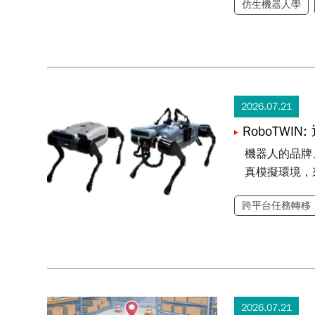
仿生機器人學
2026.07.21
RoboTWI
機器人的品牌
真模擬環境，
跨平台任務轉移
2026.07.21