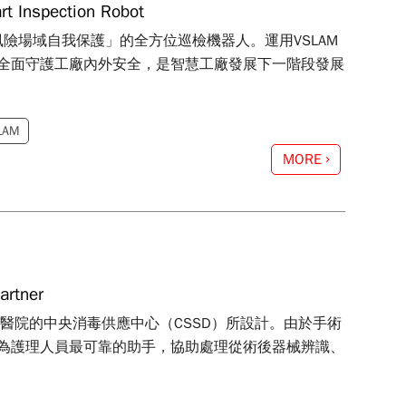
Inspection Robot
知 x 風險場域自我保護」的全方位巡檢機器人。運用VSLAM
全面守護工廠內外安全，是智慧工廠發展下一階段發展
LAM
MORE
rtner
醫院的中央消毒供應中心（CSSD）所設計。由於手術
為護理人員最可靠的助手，協助處理從術後器械辨識、