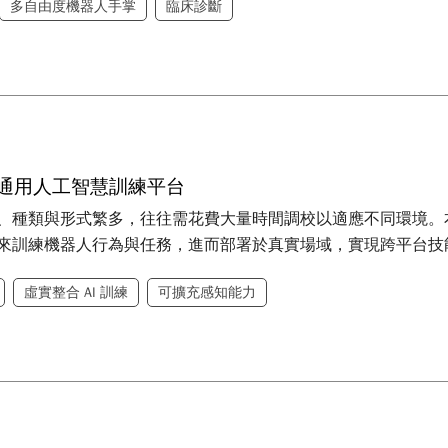
多自由度機器人手掌
臨床診斷
N: 通用人工智慧訓練平台
、種類與形式繁多，往往需花費大量時間調校以適應不同環境。本技
來訓練機器人行為與任務，進而部署於真實場域，實現跨平台技
虛實整合 AI 訓練
可擴充感知能力