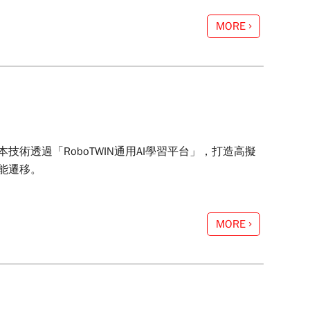
MORE
術透過「RoboTWIN通用AI學習平台」，打造高擬
能遷移。
MORE