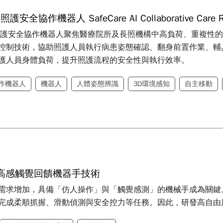
I 照護安全協作機器人 SafeCare AI Collaborative Care R
re AI照護安全協作機器人聚焦醫療院所及長照機構中高負荷、重複
控制技術，協助照護人員執行病患姿態確認、翻身前置作業、輔
護人員身體負荷，提升照護流程的安全性與執行效率。
作機器人
機器人
人體姿態辨識
3D環境感知
自主移動
高感觸覺回饋機器手技術
需求增加，具備「仿人操作」與「觸覺感測」的機械手成為關鍵
完成柔順抓握、滑動偵測與安全控力等任務。因此，研發高自由