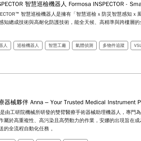
NSPECTOR 智慧巡檢機器人 Formosa INSPECTOR - Smart 
 INSPECTOR™ 智慧巡檢機器人是擁有「智慧巡檢 x 防災智慧感
感知總成技術與高耐化防護技術，能全天候、高精準與跨樓層的
器人
巡檢機器人
智慧工廠
氣體偵測
多物件追蹤
VS
夥伴 Anna – Your Trusted Medical Instrument Pa
a）是由工研院機械所研發的雙臂醫療手術器械助理機器人，專門為
作屬於高重複性、高污染且高勞動力的作業，安娜的出現旨在成
送的全流程自動化任務 。