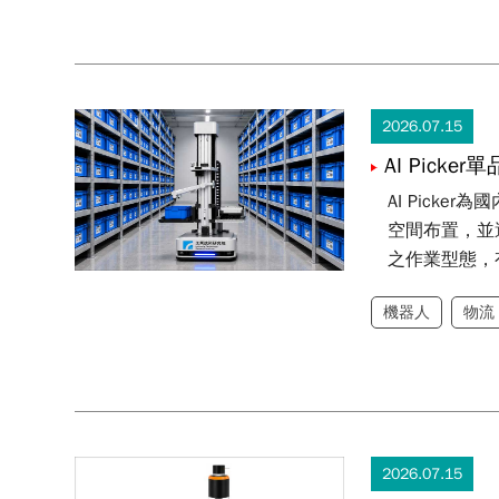
2026.07.15
AI Picker單
AI Pick
空間布置，並
之作業型態，
機器人
物流
2026.07.15