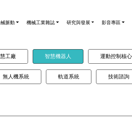
機械脈動
機械工業雜誌
研究與發展
影音專區
慧工廠
智慧機器人
運動控制核心
無人機系統
軌道系統
技術諮詢