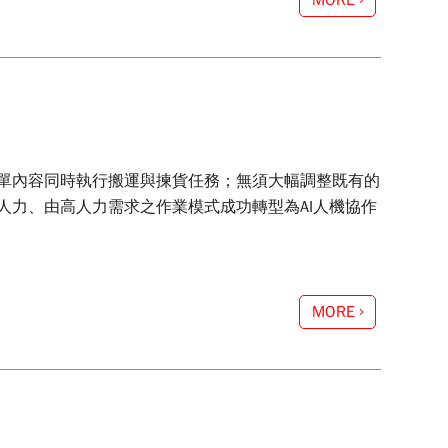
MORE
案，可根據訂單內容同時執行搬運與揀貨任務；無須大幅調整既有的
人力、由高人力需求之作業模式成功轉型為AI人機協作
MORE