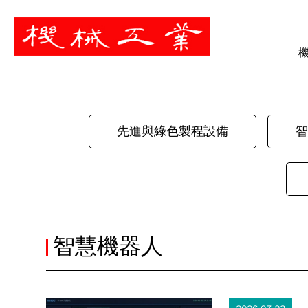
暫停
先進與綠色製程設備
智
智慧機器人