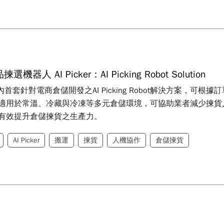
品揀選機器人 AI Picker：AI Picking Robot Solution
er為國內首套針對電商倉儲開發之AI Picking Robot解決方
適用於常溫、冷藏與冷凍等多元倉儲環境，可協助業者減少揀貨
有效提升倉儲揀貨之生產力。
AI Picker
搬運
揀貨
人機協作
倉儲揀貨