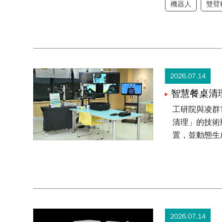
機器人
雙臂
2026.07.14
智慧餐桌清理機器人
工研院與凌群
清理」的技術
置，並動態生
2026.07.14