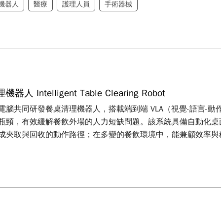
機器人
醫療
護理人員
手術器械
 Intelligent Table Clearing Robot
電腦共同研發餐桌清理機器人，搭載端到端 VLA（視覺-語言-
瓶頸，有效緩解餐飲外場的人力短缺問題。該系統具備自動化桌
成夾取與回收的動作路徑；在多變的餐飲環境中，能兼顧效率與