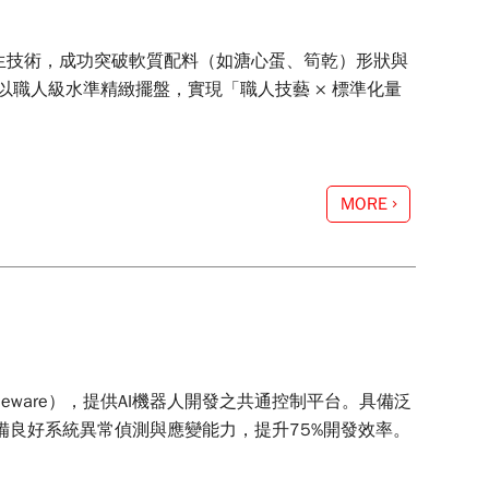
生技術，成功突破軟質配料（如溏心蛋、筍乾）形狀與
職人級水準精緻擺盤，實現「職人技藝 × 標準化量
MORE
iddleware），提供AI機器人開發之共通控制平台。具備泛
具備良好系統異常偵測與應變能力，提升75%開發效率。