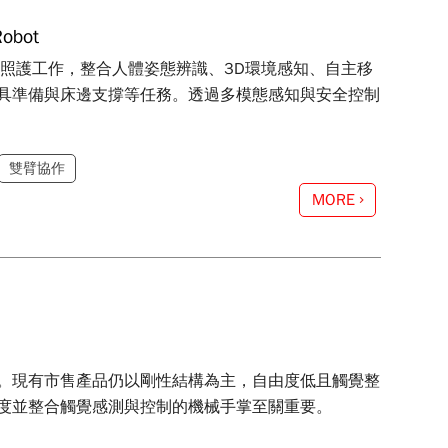
obot
性的照護工作，整合人體姿態辨識、3D環境感知、自主移
具準備與床邊支撐等任務。透過多模態感知與安全控制
雙臂協作
MORE
。現有市售產品仍以剛性結構為主，自由度低且觸覺整
度並整合觸覺感測與控制的機械手掌至關重要。