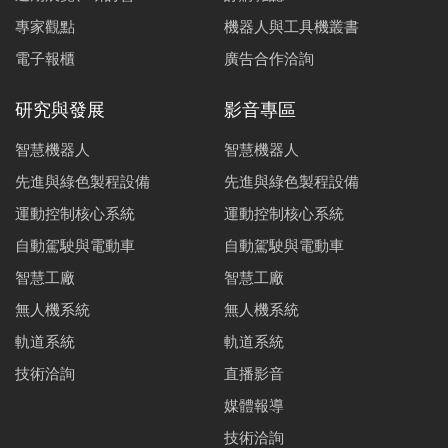
專家觀點
機器人與工具機叢書
電子報櫃
廣告合作洽詢
研究與發展
影音專區
智慧機器人
智慧機器人
先進與綠色製程設備
先進與綠色製程設備
運動控制核心系統
運動控制核心系統
自動駕駛與電動車
自動駕駛與電動車
智慧工廠
智慧工廠
無人機系統
無人機系統
軌道系統
軌道系統
技術洽詢
直播影音
媒體報導
技術洽詢