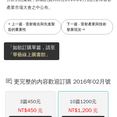
產業市場大會之中公布。
上一篇
-
雷射複合與先進製
下一篇
-
雷射產業與技術
造的重要性
發展現況
「如欲訂購單篇，請至
「華藝線上圖書館」
更完整的內容歡迎訂購 2016年02月號
3篇450元
10篇1200元
NT$450
NT$1,200
元
元