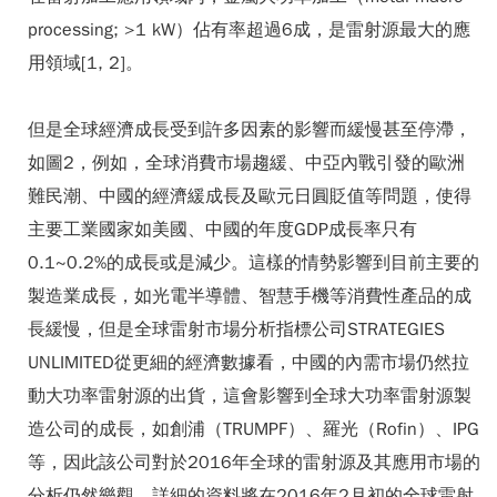
processing; >1 kW）佔有率超過6成，是雷射源最大的應
用領域[1, 2]。
但是全球經濟成長受到許多因素的影響而緩慢甚至停滯，
如圖2，例如，全球消費市場趨緩、中亞內戰引發的歐洲
難民潮、中國的經濟緩成長及歐元日圓貶值等問題，使得
主要工業國家如美國、中國的年度GDP成長率只有
0.1~0.2%的成長或是減少。這樣的情勢影響到目前主要的
製造業成長，如光電半導體、智慧手機等消費性產品的成
長緩慢，但是全球雷射市場分析指標公司STRATEGIES
UNLIMITED從更細的經濟數據看，中國的內需市場仍然拉
動大功率雷射源的出貨，這會影響到全球大功率雷射源製
造公司的成長，如創浦（TRUMPF）、羅光（Rofin）、IPG
等，因此該公司對於2016年全球的雷射源及其應用市場的
分析仍然樂觀，詳細的資料將在2016年2月初的全球雷射