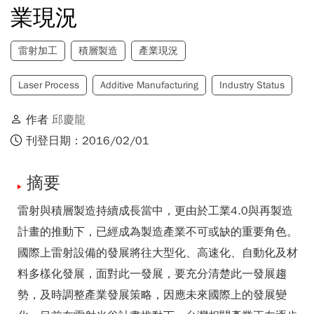
業現況
雷射加工
積層製造
產業現況
Laser Process
Additive Manufacturing
Industry Status
作者
邱慶龍
刊登日期：2016/02/01
摘要
雷射與積層製造持續成長當中，更由於工業4.0與再製造
計畫的推動下，已經成為製造產業不可或缺的重要角色。
國際上雷射設備的發展將往大型化、高速化、自動化及材
料多樣化發展，面對此一發展，要充分清楚此一發展趨
勢，及時調整產業發展策略，因應未來國際上的發展變