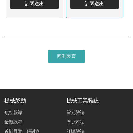
訂閱送出
訂閱送出
回列表頁
機械脈動
機械工業雜誌
焦點報導
當期雜誌
最新課程
歷史雜誌
近期展覽、研討會
訂購雜誌